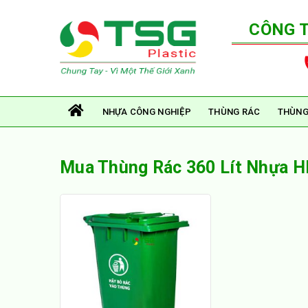
CÔNG 
NHỰA CÔNG NGHIỆP
THÙNG RÁC
THÙNG
Mua Thùng Rác 360 Lít Nhựa 