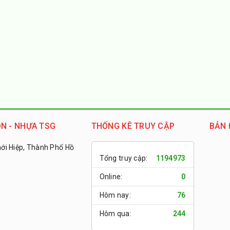
N - NHỰA TSG
THỐNG KÊ TRUY CẬP
BẢN 
i Hiệp, Thành Phố Hồ
Tổng truy cập:
1194973
Online:
0
Hôm nay:
76
Hôm qua:
244