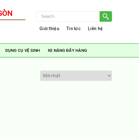
GÒN
Giới thiệu
Tin tức
Liên hệ
DỤNG CỤ VỆ SINH
XE NÂNG ĐẨY HÀNG