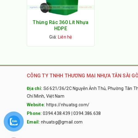
Thùng Rác 360 Lít Nhựa
HDPE
Giá:
Liên hệ
CÔNG TY TNHH THƯƠNG MẠI NHỰA TÂN SÀI GÒ
Địa chỉ:
Số 621/36/2C Nguyễn Ảnh Thủ, Phường Tân Thớ
Chí Minh, Việt Nam
Website:
https://nhuatsg.com/
Phone:
0394.438.439
|
0394.386.638
Email:
nhuatsg@gmail.com