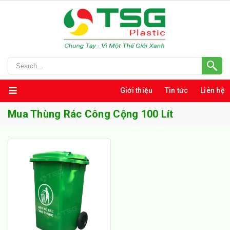
Giới thiệu
Tin tức
Liên hệ
Mua Thùng Rác Công Cộng 100 Lít