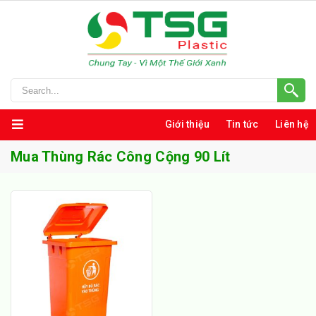
Giới thiệu
Tin tức
Liên hệ
Mua Thùng Rác Công Cộng 90 Lít