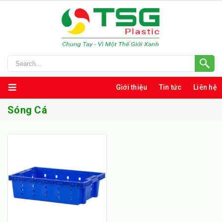
Giới thiệu
Tin tức
Liên hệ
Sóng Cá