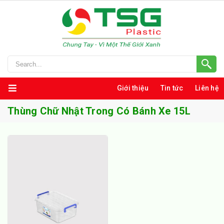
Giới thiệu
Tin tức
Liên hệ
Thùng Chữ Nhật Trong Có Bánh Xe 15L