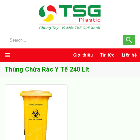
Giới thiệu
Tin tức
Liên hệ
Thùng Chứa Rác Y Tế 240 Lít