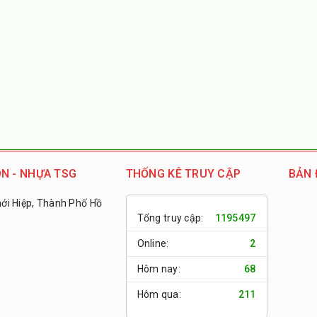
N - NHỰA TSG
THỐNG KÊ TRUY CẬP
BẢN 
i Hiệp, Thành Phố Hồ
Tổng truy cập:
1195497
Online:
2
Hôm nay:
68
Hôm qua:
211