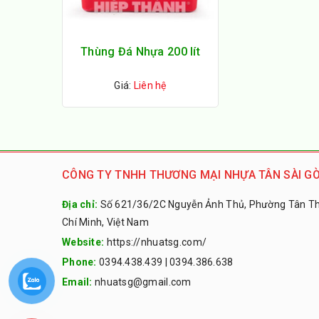
Thùng Đá Nhựa 200 lít
Giá:
Liên hệ
CÔNG TY TNHH THƯƠNG MẠI NHỰA TÂN SÀI GÒ
Địa chỉ:
Số 621/36/2C Nguyễn Ảnh Thủ, Phường Tân Thớ
Chí Minh, Việt Nam
Website:
https://nhuatsg.com/
Phone:
0394.438.439
|
0394.386.638
Email:
nhuatsg@gmail.com