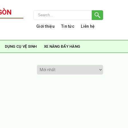
GÒN
Giới thiệu
Tin tức
Liên hệ
DỤNG CỤ VỆ SINH
XE NÂNG ĐẨY HÀNG