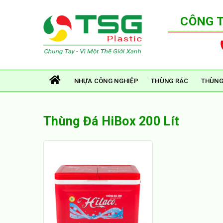
CÔNG 
NHỰA CÔNG NGHIỆP
THÙNG RÁC
THÙNG
Thùng Đá HiBox 200 Lít