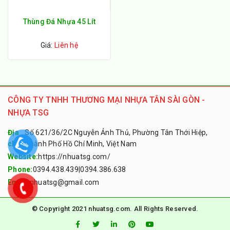
Thùng Đá Nhựa 45 Lít
Giá:
Liên hệ
CÔNG TY TNHH THƯƠNG MẠI NHỰA TÂN SÀI GÒN -
NHỰA TSG
Địa
Số 621/36/2C Nguyễn Ảnh Thủ, Phường Tân Thới Hiệp,
chỉ:
Thành Phố Hồ Chí Minh, Việt Nam
Website:
https://nhuatsg.com/
Phone:
0394.438.439
|
0394.386.638
Email:
nhuatsg@gmail.com
© Copyright 2021 nhuatsg.com. All Rights Reserved.