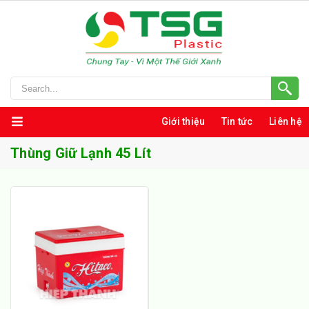
Giới thiệu
Tin tức
Liên hệ
Thùng Giữ Lạnh 45 Lít