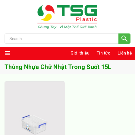
Giới thiệu
Tin tức
Liên hệ
Thùng Nhựa Chữ Nhật Trong Suốt 15L