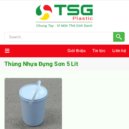
Giới thiệu
Tin tức
Liên hệ
Thùng Nhựa Đựng Sơn 5 Lít