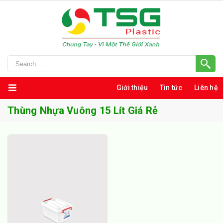
Giới thiệu
Tin tức
Liên hệ
Thùng Nhựa Vuông 15 Lít Giá Rẻ