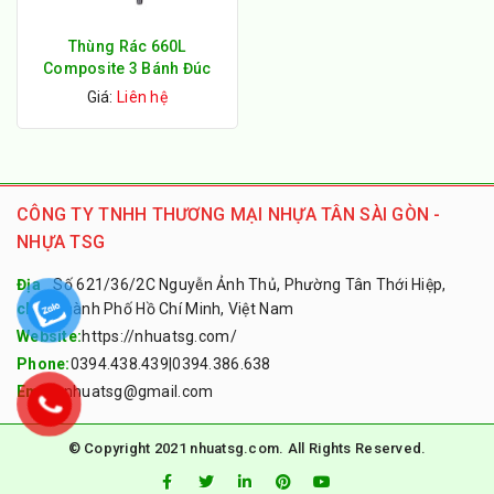
Thùng Rác 660L
Composite 3 Bánh Đúc
Giá:
Liên hệ
CÔNG TY TNHH THƯƠNG MẠI NHỰA TÂN SÀI GÒN -
NHỰA TSG
Địa
Số 621/36/2C Nguyễn Ảnh Thủ, Phường Tân Thới Hiệp,
chỉ:
Thành Phố Hồ Chí Minh, Việt Nam
Website:
https://nhuatsg.com/
Phone:
0394.438.439
|
0394.386.638
Email:
nhuatsg@gmail.com
© Copyright 2021 nhuatsg.com. All Rights Reserved.