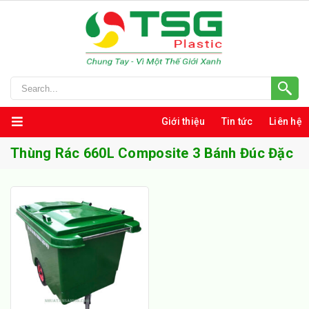
Giới thiệu
Tin tức
Liên hệ
Thùng Rác 660L Composite 3 Bánh Đúc Đặc