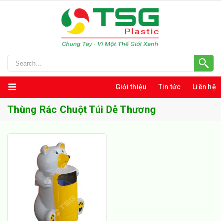
Giới thiệu
Tin tức
Liên hệ
Thùng Rác Chuột Túi Dễ Thương