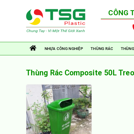
CÔNG 
NHỰA CÔNG NGHIỆP
THÙNG RÁC
THÙNG
Thùng Rác Composite 50L Tre