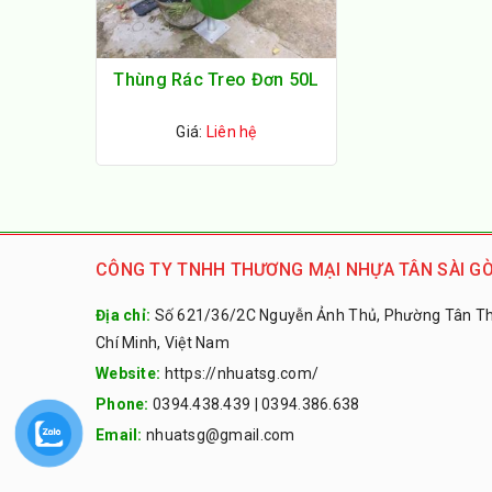
Thùng Rác Treo Đơn 50L
Giá:
Liên hệ
CÔNG TY TNHH THƯƠNG MẠI NHỰA TÂN SÀI GÒ
Địa chỉ:
Số 621/36/2C Nguyễn Ảnh Thủ, Phường Tân Thớ
Chí Minh, Việt Nam
Website:
https://nhuatsg.com/
Phone:
0394.438.439
|
0394.386.638
Email:
nhuatsg@gmail.com