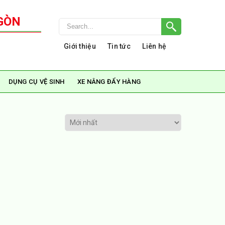
GÒN
Giới thiệu
Tin tức
Liên hệ
DỤNG CỤ VỆ SINH
XE NÂNG ĐẨY HÀNG