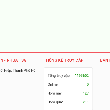
N - NHỰA TSG
THỐNG KÊ TRUY CẬP
BẢN 
i Hiệp, Thành Phố Hồ
Tổng truy cập:
1195602
Online:
0
Hôm nay:
127
Hôm qua:
211