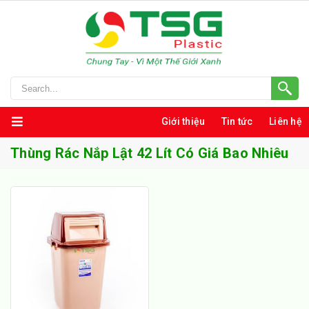
Giới thiệu
Tin tức
Liên hệ
Thùng Rác Nắp Lật 42 Lít Có Giá Bao Nhiêu