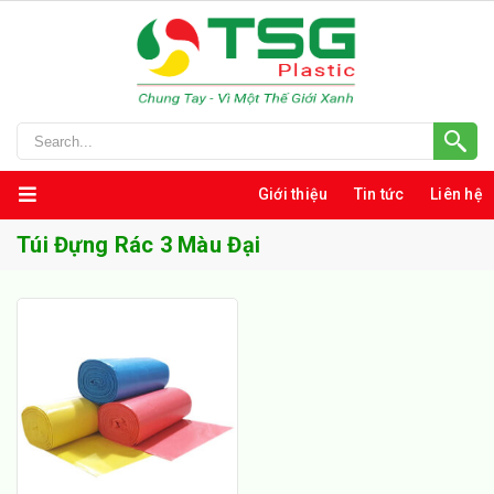
Giới thiệu
Tin tức
Liên hệ
Túi Đựng Rác 3 Màu Đại