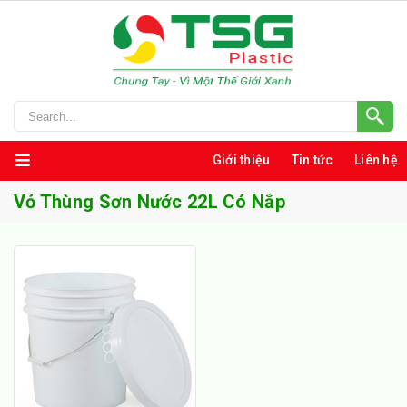
Giới thiệu
Tin tức
Liên hệ
Vỏ Thùng Sơn Nước 22L Có Nắp