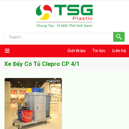
Giới thiệu
Tin tức
Liên hệ
Xe Đẩy Có Tủ Clepro CP 4/1