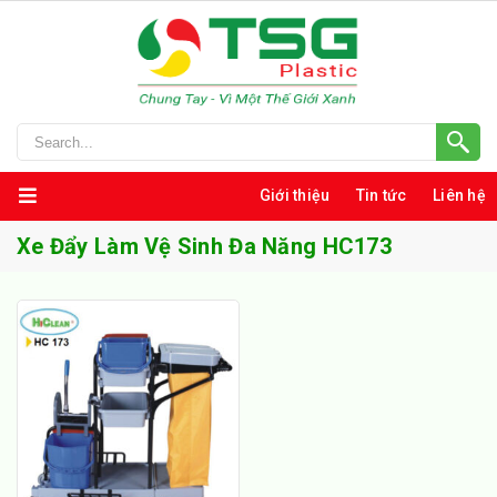
Giới thiệu
Tin tức
Liên hệ
Xe Đẩy Làm Vệ Sinh Đa Năng HC173