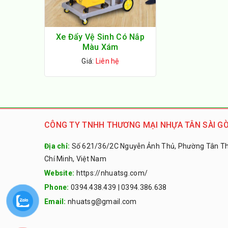
Xe Đẩy Vệ Sinh Có Nắp
Màu Xám
Giá:
Liên hệ
CÔNG TY TNHH THƯƠNG MẠI NHỰA TÂN SÀI GÒ
Địa chỉ:
Số 621/36/2C Nguyễn Ảnh Thủ, Phường Tân Thớ
Chí Minh, Việt Nam
Website:
https://nhuatsg.com/
Phone:
0394.438.439
|
0394.386.638
Email:
nhuatsg@gmail.com