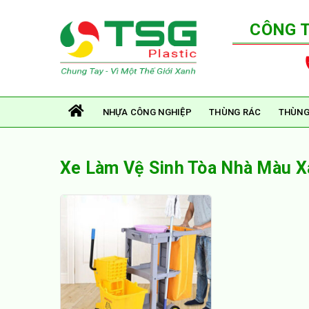
CÔNG 
NHỰA CÔNG NGHIỆP
THÙNG RÁC
THÙNG
Xe Làm Vệ Sinh Tòa Nhà Màu 