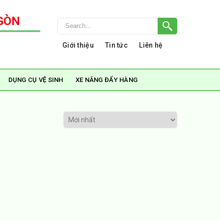
GÒN
Giới thiệu
Tin tức
Liên hệ
DỤNG CỤ VỆ SINH
XE NÂNG ĐẨY HÀNG