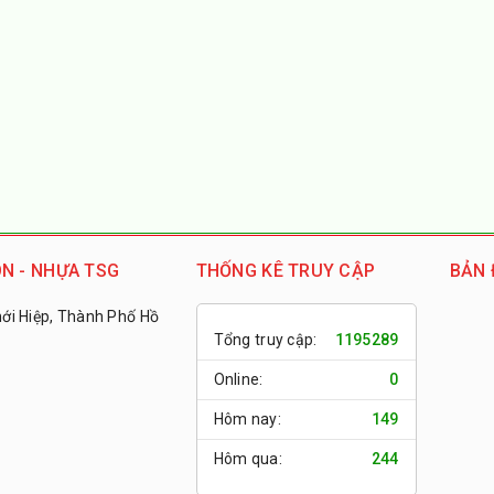
N - NHỰA TSG
THỐNG KÊ TRUY CẬP
BẢN 
i Hiệp, Thành Phố Hồ
Tổng truy cập:
1195289
Online:
0
Hôm nay:
149
Hôm qua:
244