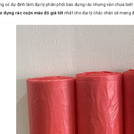
g có dự định làm đại lý phân phối bao đựng rác nhưng vẫn chưa biết 
o đựng rác cuộn màu đỏ giá tốt
nhất cho đại lý chắc chắn sẽ mang đ