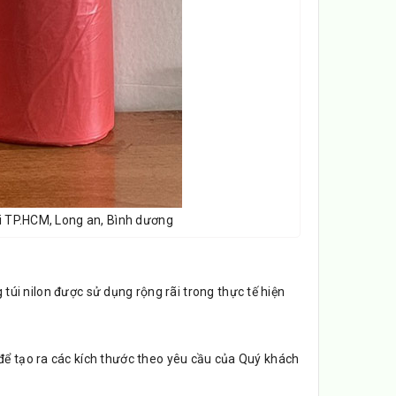
ại TP.HCM, Long an, Bình dương
 túi nilon được sử dụng rộng rãi trong thực tế hiện
để tạo ra các kích thước theo yêu cầu của Quý khách