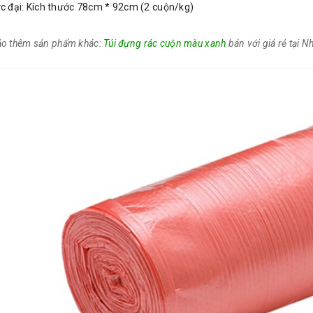
ực đại: Kích thước 78cm * 92cm (2 cuộn/kg)
o thêm sản phẩm khác:
Túi đựng rác cuộn màu xanh
bán với giá rẻ tại 