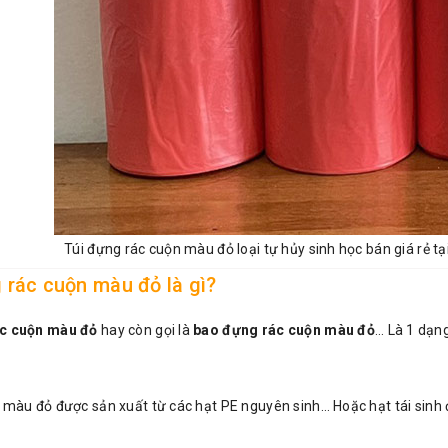
Túi đựng rác cuộn màu đỏ loại tự hủy sinh học bán giá rẻ t
 rác cuộn màu đỏ là gì?
ác cuộn màu đỏ
hay còn gọi là
bao đựng rác cuộn màu đỏ
… Là 1 dạng
 màu đỏ được sản xuất từ các hạt PE nguyên sinh… Hoặc hạt tái sinh 