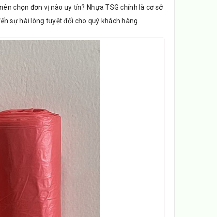
nên chọn đơn vị nào uy tín? Nhựa TSG chính là cơ sở
ến sự hài lòng tuyệt đối cho quý khách hàng.