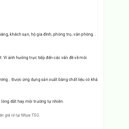
hàng, khách sạn, hộ gia đình, phòng trọ, văn phòng…
 Vì ảnh hưởng trực tiếp đến các vấn đề về môi
ường… Được ứng dụng sản xuất bằng chất liệu có khả
g lòng đất hay môi trường tự nhiên.
n giá rẻ tại Nhựa TSG.