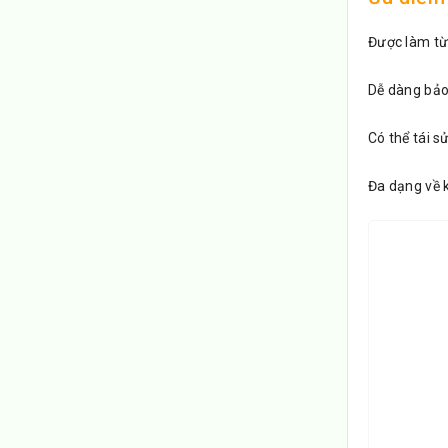
Được làm từ
Dễ dàng bảo
Có thể tái 
Đa dạng về k