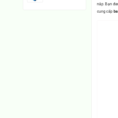
nắp. Bạn đan
cung cấp
ba