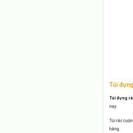
Túi đựng
Túi đựng r
nay.
Túi rác cuộn
hàng.