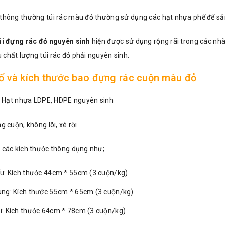
 thông thường túi rác màu đỏ thường sử dụng các hạt nhựa phế để s
úi đựng rác đỏ nguyên sinh
hiện được sử dụng rộng rãi trong các nh
chất lượng túi rác đỏ phải nguyên sinh.
ố và kích thước bao đựng rác cuộn màu đỏ
i: Hạt nhựa LDPE, HDPE nguyên sinh
g cuộn, không lõi, xé rời.
n các kích thước thông dụng như;
iểu: Kích thước 44cm * 55cm (3 cuộn/kg)
rung: Kích thước 55cm * 65cm (3 cuộn/kg)
ại: Kích thước 64cm * 78cm (3 cuộn/kg)