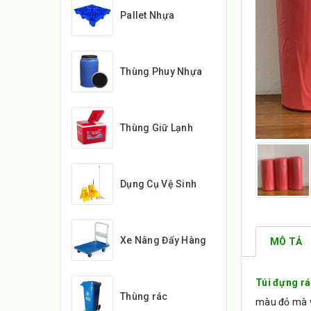
Pallet Nhựa
Thùng Phuy Nhựa
Thùng Giữ Lạnh
Dụng Cụ Vệ Sinh
Xe Nâng Đẩy Hàng
MÔ TẢ
Túi đựng r
Thùng rác
màu đỏ mà v