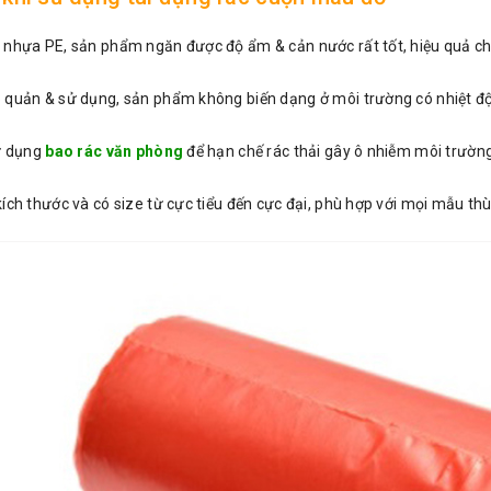
 nhựa PE, sản phẩm ngăn được độ ẩm & cản nước rất tốt, hiệu quả c
 quản & sử dụng, sản phẩm không biến dạng ở môi trường có nhiệt độ
sử dụng
bao rác văn phòng
để hạn chế rác thải gây ô nhiễm môi trường
ích thước và có size từ cực tiểu đến cực đại, phù hợp với mọi mẫu th