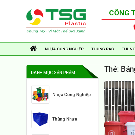
CÔNG 
NHỰA CÔNG NGHIỆP
THÙNG RÁC
THÙNG
Thẻ:
Bản
DANH MỤC SẢN PHẨM
Nhựa Công Nghiệp
Thùng Nhựa