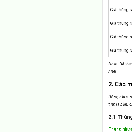
Giá thùng r
Giá thùng r
Giá thùng r
Giá thùng r
Note: Để tha
nhé!
2. Các m
Dòng nhựa ph
tính là bền, 
2.1 Thùng
Thùng nhự