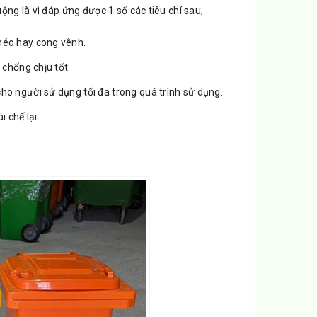
ộng là vì đáp ứng được 1 số các tiêu chí sau;
méo hay cong vênh.
 chống chịu tốt.
ho người sử dụng tối đa trong quá trình sử dụng.
 chế lại.