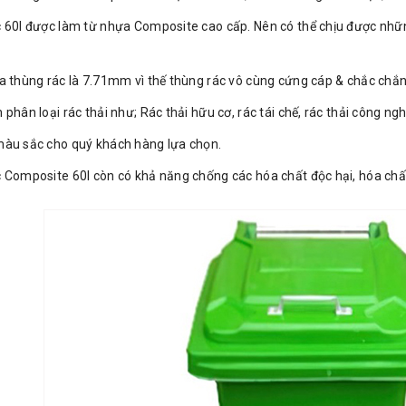
 60l được làm từ nhựa Composite cao cấp. Nên có thể chịu được nh
a thùng rác là 7.71mm vì thế thùng rác vô cùng cứng cáp & chắc chắn
phân loại rác thải như; Rác thải hữu cơ, rác tái chế, rác thải công ng
àu sắc cho quý khách hàng lựa chọn.
 Composite 60l còn có khả năng chống các hóa chất độc hại, hóa ch