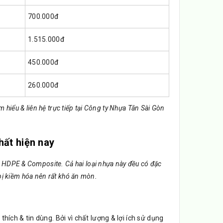
700.000đ
1.515.000đ
450.000đ
260.000đ
 hiểu & liên hệ trực tiếp tại Công ty Nhựa Tân Sài Gòn
hất hiện nay
 HDPE & Composite. Cả hai loại nhựa này đều có đặc
 bị kiềm hóa nên rất khó ăn mòn.
hích & tin dùng. Bởi vì chất lượng & lợi ích sử dụng