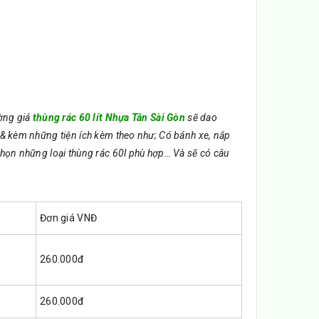
ờng giá
thùng rác 60 lít Nhựa Tân Sài Gòn
sẽ dao
 & kèm những tiện ích kèm theo như; Có bánh xe, nắp
chọn những loại thùng rác 60l phù hợp… Và sẽ có câu
Đơn giá VNĐ
260.000đ
260.000đ