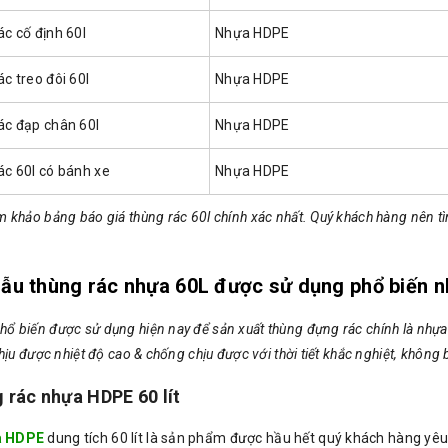
ác cố định 60l
Nhựa HDPE
ác treo đôi 60l
Nhựa HDPE
ác đạp chân 60l
Nhựa HDPE
ác 60l có bánh xe
Nhựa HDPE
m khảo bảng báo giá thùng rác 60l chính xác nhất. Quý khách hàng nên tìm
ẫu thùng rác nhựa 60L được sử dụng phổ biến n
ổ biến được sử dụng hiện nay để sản xuất thùng đựng rác chính là nhựa
chịu được nhiệt độ cao & chống chịu được với thời tiết khắc nghiệt, không
 rác nhựa HDPE 60 lít
a HDPE
dung tích 60 lít là sản phẩm được hầu hết quý khách hàng yêu t