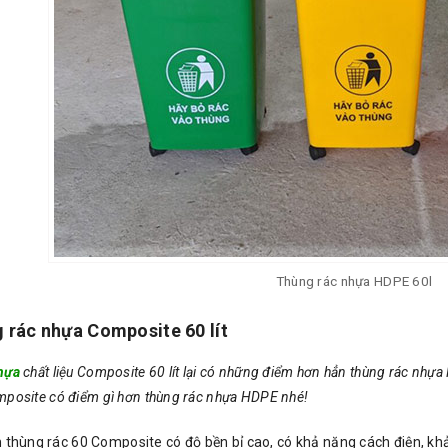
Thùng rác nhựa HDPE 60l
 rác nhựa Composite 60 lít
hựa
chất liệu Composite 60 lít lại có những điểm hơn hẳn thùng rác nhựa
mposite có điểm gì hơn thùng rác nhựa HDPE nhé!
thùng rác 60 Composite có độ bền bỉ cao, có khả năng cách điện, khả