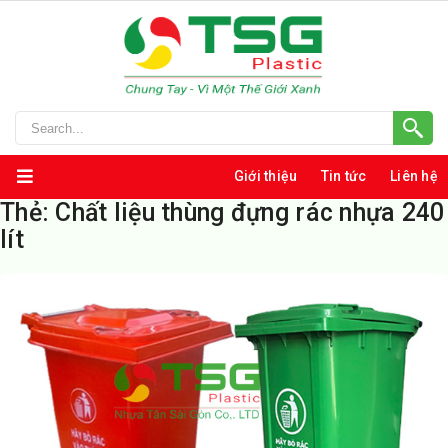
Giới thiệu
Tin tức
Liên hệ
Thẻ:
Chất liệu thùng đựng rác nhựa 240
lít