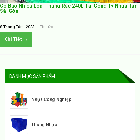
Có Bao Nhiêu Loại Thùng Rác 240L Tại Công Ty Nhựa Tân
Sài Gòn
8 Tháng Tám, 2023
|
Tin tức
Chi Tiết →
DANH MỤC SẢN PHẨM
Nhựa Công Nghiệp
Thùng Nhựa