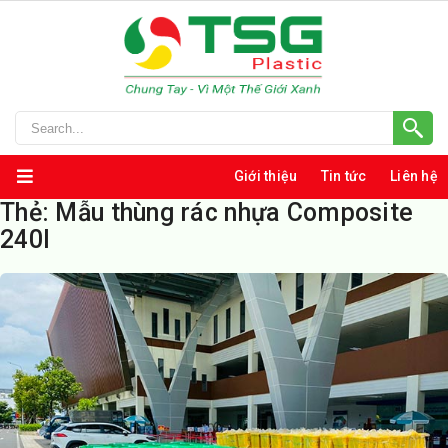
Giới thiệu
Tin tức
Liên hệ
Thẻ:
Mẫu thùng rác nhựa Composite
240l