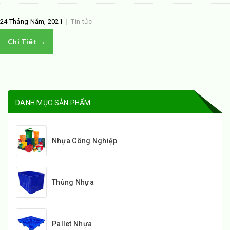
24 Tháng Năm, 2021
|
Tin tức
Chi Tiết →
DANH MỤC SẢN PHẨM
Nhựa Công Nghiệp
Thùng Nhựa
Pallet Nhựa