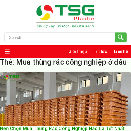
Giới thiệu
Tin tức
Liên hệ
Thẻ:
Mua thùng rác công nghiệp ở đâu
Nên Chọn Mua Thùng Rác Công Nghiệp Nào Là Tốt Nhất