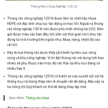
Thùng Rác Công Nghiệp 120 Lít
Thùng rác công nghiệp 120 lít được làm từ chất liệu nhựa
HDPE với đặc tính chịu lực tác động cơ học tốt. Ngoài ra thùng
rác công nghiệp 120 lít còn được phủ chất chống tia (UV). Nên
giữ được màu sắc ban đầu tốt, bền với thời gian và ít chịu tác
động từ môi trường bên ngoài như; Mưa, nắng, nhiệt độ cao
rất tốt.
Đây là loại thùng rác được thấy phổ biến tại khu vực công
cộng và khu công nghiệp. Vị trí đặt thùng rác với dung tích bao
nhiêu sẽ phụ thuộc vào mức độ rác thải tại khu vực đang có
nhiều hay ít.
Thùng rác công nghiệp 120 lít có bánh xe cao su kết nối với hệ
thống trục rời bằng thép nên di chuyển rất dễ dàng. Nếu xảy ra
hư hỏng thì Quý khách có thể dễ dàng thay lắp mới.
Xem thêm:
Thùng rác nhựa