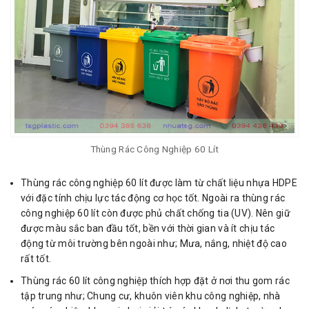
Thùng Rác Công Nghiệp 60 Lít
Thùng rác công nghiệp 60 lít được làm từ chất liệu nhựa HDPE
với đặc tính chịu lực tác động cơ học tốt. Ngoài ra thùng rác
công nghiệp 60 lít còn được phủ chất chống tia (UV). Nên giữ
được màu sắc ban đầu tốt, bền với thời gian và ít chịu tác
động từ môi trường bên ngoài như; Mưa, nắng, nhiệt độ cao
rất tốt.
Thùng rác 60 lít công nghiệp thích hợp đặt ở nơi thu gom rác
tập trung như; Chung cư, khuôn viên khu công nghiệp, nhà