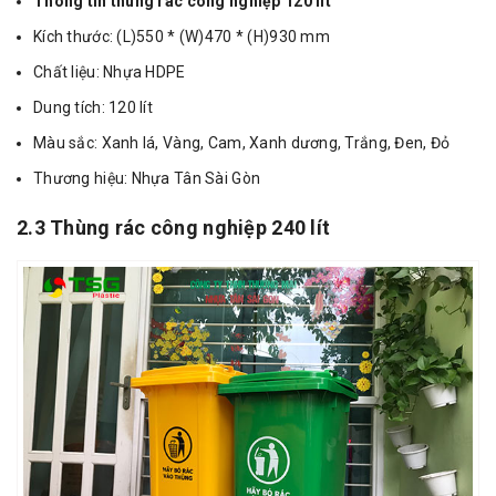
Thông tin thùng rác công nghiệp 120 lít
Kích thước: (L)550 * (W)470 * (H)930 mm
Chất liệu: Nhựa HDPE
Dung tích: 120 lít
Màu sắc: Xanh lá, Vàng, Cam, Xanh dương, Trắng, Đen, Đỏ
Thương hiệu: Nhựa Tân Sài Gòn
2.3 Thùng rác công nghiệp 240 lít