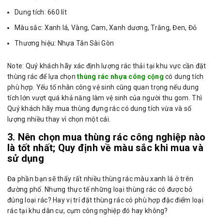
Dung tích: 660 lít
Màu sắc: Xanh lá, Vàng, Cam, Xanh dương, Trắng, Đen, Đỏ
Thương hiệu: Nhựa Tân Sài Gòn
Note: Quý khách hãy xác định lượng rác thải tại khu vực cần đặt
thùng rác để lựa chọn
thùng rác nhựa công cộng
có dung tích
phù hợp. Yếu tố nhân công vệ sinh cũng quan trọng nếu dung
tích lớn vượt quá khả năng làm vệ sinh của người thu gom. Thì
Quý khách hãy mua thùng đựng rác có dung tích vừa và số
lượng nhiều thay vì chọn một cái.
3. Nên chọn mua thùng rác công nghiệp nào
là tốt nhất; Quy định về màu sắc khi mua và
sử dụng
Đa phần bạn sẽ thấy rất nhiều thùng rác màu xanh lá ở trên
đường phố. Nhưng thực tế những loại thùng rác có được bỏ
đúng loại rác? Hay vị trí đặt thùng rác có phù hợp đặc điểm loại
rác tại khu dân cư, cụm công nghiệp đó hay không?