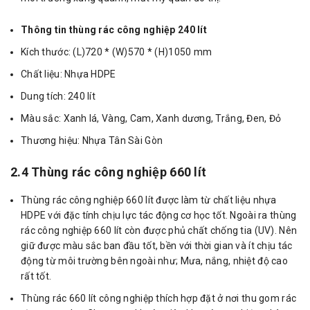
Thông tin thùng rác công nghiệp 240 lít
Kích thước: (L)720 * (W)570 * (H)1050 mm
Chất liệu: Nhựa HDPE
Dung tích: 240 lít
Màu sắc: Xanh lá, Vàng, Cam, Xanh dương, Trắng, Đen, Đỏ
Thương hiệu: Nhựa Tân Sài Gòn
2.4 Thùng rác công nghiệp 660 lít
Thùng rác công nghiệp 660 lít được làm từ chất liệu nhựa
HDPE với đặc tính chịu lực tác động cơ học tốt. Ngoài ra thùng
rác công nghiệp 660 lít còn được phủ chất chống tia (UV). Nên
giữ được màu sắc ban đầu tốt, bền với thời gian và ít chịu tác
động từ môi trường bên ngoài như; Mưa, nắng, nhiệt độ cao
rất tốt.
Thùng rác 660 lít công nghiệp thích hợp đặt ở nơi thu gom rác