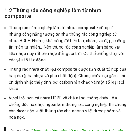
1.2 Thùng rác công nghiệp làm từ nhựa
composite
Thùng rác công nghiệp làm từ nhựa composite cũng có
những công năng tương tự như thùng rác công nghiệp từ
nhựa HDPE. Những khả năng độ bền lâu, chống va đập, chống
ăn mòn tự nhiên… Nên thùng rác công nghiệp làm bằng vật
liệu nhựa này rất phù hợp để ngoài trời. Có thể chống chọi với
các yếu tố tác động.
Thùng rác nhựa chất liệu composite được sản xuất tổ hợp của
hai pha (pha nhựa và pha chất độn). Chúng chứa sợi gốm, sợi
ổn định nhiệt thủy tinh, sợi carbon rắn chắc và một số loại sợi
khác.
Vượt trội hơn cả nhựa HDPE về khả năng chống cháy… Và
chống độc hóa học ngoài làm thùng rác công nghiệp thì chúng
còn được sản xuất thùng rác cho ngành y tế, dược phẩm và
hóa học.
Xem thêm:
Thùng rác dùng cho hộ gia đình trong thực hiện chỉ