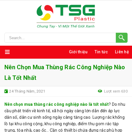
Giới thiệu
Tin tức
Liên hệ
Nên Chọn Mua Thùng Rác Công Nghiệp Nào
Là Tốt Nhất
24 Tháng Năm, 2021
Lượt xem 630
Nên chọn mua thùng rác công nghiệp nào là tốt nhất
? Do nhu
cầu phát triển về kinh tế, xã hội ngày càng lớn dẫn đến áp lực
dân số, dân cư sinh sống ngày càng tăng cao. Lượng rác khổng
lồ tại khu công cộng, khu công nghiệp, điểm thu gom rác tập
trung, tòa nhà, cao ốc… Cần có thiết bị chứa đựng rác phù hợp