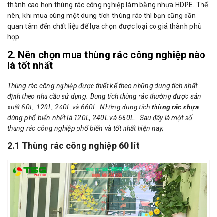
thành cao hơn thùng rác công nghiệp làm bằng nhựa HDPE. Thế
nên, khi mua cùng một dung tích thùng rác thì bạn cũng cần
quan tâm đến chất liệu để lựa chọn được loại có giá thành phù
hợp.
2. Nên chọn mua thùng rác công nghiệp nào
là tốt nhất
Thùng rác công nghiệp được thiết kế theo những dung tích nhất
định theo nhu cầu sử dụng. Dung tích thùng rác thường được sản
xuất 60L, 120L, 240L và 660L. Những dung tích
thùng rác nhựa
dùng phổ biến nhất là 120L, 240L và 660L… Sau đây là một số
thùng rác công nghiệp phổ biến và tốt nhất hiện nay;
2.1 Thùng rác công nghiệp 60 lít