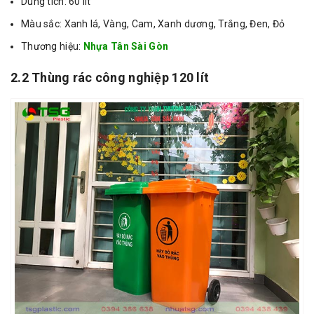
Dung tích: 60 lít
Màu sắc: Xanh lá, Vàng, Cam, Xanh dương, Trắng, Đen, Đỏ
Thương hiệu:
Nhựa Tân Sài Gòn
2.2 Thùng rác công nghiệp 120 lít