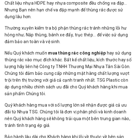
Chất liệu nhựa HDPE hay nhựa composite đều chống va đập…
Nhưng Bạn nên hạn chế va đập mạnh để thùng rác được sử
dụng lâu hơn.
Thường xuyên kiểm tra bộ phận thùng rác tránh những lỗi hư
hỏng như; Nắp thùng, bánh xe đẩy, trục thép… để việc sử dụng
đảm bảo an toàn và vệ sinh.
Nếu Quý khách muốn
mua thùng rác công nghiệp
hay sử dụng
thùng rác vào mục đích khác. Bất kể chất liệu, kích thước hay số
lượng hãy liên hệ Công ty TNHH Thương Mại Nhựa Tân Sài Gòn.
Chúng tôi đảm bảo cung cấp những mặt hàng chất lượng vượt
trội trên thị trường với giá cả cạnh tranh nhất. TSG Plastic còn
áp dụng nhiều chính sách ưu đãi cho Quý khách hàng khi mua
sản phẩm Chúng tôi.
Quý khách hàng mua với số lượng lớn sẽ nhận được giá cả ưu
đãi từ Nhựa TSG. Chúng tôi là đơn vị phân phối và kinh doanh
nên Quý khách hàng sẽ không trải qua một bên trung gian nào,
tránh tình trạng ép giá.
Bảo hành lâu dài cho Khách hàng khi lỗi về thuộc về bên sản