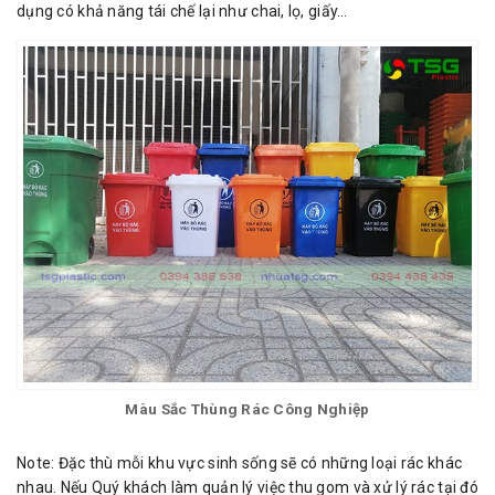
dụng có khả năng tái chế lại như chai, lọ, giấy…
Màu Sắc Thùng Rác Công Nghiệp
Note: Đặc thù mỗi khu vực sinh sống sẽ có những loại rác khác
nhau. Nếu Quý khách làm quản lý việc thu gom và xử lý rác tại đó