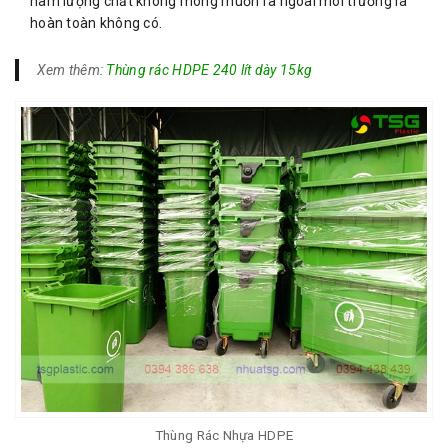
hàm lượng chất không mong muốn ra ngoài môi trường là
hoàn toàn không có.
Xem thêm:
Thùng rác HDPE 240 lít dày 15kg
Thùng Rác Nhựa HDPE