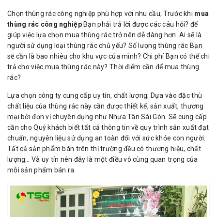
Chọn thùng rác công nghiệp phù hợp với nhu cầu; Trước khi
mua
thùng rác công nghiệp
Bạn phải trả lời được các câu hỏi? để
giúp việc lựa chọn mua thùng rác trở nên dễ dàng hơn. Ai sẽ là
người sử dụng loại thùng rác chủ yếu? Số lượng thùng rác Bạn
sẽ cần là bao nhiêu cho khu vực của mình? Chi phí Bạn có thể chi
trả cho việc mua thùng rác này? Thời điểm cần để mua thùng
rác?
Lựa chọn công ty cung cấp uy tín, chất lượng; Dựa vào đặc thù
chất liệu của thùng rác này cần được thiết kế, sản xuất, thương
mại bởi đơn vị chuyên dụng như Nhựa Tân Sài Gòn. Sẽ cung cấp
cần cho Quý khách biết tất cả thông tin về quy trình sản xuất đạt
chuẩn, nguyên liệu sử dụng an toàn đối với sức khỏe con người.
Tất cả sản phẩm bán trên thị trường đều có thương hiệu, chất
lượng… Và uy tín nên đây là một điều vô cùng quan trọng của
mỗi sản phẩm bán ra.