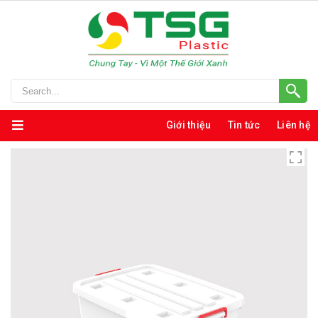
Giới thiệu
Tin tức
Liên hệ