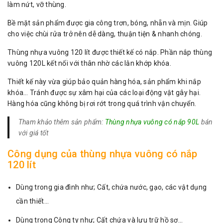
làm nứt, vỡ thùng.
Bề mặt sản phẩm được gia công trơn, bóng, nhẵn và mịn. Giúp
cho việc chùi rửa trở nên dễ dàng, thuận tiện & nhanh chóng.
Thùng nhựa vuông 120 lít được thiết kế có nắp. Phần nắp thùng
vuông 120L kết nối với thân nhờ các lằn khớp khóa.
Thiết kế này vừa giúp bảo quản hàng hóa, sản phẩm khi nắp
khóa… Tránh được sự xâm hại của các loại động vật gây hại.
Hàng hóa cũng không bị rơi rớt trong quá trình vận chuyển.
Tham khảo thêm sản phẩm:
Thùng nhựa vuông có nắp 90L
bán
với giá tốt
Công dụng của thùng nhựa vuông có nắp
120 lít
Dùng trong gia đình như; Cất, chứa nước, gạo, các vật dụng
cần thiết…
Dùng trong Công ty như; Cất chứa và lưu trữ hồ sơ…