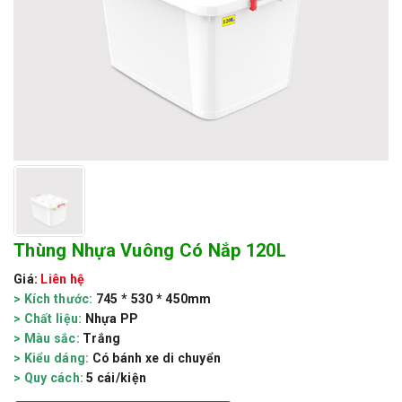
Thùng Nhựa Vuông Có Nắp 120L
Giá:
Liên hệ
> Kích thước:
745 * 530 * 450mm
> Chất liệu:
Nhựa PP
> Màu sắc:
Trắng
> Kiểu dáng:
Có bánh xe di chuyển
> Quy cách:
5 cái/kiện