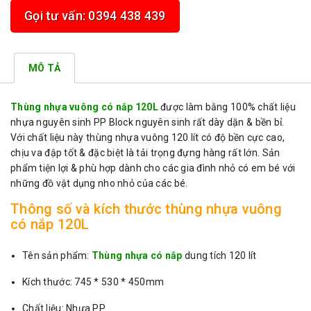
Gọi tư vấn: 0394 438 439
MÔ TẢ
Thùng nhựa vuông có nắp 120L
được làm bằng 100% chất liệu
nhựa nguyên sinh PP Block nguyên sinh rất dày dặn & bền bỉ.
Với chất liệu này thùng nhựa vuông 120 lít có độ bền cực cao,
chịu va đập tốt & đặc biệt là tải trọng đựng hàng rất lớn. Sản
phẩm tiện lợi & phù hợp dành cho các gia đình nhỏ có em bé với
những đồ vật dụng nho nhỏ của các bé.
Thông số và kích thước thùng nhựa vuông
có nắp 120L
Tên sản phẩm:
Thùng nhựa có nắp
dung tích 120 lít
Kích thước: 745 * 530 * 450mm
Chất liệu: Nhựa PP