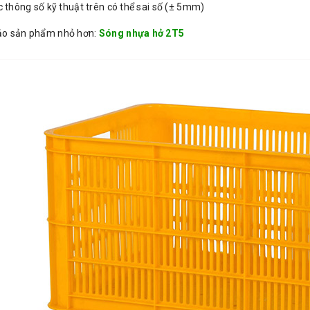
c thông số kỹ thuật trên có thể sai số (± 5mm)
o sản phẩm nhỏ hơn:
Sóng nhựa hở 2T5