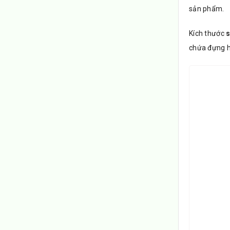
sản phẩm.
Kích thước
s
chứa đựng h