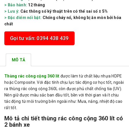
> Bảo hành:
12 tháng
> Lưu ý:
Các thông số kỹ thuật trên có thể sai số ± 5%
> Đặc điểm nổi bật:
Chống cháy nổ, không bị ăn mòn bởi hóa
chất
Gọi tư vấn: 0394 438 439
MÔ TẢ
Thùng rác công cộng 360 lít
được làm từ chất liệu nhựa HDPE
hoặc Composite. Với đặc tính chịu lực tác động cơ học tốt, ngoài
ra thùng rác công cộng 360L còn được phủ chất chống tia (UV).
Nên giữ được màu sắc ban đầu tốt, bền với thời gian và ít chịu
tác động từ môi trường bên ngoài như: Mưa, nắng, nhiệt độ cao
rất tốt.
Mô tả chi tiết thùng rác công cộng 360 lít có
2 bánh xe