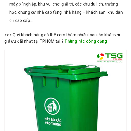
máy, xí nghiệp, khu vui chơi giải trí, các khu du lịch, trường
học, chung cư nhà cao tầng, nhà hàng – khách sạn, khu dân
cư cao cấp…
>>> Quý khách hàng có thể xem thêm nhiều loại sản khác với
giá ưu đãi nhất tại TP.HCM tại ?
Thùng rác công cộng