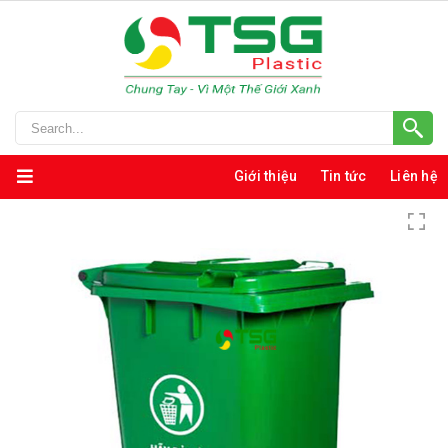
Giới thiệu
Tin tức
Liên hệ