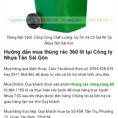
Thùng Rác 360L Công Cộng Chất Lượng, Uy Tín Và Có Giá Rẻ Tại
Nhựa Tân Sài Gòn
Hướng dẫn mua thùng rác 360 lít tại Công ty
Nhựa Tân Sài Gòn
Mua hàng qua Điện thoại, Zalo, Facebook theo số: 0394.438.439
hay 0911.864.865 để được tư vấn và hỗ trợ nhiệt tình, chu đáo.
Mua Online: Quý khách chọn sản phẩm
thùng rác công cộng 60
lít
đến 1100 lít và thực hiện các bước để mua hàng trực tuyến.
Nhựa TSG sau khi nhận được đơn hàng. Chúng tôi sẽ liên hệ và
giao hàng tận nơi cho Quý khách.
Mua hàng trực tiếp: Quý khách mua tại Số 45A Tân Trụ, Phường
15, Quận Tân Bình, TP.HCM.