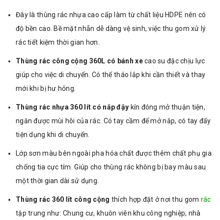
Đây là thùng rác nhựa cao cấp làm từ chất liệu HDPE nên có
độ bền cao. Bề mặt nhẵn dễ dàng vệ sinh, việc thu gom xử lý
rác tiết kiệm thời gian hơn.
Thùng rác công cộng 360L có bánh xe
cao su đặc chịu lực
giúp cho việc di chuyển. Có thể tháo lắp khi cần thiết và thay
mới khi bị hư hỏng.
Thùng rác nhựa 360 lít có nắp đậy
kín đóng mở thuận tiện,
ngăn được mùi hôi của rác. Có tay cầm để mở nắp, có tay đẩy
tiện dụng khi di chuyển.
Lớp sơn màu bên ngoài pha hóa chất được thêm chất phụ gia
chống tia cực tím. Giúp cho thùng rác không bị bay màu sau
một thời gian dài sử dụng.
Thùng rác 360 lít công cộng
thích hợp đặt ở nơi thu gom
rác
tập trung như: Chung cư, khuôn viên khu công nghiệp, nhà