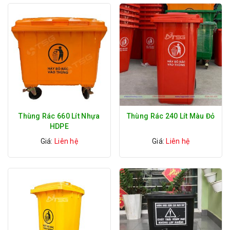
Thùng Rác 660 Lít Nhựa
Thùng Rác 240 Lít Màu Đỏ
HDPE
Giá:
Liên hệ
Giá:
Liên hệ