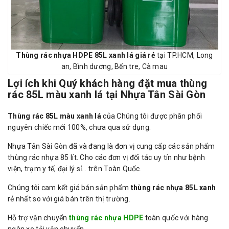
Thùng rác nhựa HDPE 85L xanh lá giá rẻ
tại TP.HCM, Long
an, Bình dương, Bến tre, Cà mau
Lợi ích khi Quý khách hàng đặt mua thùng
rác 85L màu xanh lá tại Nhựa Tân Sài Gòn
Thùng rác 85L màu xanh lá
của Chúng tôi được phân phối
nguyên chiếc mới 100%, chưa qua sử dụng.
Nhựa Tân Sài Gòn đã và đang là đơn vị cung cấp các sản phẩm
thùng rác nhựa 85 lít. Cho các đơn vị đối tác uy tín như bệnh
viện, trạm y tế, đại lý sỉ… trên Toàn Quốc.
Chúng tôi cam kết giá bán sản phẩm
thùng rác nhựa 85L xanh
rẻ nhất so với giá bán trên thị trường.
Hỗ trợ vận chuyển
thùng rác nhựa HDPE
toàn quốc với hàng