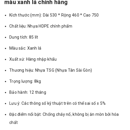
màu xanh lá chính hãng
Kích thước (mm): Dài 530 * Rộng 460 * Cao 750
Chất liệu: Nhựa HDPE chính phẩm
Dung tích: 85 lít
Màu sắc: Xanh lá
Xuất xứ: Hàng nhập khẩu
Thương hiệu: Nhựa TSG (Nhựa Tân Sài Gòn)
Trọng lượng: 8kg
Bảo hành: 12 tháng
Lưu ý: Các thông số kỹ thuật trên có thể sai số ± 5%
Đặc điểm nổi bật: Chống cháy nổ, không bị ăn mòn bởi hóa
chất