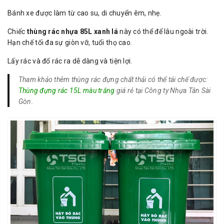
Bánh xe được làm từ cao su, di chuyển êm, nhẹ.
Chiếc
thùng rác nhựa 85L xanh lá
này có thể để lâu ngoài trời.
Hạn chế tối đa sự giòn vỡ, tuổi thọ cao.
Lấy rác và đổ rác ra dễ dàng và tiện lợi.
Tham khảo thêm thùng rác đựng chất thải có thể tái chế được:
Thùng đựng rác 15L màu trắng
giá rẻ tại Công ty Nhựa Tân Sài
Gòn.