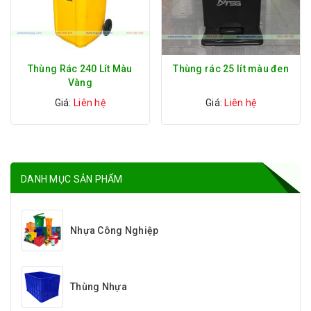
Thùng Rác 240 Lít Màu
Thùng rác 25 lít màu đen
Vàng
Giá:
Liên hệ
Giá:
Liên hệ
DANH MỤC SẢN PHẨM
Nhựa Công Nghiệp
Thùng Nhựa