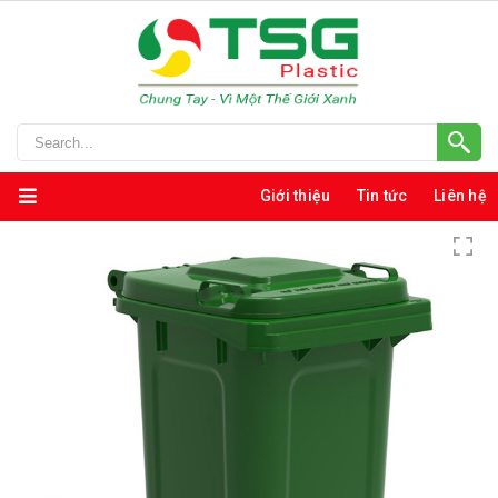
Giới thiệu
Tin tức
Liên hệ