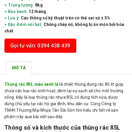
> Trọng lượng:
8kg
> Bảo hành:
12 tháng
> Lưu ý:
Các thông số kỹ thuật trên có thể sai số ± 5%
> Đặc điểm nổi bật:
Chống cháy nổ, không bị ăn mòn bởi hóa
chất
Gọi tư vấn: 0394 438 439
MÔ TẢ
Thùng rác 85L màu xanh lá
là chiếc thùng đựng rác 85 lít giúp
chứa các loại rác sinh hoạt, đem lại sự sạch sẽ cho môi trường
sống. Đây là loại thùng rác nhựa 85L có dung tích vừa, được
dùng chủ yếu tại các hộ gia đình, khu dân cư. Cùng Công ty
TNHH Thương Mại Nhựa Tân Sài Gòn tìm hiểu chi tiết về sản
phẩm này qua bài viết sau đây.
Thông số và kích thước của thùng rác 85L