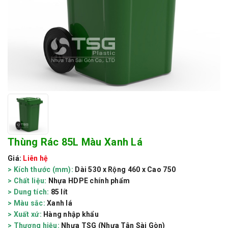
Thùng Rác 85L Màu Xanh Lá
Giá:
Liên hệ
> Kích thước (mm):
Dài 530 x Rộng 460 x Cao 750
> Chất liệu:
Nhựa HDPE chính phẩm
> Dung tích:
85 lít
> Màu sắc:
Xanh lá
> Xuất xứ:
Hàng nhập khẩu
> Thương hiệu:
Nhựa TSG (Nhựa Tân Sài Gòn)