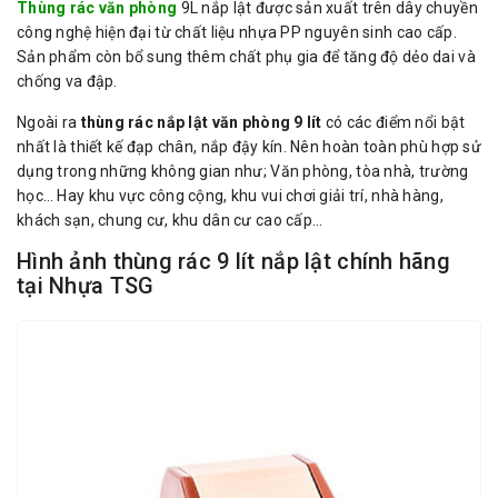
Thùng rác văn phòng
9L nắp lật được sản xuất trên dây chuyền
công nghệ hiện đại từ chất liệu nhựa PP nguyên sinh cao cấp.
Sản phẩm còn bổ sung thêm chất phụ gia để tăng độ dẻo dai và
chống va đập.
Ngoài ra
thùng rác nắp lật văn phòng 9 lít
có các điểm nổi bật
nhất là thiết kế đạp chân, nắp đậy kín. Nên hoàn toàn phù hợp sử
dụng trong những không gian như; Văn phòng, tòa nhà, trường
học… Hay khu vực công cộng, khu vui chơi giải trí, nhà hàng,
khách sạn, chung cư, khu dân cư cao cấp…
Hình ảnh thùng rác 9 lít nắp lật chính hãng
tại Nhựa TSG