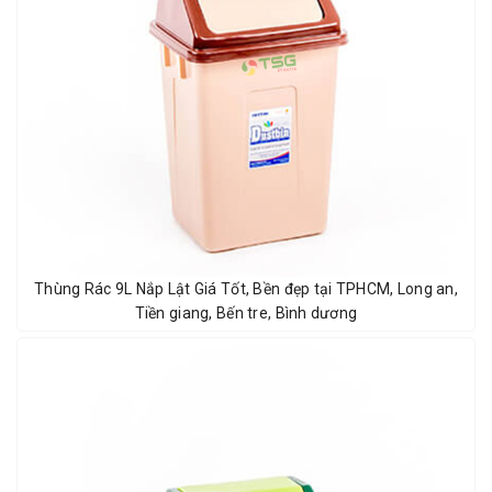
Thùng Rác 9L Nắp Lật Giá Tốt, Bền đẹp tại TPHCM, Long an,
Tiền giang, Bến tre, Bình dương