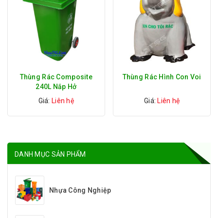
Thùng Rác Composite
Thùng Rác Hình Con Voi
240L Nắp Hở
Giá:
Liên hệ
Giá:
Liên hệ
DANH MỤC SẢN PHẨM
Nhựa Công Nghiệp