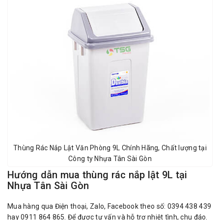
Thùng Rác Nắp Lật Văn Phòng 9L Chính Hãng, Chất lượng tại
Công ty Nhựa Tân Sài Gòn
Hướng dẫn mua thùng rác nắp lật 9L tại
Nhựa Tân Sài Gòn
Mua hàng qua Điện thoại, Zalo, Facebook theo số: 0394 438 439
hay 0911 864 865. Để được tư vấn và hỗ trợ nhiệt tình, chu đáo.