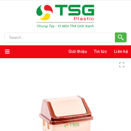
Giới thiệu
Tin tức
Liên hệ