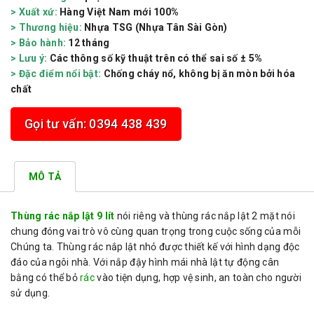
> Xuất xứ:
Hàng Việt Nam mới 100%
> Thương hiệu:
Nhựa TSG (Nhựa Tân Sài Gòn)
> Bảo hành:
12 tháng
> Lưu ý:
Các thông số kỹ thuật trên có thể sai số ± 5%
> Đặc điểm nổi bật:
Chống cháy nổ, không bị ăn mòn bởi hóa
chất
Gọi tư vấn: 0394 438 439
MÔ TẢ
Thùng rác nắp lật 9 lít
nói riêng và thùng rác nắp lật 2 mặt nói
chung đóng vai trò vô cùng quan trọng trong cuộc sống của mỗi
Chúng ta. Thùng rác nắp lật nhỏ được thiết kế với hình dạng độc
đáo của ngôi nhà. Với nắp đậy hình mái nhà lật tự động cân
bằng có thể bỏ
rác
vào tiện dụng, hợp vệ sinh, an toàn cho người
sử dụng.