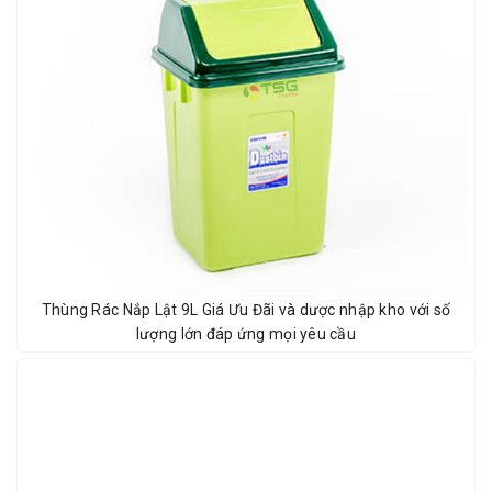
Thùng Rác Nắp Lật 9L Giá Ưu Đãi và dược nhập kho với số
lượng lớn đáp ứng mọi yêu cầu