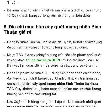
Thuận
.
Để mua hoặc tư vấn chi tiết về sản phẩm & dịch vụ của chúng
tôi Quý khách hàng vui lòng liên hệ thông tin bên dưới.
8. Địa chỉ mua bán cây quét mạng nhện Bình
Thuận giá rẻ
Công ty Nhựa Tân Sài Gòn là địa chỉ uy tín, từ lâu đã xây dựng
được niềm tin vững chắc trong lòng người tiêu dùng.
Nhựa TSG là đơn vị chuyên cung cấp các sản phẩm chổi quét
mạng nhện,
thùng rác nhựa HDPE
, thùng rác inox… Và 1 số
lĩnh vực liên quan đến nhựa công nghiệp, dụng cụ vệ sinh…
Các sản phẩm do Nhựa TSG cung cấp hoàn toàn chính hãng,
đặt tiêu chuẩn chất lượng cao. Chính vì thế, khi tìm mua các
dòng sản phẩm
cây quét mạng nhện Bình Thuận
tại Nhựa
TSG. Quý khách hàng hoàn toàn có thể an tâm về chất lượng
những sản phẩm của Chúng tôi.
Nếu Quý khách hàng đang tìm 1 địa chỉ kinh doanh
chổi quét
mạng nhện Bình Thuận
chất lượng & giá rẻ. Nhựa Tân Sài