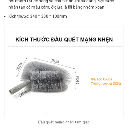
nối nhôm rất dễ dàng và chắc chắn khi sử dụng. Sợi cước
nhân tạo có màu xám, ở giữa là lõi bằng nhôm xoắn.
Kích thước: 340 * 300 * 100mm
Đầu quét mạng nhện tam giác