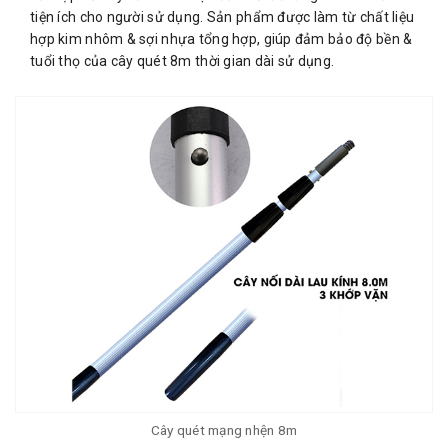
tiện ích cho người sử dụng. Sản phẩm được làm từ chất liệu
hợp kim nhôm & sợi nhựa tổng hợp, giúp đảm bảo độ bền &
tuổi thọ của cây quét 8m thời gian dài sử dụng.
Cây quét mạng nhện 8m