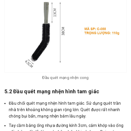
Đầu quét mạng nhện cong
5.2 Đầu quét mạng nhện hình tam giác
Đầu chổi quét mạng nhện hình tam giác. Sử dụng quét trần
nhà trên khoảng không gian rộng lớn. Quét được rất nhanh
chóng bụi bẩn, mạng nhện bám lâu ngày.
Tay cầm bằng ống nhựa đường kính 3cm, cắm khớp vào ống