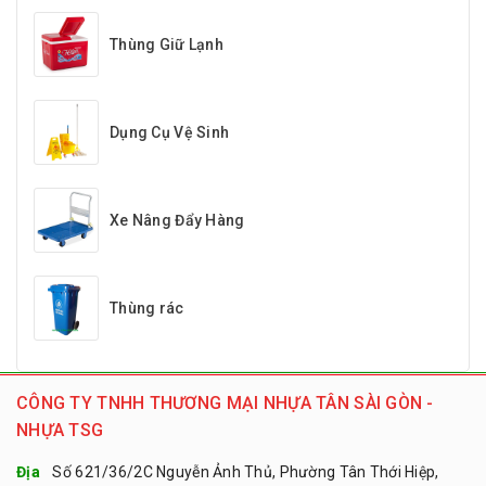
Thùng Giữ Lạnh
Dụng Cụ Vệ Sinh
Xe Nâng Đẩy Hàng
Thùng rác
CÔNG TY TNHH THƯƠNG MẠI NHỰA TÂN SÀI GÒN -
NHỰA TSG
Địa
Số 621/36/2C Nguyễn Ảnh Thủ, Phường Tân Thới Hiệp,