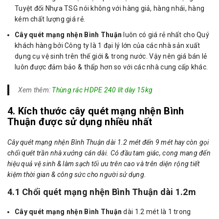
Tuyệt đối Nhựa TSG nói không với hàng giả, hàng nhái, hàng
kém chất lượng giá rẻ.
Cây quét mạng nhện Bình Thuận
luôn có giá rẻ nhất cho Quý
khách hàng bởi Công ty là 1 đại lý lớn của các nhà sản xuất
dụng cụ vệ sinh trên thế giới & trong nước. Vậy nên giá bán lẻ
luôn được đảm bảo & thấp hơn so với các nhà cung cấp khác.
Xem thêm:
Thùng rác HDPE 240 lít dày 15kg
4. Kích thước cây quét mạng nhện Bình
Thuận được sử dụng nhiều nhất
Cây quét mạng nhện Bình Thuận dài 1.2 mét đến 9 mét hay còn gọi
chổi quét trần nhà xưởng cán dài. Có đầu tam giác, cong mang đến
hiệu quả vệ sinh & làm sạch tối ưu trên cao và trên diện rộng tiết
kiệm thời gian & công sức cho người sử dụng.
4.1 Chổi quét mạng nhện Bình Thuận dài 1.2m
Cây quét mạng nhện Bình Thuận
dài 1.2 mét là 1 trong