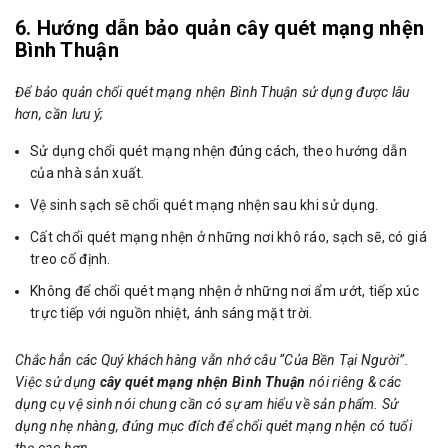
6. Hướng dẫn bảo quản cây quét mạng nhện
Bình Thuận
Để bảo quản chổi quét mạng nhện Bình Thuận sử dụng được lâu
hơn, cần lưu ý;
Sử dụng chổi quét mạng nhện đúng cách, theo hướng dẫn
của nhà sản xuất.
Vệ sinh sạch sẽ chổi quét mạng nhện sau khi sử dụng.
Cất chổi quét mạng nhện ở những nơi khô ráo, sạch sẽ, có giá
treo cố định.
Không để chổi quét mạng nhện ở những nơi ẩm ướt, tiếp xúc
trực tiếp với nguồn nhiệt, ánh sáng mặt trời.
Chắc hẳn các Quý khách hàng vẫn nhớ câu “Của Bền Tại Người”.
Việc sử dụng
cây quét mạng nhện Bình Thuận
nói riêng & các
dụng cụ vệ sinh nói chung cần có sự am hiểu về sản phẩm. Sử
dụng nhẹ nhàng, đúng mục đích để chổi quét mạng nhện có tuổi
thọ cao hơn.