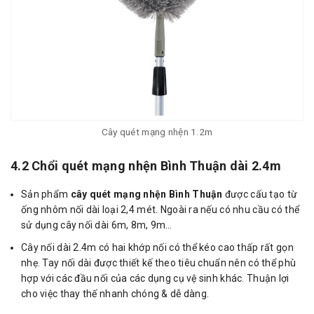
Cây quét mạng nhện 1.2m
4.2 Chổi quét mạng nhện Bình Thuận dài 2.4m
Sản phẩm
cây quét mạng nhện Bình Thuận
được cấu tạo từ
ống nhôm nối dài loại 2,4 mét. Ngoài ra nếu có nhu cầu có thể
sử dụng cây nối dài 6m, 8m, 9m…
Cây nối dài 2.4m có hai khớp nối có thể kéo cao thấp rất gọn
nhẹ. Tay nối dài được thiết kế theo tiêu chuẩn nên có thể phù
hợp với các đầu nối của các dụng cụ vệ sinh khác. Thuận lợi
cho việc thay thế nhanh chóng & dễ dàng.