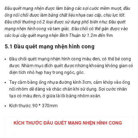
Đầu quét mạng nhện được làm bằng các sợi cước mềm mượt, đầu
ống nối chổi được làm bằng chất liệu nhựa cao cấp, chịu lực tốt.
Đầu chổi thường có 2 loại được sử dụng phổ biến như; Đầu quét
mạng nhện hình cong và tam giác. Đầu chổi có thể gắn được vào
các loại cây quét mạng nhện Bình Thuận từ 1.2m đến 9m.
5.1 Đầu quét mạng nhện hình cong
Đầu chổi quét mạng nhện hình cong màu đen, có thể bẻ cong
được. Nhằm mục đích quét được những khoảng không gian có
diện tích nhỏ hẹp hay trong ngóc, góc.
Tay cầm bằng ống nhựa đường kính 3cm, cắm khớp vào ống
nối nhôm dễ dàng và chắc chắn khi sử dụng. Sợi cước nhân
tạo có màu đen, ở giữa là lõi bằng nhôm xoắn.
Kích thước: 90 * 370mm