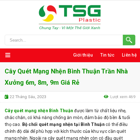
Giới thiệu
Tin tức
Liên hệ
Cây Quét Mạng Nhện Bình Thuận Trần Nhà
Xưởng 6m, 8m, 9m Giá Rẻ
22 Tháng Sáu, 2023
Lượt xem 469
Cây quét mạng nhện Bình Thuận
được làm từ chất liệu nhẹ,
chắc chắn, có khả năng chống ăn mòn, đảm bảo độ bền & tuổi
thọ cao.
Bộ chổi quét mạng nhện tại Bình Thuận
có thể điều
chỉnh độ dài để phù hợp với kích thước của khu vực cần quét
mạng nhện. Ngoài ra cây quét mạng nhện còn có đầu quét