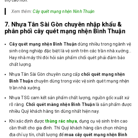
Xem thêm:
Cây quét mạng nhện Ninh Thuận
7. Nhựa Tân Sài Gòn chuyên nhập khẩu &
phân phối cây quét mạng nhện Bình Thuận
Cây quét mạng nhện Bình Thuận
dùng nhiều trong ngành vệ
sinh công nghiệp đặc biệt là vệ sinh trên các trần nhà xưởng…
Hay nhà máy thì đòi hỏi sản phẩm chổi quét phải đảm bảo
chất lượng.
Nhựa Tân Sài Gòn chuyên cung cấp
chổi quét mạng nhện
Bình Thuận
chuyên dùng trong việc vệ sinh quét mạng nhện
trần nhà xưởng.
Nhựa TSG cam kết sản phẩm chất lượng, nguồn gốc xuất xứ
rõ ràng.
Chổi quét màng nhện Bình Thuận
là sản phẩm được
nhiều Quý khách hàng tin dùng nhất hiện nay.
Khi xác định được
thùng rác nhựa
, dụng cụ vệ sinh trên cao
cần thiết cho gia đình. Thì Quý khách hàng cần chọn những
địa chỉ uy tín, chất lượng để
mua cây quét mạng nhện Bình