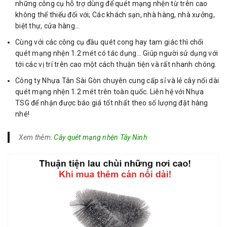
những công cụ hỗ trợ dùng để quét mạng nhện từ trên cao
không thể thiếu đối với; Các khách sạn, nhà hàng, nhà xưởng,
biệt thự, cửa hàng…
Cùng với các công cụ đầu quét cong hay tam giác thì chổi
quét mạng nhện 1.2 mét có tác dụng… Giúp người sử dụng với
tới các vị trí trên cao một cách thuận tiện và rất nhanh chóng.
Công ty Nhựa Tân Sài Gòn chuyên cung cấp sỉ và lẻ cây nối dài
quét mạng nhện 1.2 mét trên toàn quốc. Liên hệ với Nhựa
TSG để nhận được báo giá tốt nhất theo số lượng đặt hàng
nhé!
Xem thêm:
Cây quét mạng nhện Tây Ninh