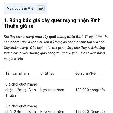
Mục Lục Bài Viết
1. Bảng báo giá cây quét mạng nhện Bình
Thuận giá rẻ
Khi Quý khách hàng
mua cây quét mạng nhện Bình Thuận
trần nhà
cán nhôm. Nhựa Tân Sài Gòn hỗ trợ giao hàng nhanh tận nơi cho
Quý khách hàng. Đặc biệt miễn phí giao hàng cho Quý khách hàng
thuộc các tuyến đường giao hàng thường xuyên… Hoặc đơn hàng
có giá trị lớn.
Tên sản phẩm
Chất liệu
Đơn giá VNĐ
Giá chổi quét mạng
nhện 1.2m tại Bình
Hợp kim nhôm
120.000 đồng/cây
Thuận
Giá chổi quét mạng
nhện 2.4m tại Bình
Hợp kim nhôm
175.000 đồng/cây