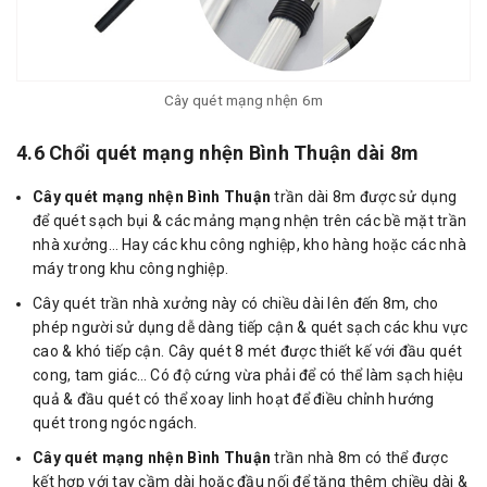
Cây quét mạng nhện 6m
4.6 Chổi quét mạng nhện Bình Thuận dài 8m
Cây quét mạng nhện Bình Thuận
trần dài 8m được sử dụng
để quét sạch bụi & các mảng mạng nhện trên các bề mặt trần
nhà xưởng… Hay các khu công nghiệp, kho hàng hoặc các nhà
máy trong khu công nghiệp.
Cây quét trần nhà xưởng này có chiều dài lên đến 8m, cho
phép người sử dụng dễ dàng tiếp cận & quét sạch các khu vực
cao & khó tiếp cận. Cây quét 8 mét được thiết kế với đầu quét
cong, tam giác… Có độ cứng vừa phải để có thể làm sạch hiệu
quả & đầu quét có thể xoay linh hoạt để điều chỉnh hướng
quét trong ngóc ngách.
Cây quét mạng nhện Bình Thuận
trần nhà 8m có thể được
kết hợp với tay cầm dài hoặc đầu nối để tăng thêm chiều dài &