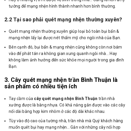
tưởng để mạng nhện hình thành nhanh hơn bình thường.
2.2 Tại sao phải quét mạng nhện thường xuyên?
Quét mạng nhện thường xuyên giúp loại bỏ toàn bụi bẩn &
mạng nhện lấy lại được nét thẩm mỹ cho ngôi nhà của Bạn.
Bên cạnh đó, bụi bẩn & mạng nhện cũng không còn nơi bám
vào để phát tán ra không gian xung quanh ngôi nhà… Hay
không làm ảnh hưởng đến sức khỏe mọi người trong gia đình
Bạn.
3. Cây quét mạng nhện trần Bình Thuận là
sản phẩm có nhiều tiện ích
Tay cầm của
cây quét mạng nhện Bình Thuận
trần nhà
xưởng được là bằng nhựa. Có khả năng gắn được vào các cây
nối dài bằng hợp kim nhôm ở các độ dài khác nhau.
Tùy vào độ cao của tường nhà, trần nhà mà Quý khách hàng
muốn quét bụi hay mạng nhện… Gắn với những cây nối hợp