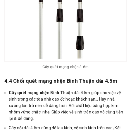
Cây quét mạng nhện 3.6m
4.4 Chổi quét mạng nhện Bình Thuận dài 4.5m
Cây quét mạng nhện Bình Thuận
dài 4.5m giúp cho việc vệ
sinh trong các tòa nhà cao ốc hoặc khách sạn… Hay nhà
xưởng lớn trở nên dễ dàng hơn. Với chất liệu bằng hợp kim
nhôm vững chắc, nhẹ. Giúp việc vệ sinh trên cao vô cùng tiện
lợi & dễ dàng.
Cây nối dài 4.5m dùng để lau kính, vệ sinh kính trên cao; Kết