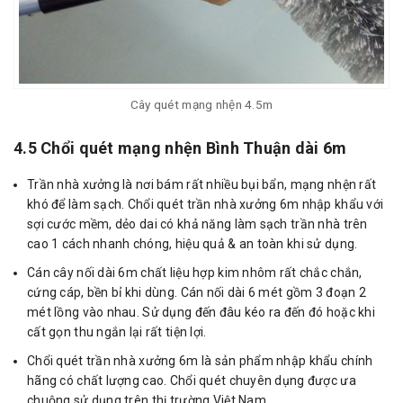
Cây quét mạng nhện 4.5m
4.5 Chổi quét mạng nhện Bình Thuận dài 6m
Trần nhà xưởng là nơi bám rất nhiều bụi bẩn, mạng nhện rất
khó để làm sạch. Chổi quét trần nhà xưởng 6m nhập khẩu với
sợi cước mềm, dẻo dai có khả năng làm sạch trần nhà trên
cao 1 cách nhanh chóng, hiệu quả & an toàn khi sử dụng.
Cán cây nối dài 6m chất liệu hợp kim nhôm rất chắc chắn,
cứng cáp, bền bỉ khi dùng. Cán nối dài 6 mét gồm 3 đoạn 2
mét lồng vào nhau. Sử dụng đến đâu kéo ra đến đó hoặc khi
cất gọn thu ngắn lại rất tiện lợi.
Chổi quét trần nhà xưởng 6m là sản phẩm nhập khẩu chính
hãng có chất lượng cao. Chổi quét chuyên dụng được ưa
chuộng sử dụng trên thị trường Việt Nam.