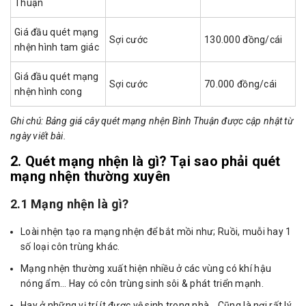
Thuận
Giá đầu quét mạng
Sợi cước
130.000 đồng/cái
nhện hình tam giác
Giá đầu quét mạng
Sợi cước
70.000 đồng/cái
nhện hình cong
Ghi chú: Bảng giá cây quét mạng nhện Bình Thuận được cập nhật từ
ngày viết bài.
2. Quét mạng nhện là gì? Tại sao phải quét
mạng nhện thường xuyên
2.1 Mạng nhện là gì?
Loài nhện tạo ra mạng nhện để bắt mồi như; Ruồi, muỗi hay 1
số loại côn trùng khác.
Mạng nhện thường xuất hiện nhiều ở các vùng có khí hậu
nóng ẩm… Hay có côn trùng sinh sôi & phát triển mạnh.
Hay ở những vị trí ít được vệ sinh trong nhà… Cũng là nơi rất lý