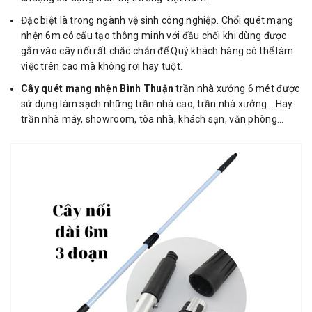
Đặc biệt là trong ngành vệ sinh công nghiệp. Chổi quét mạng
nhện 6m có cấu tạo thông minh với đầu chổi khi dùng được
gắn vào cây nối rất chắc chắn để Quý khách hàng có thể làm
việc trên cao mà không rơi hay tuột.
Cây quét mạng nhện Bình Thuận
trần nhà xưởng 6 mét được
sử dụng làm sạch những trần nhà cao, trần nhà xưởng… Hay
trần nhà máy, showroom, tòa nhà, khách sạn, văn phòng…