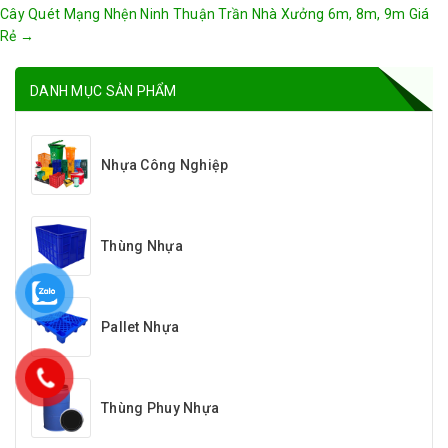
Cây Quét Mạng Nhện Ninh Thuận Trần Nhà Xưởng 6m, 8m, 9m Giá
Rẻ
→
DANH MỤC SẢN PHẨM
Nhựa Công Nghiệp
Thùng Nhựa
Pallet Nhựa
Thùng Phuy Nhựa