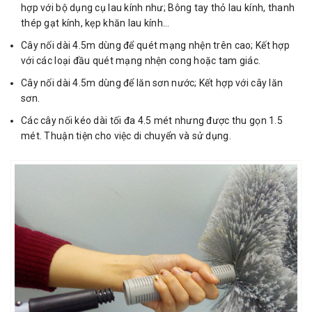
hợp với bộ dụng cụ lau kính như; Bông tay thỏ lau kính, thanh
thép gạt kính, kẹp khăn lau kính…
Cây nối dài 4.5m dùng để quét mạng nhện trên cao; Kết hợp
với các loại đầu quét mạng nhện cong hoặc tam giác.
Cây nối dài 4.5m dùng để lăn sơn nước; Kết hợp với cây lăn
sơn.
Các cây nối kéo dài tối đa 4.5 mét nhưng được thu gọn 1.5
mét. Thuận tiện cho việc di chuyển và sử dụng.