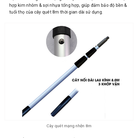
hợp kim nhôm & sợi nhựa tổng hợp, giúp đảm bảo độ bền &
tuổi thọ của cây quét 8m thời gian dài sử dụng.
Cây quét mạng nhện 8m