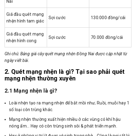
Nai
Giá đầu quét mạng
Sợi cước
130.000 đồng/cái
nhện hình tam giác
Giá đầu quét mạng
Sợi cước
70.000 đồng/cái
nhện hình cong
Ghi chú: Bảng giá cây quét mạng nhện Đồng Nai được cập nhật từ
ngày viết bài.
2. Quét mạng nhện là gì? Tại sao phải quét
mạng nhện thường xuyên
2.1 Mạng nhện là gì?
Loài nhện tạo ra mạng nhện để bắt mồi như; Ruồi, muỗi hay 1
số loại côn trùng khác.
Mạng nhện thường xuất hiện nhiều ở các vùng có khí hậu
nóng ẩm… Hay có côn trùng sinh sôi & phát triển mạnh.
Hay ở những vị trí ít được vệ sinh trong nhà… Cũng là nơi rất lý