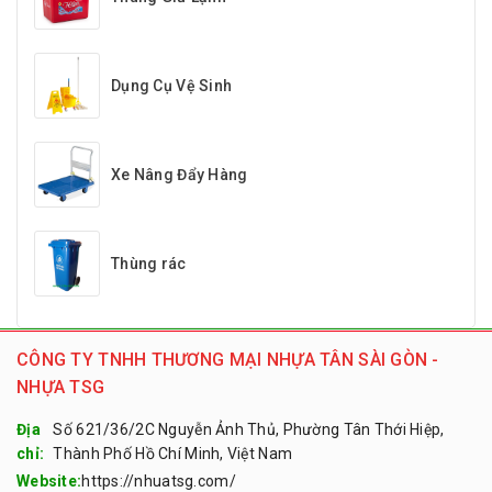
Dụng Cụ Vệ Sinh
Xe Nâng Đẩy Hàng
Thùng rác
CÔNG TY TNHH THƯƠNG MẠI NHỰA TÂN SÀI GÒN -
NHỰA TSG
Địa
Số 621/36/2C Nguyễn Ảnh Thủ, Phường Tân Thới Hiệp,
chỉ:
Thành Phố Hồ Chí Minh, Việt Nam
Website:
https://nhuatsg.com/