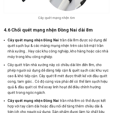
Cây quét mạng nhện 6m
4.6 Chổi quét mạng nhện Đồng Nai dài 8m
Cây quét mạng nhện Đồng Nai
trần dài 8m được sử dụng để
quét sạch bụi & các mảng mạng nhện trên các bề mặt trần
nhà xưởng… Hay các khu công nghiệp, kho hàng hoặc các nhà
máy trong khu công nghiệp.
Cây quét trần nhà xưởng này có chiều dài lên đến 8m, cho
phép người sử dụng dễ dàng tiếp cận & quét sạch các khu vực
cao & khó tiếp cận. Cây quét 8 mét được thiết kế với đầu quét
cong, tam giác… Có độ cứng vừa phải để có thể làm sạch hiệu
quả & đầu quét có thể xoay linh hoạt để điều chỉnh hướng
quét trong ngóc ngách.
Cây quét mạng nhện Đồng Nai
trần nhà 8m có thể được kết
hợp với tay cầm dài hoặc đầu nối để tăng thêm chiều dài &
tiện ích cho người sử dụng. Sản phẩm được làm từ chất liệu