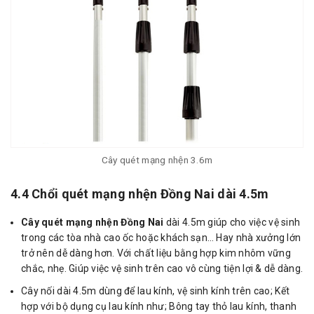
Cây quét mạng nhện 3.6m
4.4 Chổi quét mạng nhện Đồng Nai dài 4.5m
Cây quét mạng nhện Đồng Nai
dài 4.5m giúp cho việc vệ sinh
trong các tòa nhà cao ốc hoặc khách sạn… Hay nhà xưởng lớn
trở nên dễ dàng hơn. Với chất liệu bằng hợp kim nhôm vững
chắc, nhẹ. Giúp việc vệ sinh trên cao vô cùng tiện lợi & dễ dàng.
Cây nối dài 4.5m dùng để lau kính, vệ sinh kính trên cao; Kết
hợp với bộ dụng cụ lau kính như; Bông tay thỏ lau kính, thanh