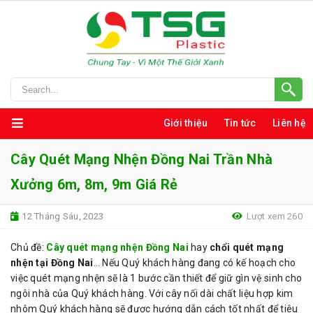
Giới thiệu
Tin tức
Liên hệ
Cây Quét Mạng Nhện Đồng Nai Trần Nhà
Xưởng 6m, 8m, 9m Giá Rẻ
12 Tháng Sáu, 2023
Lượt xem 260
Chủ đề:
Cây quét mạng nhện Đồng Nai
hay
chổi quét mạng
nhện tại Đồng Nai
… Nếu Quý khách hàng đang có kế hoạch cho
việc quét mạng nhện sẽ là 1 bước cần thiết để giữ gìn vệ sinh cho
ngôi nhà của Quý khách hàng. Với cây nối dài chất liệu hợp kim
nhôm Quý khách hàng sẽ được hướng dẫn cách tốt nhất để tiêu