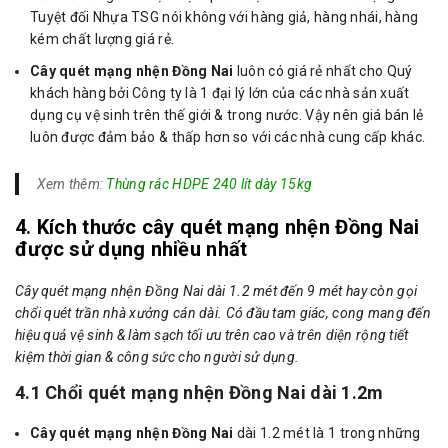
Tuyệt đối Nhựa TSG nói không với hàng giả, hàng nhái, hàng
kém chất lượng giá rẻ.
Cây quét mạng nhện Đồng Nai
luôn có giá rẻ nhất cho Quý
khách hàng bởi Công ty là 1 đại lý lớn của các nhà sản xuất
dụng cụ vệ sinh trên thế giới & trong nước. Vậy nên giá bán lẻ
luôn được đảm bảo & thấp hơn so với các nhà cung cấp khác.
Xem thêm:
Thùng rác HDPE 240 lít dày 15kg
4. Kích thước cây quét mạng nhện Đồng Nai
được sử dụng nhiều nhất
Cây quét mạng nhện Đồng Nai dài 1.2 mét đến 9 mét hay còn gọi
chổi quét trần nhà xưởng cán dài. Có đầu tam giác, cong mang đến
hiệu quả vệ sinh & làm sạch tối ưu trên cao và trên diện rộng tiết
kiệm thời gian & công sức cho người sử dụng.
4.1 Chổi quét mạng nhện Đồng Nai dài 1.2m
Cây quét mạng nhện Đồng Nai
dài 1.2 mét là 1 trong những