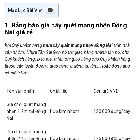
Mục Lục Bài Viết
1. Bảng báo giá cây quét mạng nhện Đồng
Nai giá rẻ
Khi Quý khách hàng
mua cây quét mạng nhện Đồng Nai
trần nhà
cán nhôm. Nhựa Tân Sài Gòn hỗ trợ giao hàng nhanh tận nơi cho
Quý khách hàng. Đặc biệt miễn phí giao hàng cho Quý khách hàng
thuộc các tuyến đường giao hàng thường xuyên… Hoặc đơn hàng
có giá trị lớn.
Tên sản phẩm
Chất liệu
Đơn giá VNĐ
Giá chổi quét mạng
nhện 1.2m tại Đồng
Hợp kim nhôm
120.000 đồng/cây
Nai
Giá chổi quét mạng
nhện 2.4m tại Đồng
Hợp kim nhôm
175.000 đồng/cây