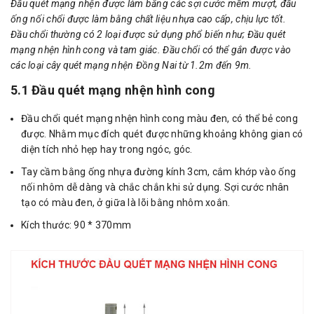
Đầu quét mạng nhện được làm bằng các sợi cước mềm mượt, đầu
ống nối chổi được làm bằng chất liệu nhựa cao cấp, chịu lực tốt.
Đầu chổi thường có 2 loại được sử dụng phổ biến như; Đầu quét
mạng nhện hình cong và tam giác. Đầu chổi có thể gắn được vào
các loại cây quét mạng nhện Đồng Nai từ 1.2m đến 9m.
5.1 Đầu quét mạng nhện hình cong
Đầu chổi quét mạng nhện hình cong màu đen, có thể bẻ cong
được. Nhằm mục đích quét được những khoảng không gian có
diện tích nhỏ hẹp hay trong ngóc, góc.
Tay cầm bằng ống nhựa đường kính 3cm, cắm khớp vào ống
nối nhôm dễ dàng và chắc chắn khi sử dụng. Sợi cước nhân
tạo có màu đen, ở giữa là lõi bằng nhôm xoắn.
Kích thước: 90 * 370mm