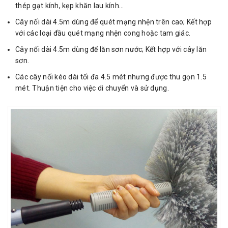
thép gạt kính, kẹp khăn lau kính…
Cây nối dài 4.5m dùng để quét mạng nhện trên cao; Kết hợp
với các loại đầu quét mạng nhện cong hoặc tam giác.
Cây nối dài 4.5m dùng để lăn sơn nước; Kết hợp với cây lăn
sơn.
Các cây nối kéo dài tối đa 4.5 mét nhưng được thu gọn 1.5
mét. Thuận tiện cho việc di chuyển và sử dụng.