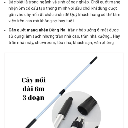
Đặc biệt là trong ngành vệ sinh công nghiệp. Chổi quét mạng
nhện 6m có cấu tạo thông minh với đầu chổi khi dùng được
gắn vào cây nối rất chắc chắn để Quý khách hàng có thể làm
việc trên cao mà không rơi hay tuột.
Cây quét mạng nhện Đồng Nai
trần nhà xưởng 6 mét được
sử dụng làm sạch những trần nhà cao, trần nhà xưởng… Hay
trần nhà máy, showroom, tòa nhà, khách sạn, văn phòng…