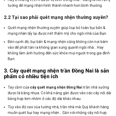
tưởng để mạng nhện hình thành nhanh hơn bình thường.
2.2 Tại sao phải quét mạng nhện thường xuyên?
Quét mạng nhện thường xuyên giúp loại bỏ toàn bụi bẩn &
mạng nhện lấy lại được nét thẩm mỹ cho ngôi nhà của Bạn.
Bên cạnh đó, bụi bẩn & mạng nhện cũng không còn nơi bám
vào để phát tán ra không gian xung quanh ngôi nhà… Hay
không làm ảnh hưởng đến sức khỏe mọi người trong gia đình
Bạn.
3. Cây quét mạng nhện trần Đồng Nai là sản
phẩm có nhiều tiện ích
Tay cầm của
cây quét mạng nhện Đồng Nai
trần nhà xưởng
được là bằng nhựa. Có khả năng gắn được vào các cây nối dài
bằng hợp kim nhôm ở các độ dài khác nhau.
Tùy vào độ cao của tường nhà, trần nhà mà Quý khách hàng
muốn quét bụi hay mạng nhện… Gắn với những cây nối hợp