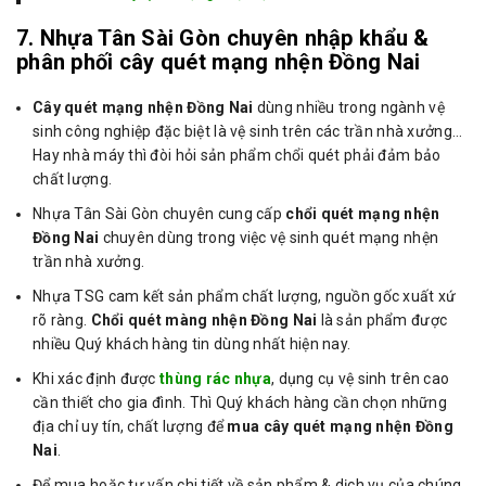
7. Nhựa Tân Sài Gòn chuyên nhập khẩu &
phân phối cây quét mạng nhện Đồng Nai
Cây quét mạng nhện Đồng Nai
dùng nhiều trong ngành vệ
sinh công nghiệp đặc biệt là vệ sinh trên các trần nhà xưởng…
Hay nhà máy thì đòi hỏi sản phẩm chổi quét phải đảm bảo
chất lượng.
Nhựa Tân Sài Gòn chuyên cung cấp
chổi quét mạng nhện
Đồng Nai
chuyên dùng trong việc vệ sinh quét mạng nhện
trần nhà xưởng.
Nhựa TSG cam kết sản phẩm chất lượng, nguồn gốc xuất xứ
rõ ràng.
Chổi quét màng nhện Đồng Nai
là sản phẩm được
nhiều Quý khách hàng tin dùng nhất hiện nay.
Khi xác định được
thùng rác nhựa
, dụng cụ vệ sinh trên cao
cần thiết cho gia đình. Thì Quý khách hàng cần chọn những
địa chỉ uy tín, chất lượng để
mua cây quét mạng nhện Đồng
Nai
.
Để mua hoặc tư vấn chi tiết về sản phẩm & dịch vụ của chúng