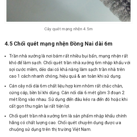
Cây quét mạng nhện 4.5m
4.5 Chổi quét mạng nhện Đồng Nai dài 6m
Trần nhà xưởng là nơi bám rất nhiều bụi bẩn, mạng nhện rất
khó để làm sạch. Chổi quét trần nhà xưởng 6m nhập khẩu với
sợi cước mềm, dẻo dai có khả năng làm sạch trần nhà trên
cao 1 cách nhanh chóng, hiệu quả & an toàn khi sử dụng.
Cán cây nối dài 6m chất liệu hợp kim nhôm rất chắc chắn,
cứng cáp, bền bỉ khi dùng. Cán nối dài 6 mét gồm 3 đoạn 2
mét lồng vào nhau. Sử dụng đến đâu kéo ra đến đó hoặc khi
cất gọn thu ngắn lại rất tiện lợi.
Chổi quét trần nhà xưởng 6m là sản phẩm nhập khẩu chính
hãng có chất lượng cao. Chổi quét chuyên dụng được ưa
chuộng sử dụng trên thị trường Việt Nam.