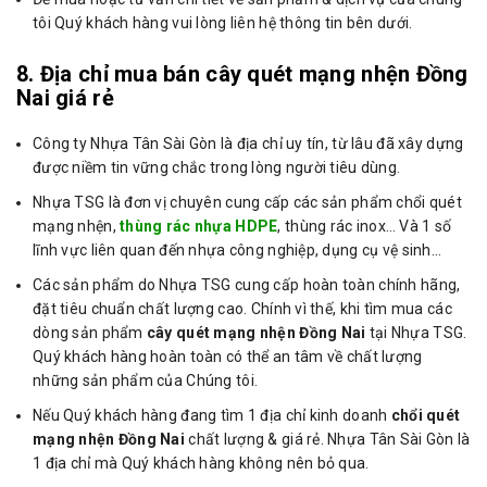
tôi Quý khách hàng vui lòng liên hệ thông tin bên dưới.
8. Địa chỉ mua bán cây quét mạng nhện Đồng
Nai giá rẻ
Công ty Nhựa Tân Sài Gòn là địa chỉ uy tín, từ lâu đã xây dựng
được niềm tin vững chắc trong lòng người tiêu dùng.
Nhựa TSG là đơn vị chuyên cung cấp các sản phẩm chổi quét
mạng nhện,
thùng rác nhựa HDPE
, thùng rác inox… Và 1 số
lĩnh vực liên quan đến nhựa công nghiệp, dụng cụ vệ sinh…
Các sản phẩm do Nhựa TSG cung cấp hoàn toàn chính hãng,
đặt tiêu chuẩn chất lượng cao. Chính vì thế, khi tìm mua các
dòng sản phẩm
cây quét mạng nhện Đồng Nai
tại Nhựa TSG.
Quý khách hàng hoàn toàn có thể an tâm về chất lượng
những sản phẩm của Chúng tôi.
Nếu Quý khách hàng đang tìm 1 địa chỉ kinh doanh
chổi quét
mạng nhện Đồng Nai
chất lượng & giá rẻ. Nhựa Tân Sài Gòn là
1 địa chỉ mà Quý khách hàng không nên bỏ qua.