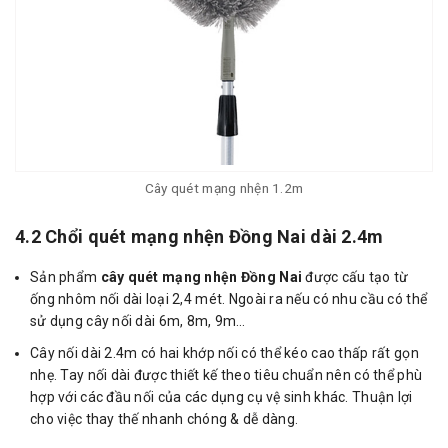
Cây quét mạng nhện 1.2m
4.2 Chổi quét mạng nhện Đồng Nai dài 2.4m
Sản phẩm
cây quét mạng nhện Đồng Nai
được cấu tạo từ
ống nhôm nối dài loại 2,4 mét. Ngoài ra nếu có nhu cầu có thể
sử dụng cây nối dài 6m, 8m, 9m…
Cây nối dài 2.4m có hai khớp nối có thể kéo cao thấp rất gọn
nhẹ. Tay nối dài được thiết kế theo tiêu chuẩn nên có thể phù
hợp với các đầu nối của các dụng cụ vệ sinh khác. Thuận lợi
cho việc thay thế nhanh chóng & dễ dàng.