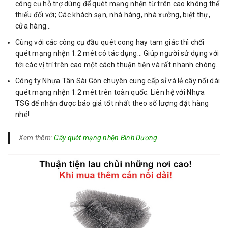
công cụ hỗ trợ dùng để quét mạng nhện từ trên cao không thể
thiếu đối với; Các khách sạn, nhà hàng, nhà xưởng, biệt thự,
cửa hàng…
Cùng với các công cụ đầu quét cong hay tam giác thì chổi
quét mạng nhện 1.2 mét có tác dụng… Giúp người sử dụng với
tới các vị trí trên cao một cách thuận tiện và rất nhanh chóng.
Công ty Nhựa Tân Sài Gòn chuyên cung cấp sỉ và lẻ cây nối dài
quét mạng nhện 1.2 mét trên toàn quốc. Liên hệ với Nhựa
TSG để nhận được báo giá tốt nhất theo số lượng đặt hàng
nhé!
Xem thêm:
Cây quét mạng nhện Bình Dương