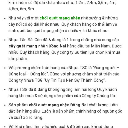
kim nhôm có độ dài khác nhau như; 1,2m, 2,4m, 3,6m, 4m,
4,5m, 6m, 9m.
Như vậy với một
chổi quét mạng nhện
nhà xưởng & những
cây nối có độ dài khác nhau. Quý khách hàng có thể làm vệ
sinh quét bụi quét mạng nhện ở nhiều vị trí khác nhau.
Nhựa Tân Sài Gòn đã & đang là 1 trong những nhà cung cấp
cây quét mạng nhện Đồng Nai
hàng đầu tại Miền Nam. Được
nhiều Quý khách hàng, Quý công ty ưu tiên lựa chọn khi mua
sản phẩm.
Với phương châm bán hàng của Nhựa TSG là “Đúng người –
Đúng loại – Đúng lúc”. Cùng với phương châm phát triển của
Công ty Nhựa TSG “Uy Tín Tạo Nên Sự Thành Công”.
Nhựa TSG đã & đang không ngừng làm hài lòng Quý khách
hàng khi mua & sử dụng sản phẩm của Công ty Chúng tôi.
Sản phẩm
chổi quét mạng nhện Đồng Nai
chất lượng luôn
đặt lên hàng đầu. Luôn là sản phẩm chính hãng có nguồn gốc
và xuất xứ rõ ràng.
Với khả năng làm việc hiệu quả & độ bên cao khi sử dụng.