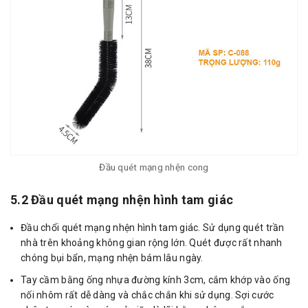
Đầu quét mạng nhện cong
5.2 Đầu quét mạng nhện hình tam giác
Đầu chổi quét mạng nhện hình tam giác. Sử dụng quét trần
nhà trên khoảng không gian rộng lớn. Quét được rất nhanh
chóng bụi bẩn, mạng nhện bám lâu ngày.
Tay cầm bằng ống nhựa đường kính 3cm, cắm khớp vào ống
nối nhôm rất dễ dàng và chắc chắn khi sử dụng. Sợi cước