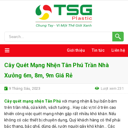
Giới thiệu
Tin tức
Liên hệ
Cây Quét Mạng Nhện Tân Phú Trần Nhà
Xưởng 6m, 8m, 9m Giá Rẻ
9 Tháng Sáu, 2023
Lượt xem 231
Cây quét mạng nhện Tân Phú
với mạng nhện & bụi bẩn bám
trên trần nhà, cửa kính, vách tường… Hay các vị trí ở trên cao
khiến công việc quét mạng nhện gặp rất nhiều khó khăn. Nếu
không có các thiết bị chuyên dụng, Quý khách hàng có thể phải
bắc thang, bắc ghế, dùng dẻ, rướn người gây khó khăn… Các