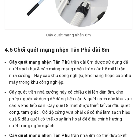
Cây quét mạng nhện 6m
4.6 Chổi quét mạng nhện Tân Phú dài 8m
Cây quét mạng nhện Tân Phú
trần dài 8m được sử dụng để
quét sạch bụi & các mảng mạng nhện trên các bề mặt trần
nhà xưởng… Hay các khu công nghiệp, kho hàng hoặc các nhà
máy trong khu công nghiệp.
Cây quét trần nhà xưởng này có chiều dài lên đến 8m, cho
phép người sử dụng dễ dàng tiếp cận & quét sạch các khu vực
cao & khó tiếp cận. Cây quét 8 mét được thiết kế với đầu quét
cong, tam giác… Có độ cứng vừa phải để có thể làm sạch hiệu
quả & đầu quét có thể xoay linh hoạt để điều chỉnh hướng
quét trong ngóc ngách.
Cây quét mạng nhện Tân Phú
trần nhà 8m có thể được kết