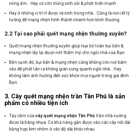
nóng ẩm… Hay có côn trùng sinh sôi & phát triển mạnh.
Hay ở những vị trí ít được vệ sinh trong nhà… Cũng là nơi rất lý
tưởng để mạng nhện hình thành nhanh hơn bình thường.
2.2 Tại sao phải quét mạng nhện thường xuyên?
Quét mạng nhện thường xuyên giúp loại bỏ toàn bụi bẩn &
mạng nhện lấy lại được nét thẩm mỹ cho ngôi nhà của Bạn.
Bên cạnh đó, bụi bẩn & mạng nhện cũng không còn nơi bám
vào để phát tán ra không gian xung quanh ngôi nhà… Hay
không làm ảnh hưởng đến sức khỏe mọi người trong gia đình
Bạn.
3. Cây quét mạng nhện trần Tân Phú là sản
phẩm có nhiều tiện ích
Tay cầm của
cây quét mạng nhện Tân Phú
trần nhà xưởng
được là bằng nhựa. Có khả năng gắn được vào các cây nối dài
bằng hợp kim nhôm ở các độ dài khác nhau.