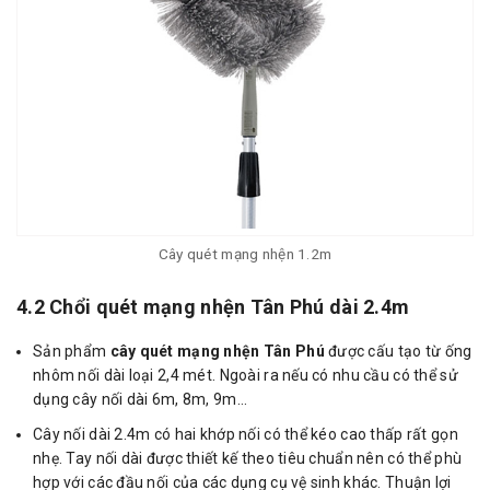
Cây quét mạng nhện 1.2m
4.2 Chổi quét mạng nhện Tân Phú dài 2.4m
Sản phẩm
cây quét mạng nhện Tân Phú
được cấu tạo từ ống
nhôm nối dài loại 2,4 mét. Ngoài ra nếu có nhu cầu có thể sử
dụng cây nối dài 6m, 8m, 9m…
Cây nối dài 2.4m có hai khớp nối có thể kéo cao thấp rất gọn
nhẹ. Tay nối dài được thiết kế theo tiêu chuẩn nên có thể phù
hợp với các đầu nối của các dụng cụ vệ sinh khác. Thuận lợi