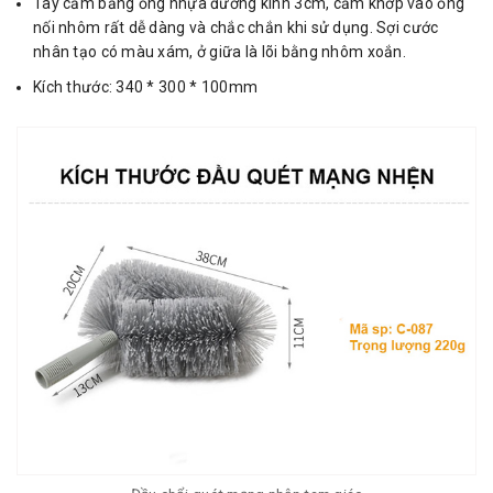
Tay cầm bằng ống nhựa đường kính 3cm, cắm khớp vào ống
nối nhôm rất dễ dàng và chắc chắn khi sử dụng. Sợi cước
nhân tạo có màu xám, ở giữa là lõi bằng nhôm xoắn.
Kích thước: 340 * 300 * 100mm