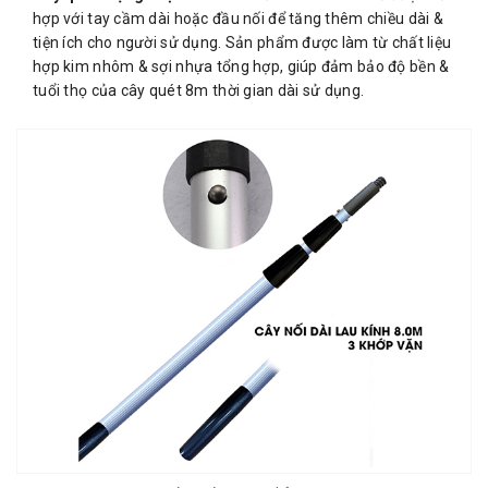
hợp với tay cầm dài hoặc đầu nối để tăng thêm chiều dài &
tiện ích cho người sử dụng. Sản phẩm được làm từ chất liệu
hợp kim nhôm & sợi nhựa tổng hợp, giúp đảm bảo độ bền &
tuổi thọ của cây quét 8m thời gian dài sử dụng.