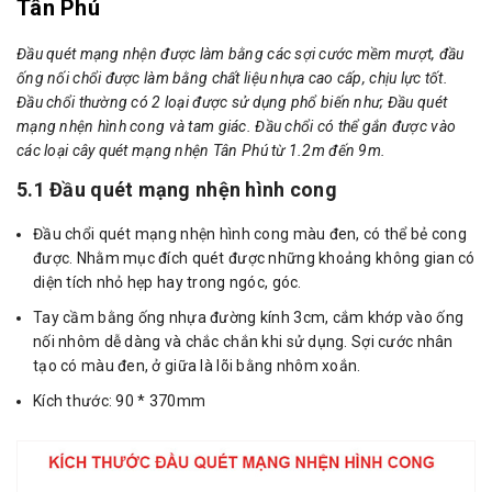
Tân Phú
Đầu quét mạng nhện được làm bằng các sợi cước mềm mượt, đầu
ống nối chổi được làm bằng chất liệu nhựa cao cấp, chịu lực tốt.
Đầu chổi thường có 2 loại được sử dụng phổ biến như; Đầu quét
mạng nhện hình cong và tam giác. Đầu chổi có thể gắn được vào
các loại cây quét mạng nhện Tân Phú từ 1.2m đến 9m.
5.1 Đầu quét mạng nhện hình cong
Đầu chổi quét mạng nhện hình cong màu đen, có thể bẻ cong
được. Nhằm mục đích quét được những khoảng không gian có
diện tích nhỏ hẹp hay trong ngóc, góc.
Tay cầm bằng ống nhựa đường kính 3cm, cắm khớp vào ống
nối nhôm dễ dàng và chắc chắn khi sử dụng. Sợi cước nhân
tạo có màu đen, ở giữa là lõi bằng nhôm xoắn.
Kích thước: 90 * 370mm