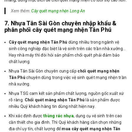
Xem thêm:
Cây quét mạng nhện Long An
7. Nhựa Tân Sài Gòn chuyên nhập khẩu &
phân phối cây quét mạng nhện Tân Phú
Cây quét mạng nhện Tân Phú
dùng nhiều trong ngành vệ
sinh công nghiệp đặc biệt là vệ sinh trên các trần nhà xưởng…
Hay nhà máy thì đòi hỏi sản phẩm chổi quét phải đảm bảo
chất lượng.
Nhựa Tân Sài Gòn chuyên cung cấp
chổi quét mạng nhện
Tân Phú
chuyên dùng trong việc vệ sinh quét mạng nhện trần
nhà xưởng.
Nhựa TSG cam kết sản phẩm chất lượng, nguồn gốc xuất xứ
rõ ràng.
Chổi quét màng nhện Tân Phú
là sản phẩm được
nhiều Quý khách hàng tin dùng nhất hiện nay.
Khi xác định được
thùng rác nhựa
, dụng cụ vệ sinh trên cao
cần thiết cho gia đình. Thì Quý khách hàng cần chọn những
địa chỉ uy tín, chất lượng để
mua cây quét mạng nhện Tân