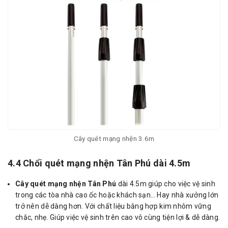
Cây quét mạng nhện 3.6m
4.4 Chổi quét mạng nhện Tân Phú dài 4.5m
Cây quét mạng nhện Tân Phú
dài 4.5m giúp cho việc vệ sinh
trong các tòa nhà cao ốc hoặc khách sạn… Hay nhà xưởng lớn
trở nên dễ dàng hơn. Với chất liệu bằng hợp kim nhôm vững
chắc, nhẹ. Giúp việc vệ sinh trên cao vô cùng tiện lợi & dễ dàng.