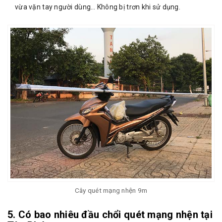
vừa vặn tay người dùng… Không bị trơn khi sử dụng.
Cây quét mạng nhện 9m
5. Có bao nhiêu đầu chổi quét mạng nhện tại