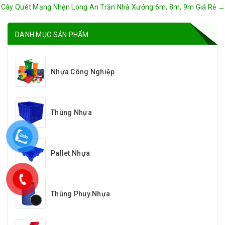
Cây Quét Mạng Nhện Long An Trần Nhà Xưởng 6m, 8m, 9m Giá Rẻ
→
DANH MỤC SẢN PHẨM
Nhựa Công Nghiệp
Thùng Nhựa
Pallet Nhựa
Thùng Phuy Nhựa