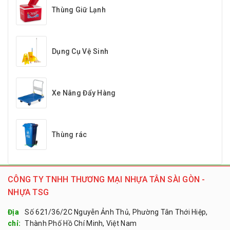
Thùng Giữ Lạnh
Dụng Cụ Vệ Sinh
Xe Nâng Đẩy Hàng
Thùng rác
CÔNG TY TNHH THƯƠNG MẠI NHỰA TÂN SÀI GÒN -
NHỰA TSG
Địa
Số 621/36/2C Nguyễn Ảnh Thủ, Phường Tân Thới Hiệp,
chỉ:
Thành Phố Hồ Chí Minh, Việt Nam