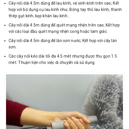
Cây nối dài 4.5m dùng để lau kính, vệ sinh kính trên cao; Kết
hợp với bộ dụng cụ lau kính như; Bông tay thỏ lau kính, thanh
thép gạt kính, kẹp khăn lau kính…
Cây nối dài 4.5m dùng để quét mạng nhện trên cao; Kết hợp
với các loại đầu quét mạng nhện cong hoặc tam giác.
Cây nối dài 4.5m dùng để lăn sơn nước; Kết hợp với cây lăn
sơn.
Các cây nối kéo dài tối đa 4.5 mét nhưng được thu gọn 1.5
mét. Thuận tiện cho việc di chuyển và sử dụng.