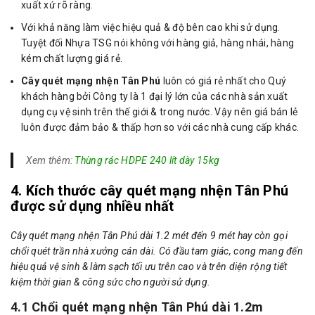
xuất xứ rõ ràng.
Với khả năng làm việc hiệu quả & độ bên cao khi sử dụng.
Tuyệt đối Nhựa TSG nói không với hàng giả, hàng nhái, hàng
kém chất lượng giá rẻ.
Cây quét mạng nhện Tân Phú
luôn có giá rẻ nhất cho Quý
khách hàng bởi Công ty là 1 đại lý lớn của các nhà sản xuất
dụng cụ vệ sinh trên thế giới & trong nước. Vậy nên giá bán lẻ
luôn được đảm bảo & thấp hơn so với các nhà cung cấp khác.
Xem thêm:
Thùng rác HDPE 240 lít dày 15kg
4. Kích thước cây quét mạng nhện Tân Phú
được sử dụng nhiều nhất
Cây quét mạng nhện Tân Phú dài 1.2 mét đến 9 mét hay còn gọi
chổi quét trần nhà xưởng cán dài. Có đầu tam giác, cong mang đến
hiệu quả vệ sinh & làm sạch tối ưu trên cao và trên diện rộng tiết
kiệm thời gian & công sức cho người sử dụng.
4.1 Chổi quét mạng nhện Tân Phú dài 1.2m