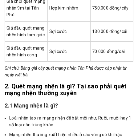
Giá chổi quét mạng
nhện 9m tại Tân
Hợp kim nhôm
750.000 đồng/cây
Phú
Giá đầu quét mạng
Sợi cước
130.000 đồng/cái
nhện hình tam giác
Giá đầu quét mạng
Sợi cước
70.000 đồng/cái
nhện hình cong
Ghi chú: Bảng giá cây quét mạng nhện Tân Phú được cập nhật từ
ngày viết bài.
2. Quét mạng nhện là gì? Tại sao phải quét
mạng nhện thường xuyên
2.1 Mạng nhện là gì?
Loài nhện tạo ra mạng nhện để bắt mồi như; Ruồi, muỗi hay 1
số loại côn trùng khác.
Mạng nhện thường xuất hiện nhiều ở các vùng có khí hậu