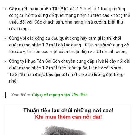
Cây quét mạng nhện Tân Phú
dài 1.2 mét là 1 trong những
công cụ hỗ trợ dùng để quét mạng nhện từ trên cao không thể
thiếu đối với; Các khách sạn, nhà hàng, nhà xưởng, biệt thự,
cửa hàng…
Cùng với các công cụ đầu quét cong hay tam giác thì chổi
quét mạng nhện 1.2 mét có tác dụng… Giúp người sử dụng với
tới các vị trí trên cao một cách thuận tiện và rất nhanh chóng.
Công ty Nhựa Tân Sài Gòn chuyên cung cấp sỉ và lẻ cây nối dài
quét mạng nhện 1.2 mét trên toàn quốc. Liên hệ với Nhựa
TSG để nhận được báo giá tốt nhất theo số lượng đặt hàng
nhé!
Xem thêm:
Cây quét mạng nhện Tân Bình