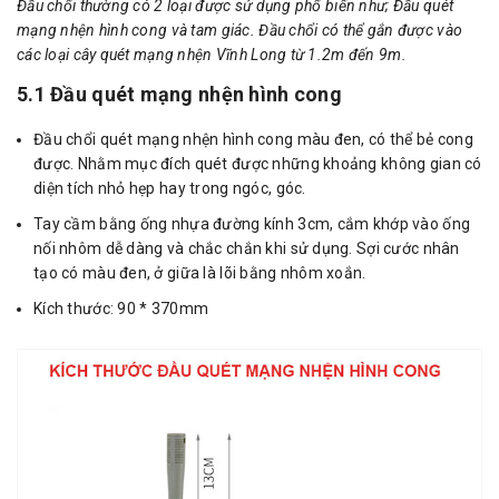
Đầu chổi thường có 2 loại được sử dụng phổ biến như; Đầu quét
mạng nhện hình cong và tam giác. Đầu chổi có thể gắn được vào
các loại cây quét mạng nhện Vĩnh Long từ 1.2m đến 9m.
5.1 Đầu quét mạng nhện hình cong
Đầu chổi quét mạng nhện hình cong màu đen, có thể bẻ cong
được. Nhằm mục đích quét được những khoảng không gian có
diện tích nhỏ hẹp hay trong ngóc, góc.
Tay cầm bằng ống nhựa đường kính 3cm, cắm khớp vào ống
nối nhôm dễ dàng và chắc chắn khi sử dụng. Sợi cước nhân
tạo có màu đen, ở giữa là lõi bằng nhôm xoắn.
Kích thước: 90 * 370mm