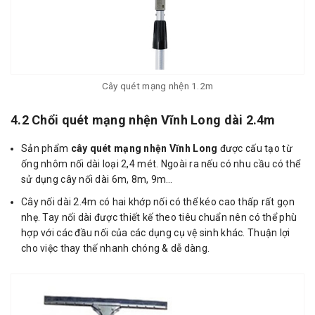
Cây quét mạng nhện 1.2m
4.2 Chổi quét mạng nhện Vĩnh Long dài 2.4m
Sản phẩm
cây quét mạng nhện Vĩnh Long
được cấu tạo từ
ống nhôm nối dài loại 2,4 mét. Ngoài ra nếu có nhu cầu có thể
sử dụng cây nối dài 6m, 8m, 9m…
Cây nối dài 2.4m có hai khớp nối có thể kéo cao thấp rất gọn
nhẹ. Tay nối dài được thiết kế theo tiêu chuẩn nên có thể phù
hợp với các đầu nối của các dụng cụ vệ sinh khác. Thuận lợi
cho việc thay thế nhanh chóng & dễ dàng.