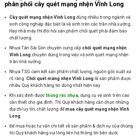
phân phối cây quét mạng nhện Vĩnh Long
Cây quét mạng nhện Vĩnh Long
dùng nhiều trong ngành vệ
sinh công nghiệp đặc biệt là vệ sinh trên các trần nhà xưởng…
Hay nhà máy thì đòi hỏi sản phẩm chổi quét phải đảm bảo
chất lượng.
Nhựa Tân Sài Gòn chuyên cung cấp
chổi quét mạng nhện
Vĩnh Long
chuyên dùng trong việc vệ sinh quét mạng nhện
trần nhà xưởng.
Nhựa TSG cam kết sản phẩm chất lượng, nguồn gốc xuất xứ
rõ ràng.
Chổi quét màng nhện Vĩnh Long
là sản phẩm được
nhiều Quý khách hàng tin dùng nhất hiện nay.
Khi xác định được
thùng rác nhựa
, dụng cụ vệ sinh trên cao
cần thiết cho gia đình. Thì Quý khách hàng cần chọn những
địa chỉ uy tín, chất lượng để
mua cây quét mạng nhện Vĩnh
Long
.
Để mua hoặc tư vấn chi tiết về sản phẩm & dịch vụ của chúng
tôi Quý khách hàng vui lòng liên hệ thông tin bên dưới.