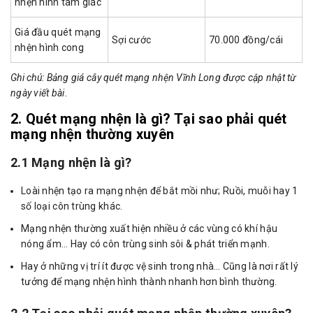
nhện hình tam giác
Giá đầu quét mạng
Sợi cước
70.000 đồng/cái
nhện hình cong
Ghi chú: Bảng giá cây quét mạng nhện Vĩnh Long được cập nhật từ
ngày viết bài.
2. Quét mạng nhện là gì? Tại sao phải quét
mạng nhện thường xuyên
2.1 Mạng nhện là gì?
Loài nhện tạo ra mạng nhện để bắt mồi như; Ruồi, muỗi hay 1
số loại côn trùng khác.
Mạng nhện thường xuất hiện nhiều ở các vùng có khí hậu
nóng ẩm… Hay có côn trùng sinh sôi & phát triển mạnh.
Hay ở những vị trí ít được vệ sinh trong nhà… Cũng là nơi rất lý
tưởng để mạng nhện hình thành nhanh hơn bình thường.