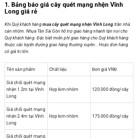
1. Bảng báo giá cây quét mạng nhện Vĩnh
Long giá rẻ
Khi Quý khách hàng
mua cây quét mạng nhện Vĩnh Long
trần nhà
cán nhôm. Nhựa Tân Sài Gòn hỗ trợ giao hàng nhanh tận nơi cho
Quý khách hàng. Đặc biệt miễn phí giao hàng cho Quý khách hàng
thuộc các tuyến đường giao hàng thường xuyên… Hoặc đơn hàng
có giá trị lớn.
Tên sản phẩm
Chất liệu
Đơn giá VNĐ
Giá chổi quét mạng
nhện 1.2m tại Vĩnh
Hợp kim nhôm
120.000 đồng/cây
Long
Giá chổi quét mạng
nhện 2.4m tại Vĩnh
Hợp kim nhôm
175.000 đồng/cây
Long
Giá chổi quét mạng