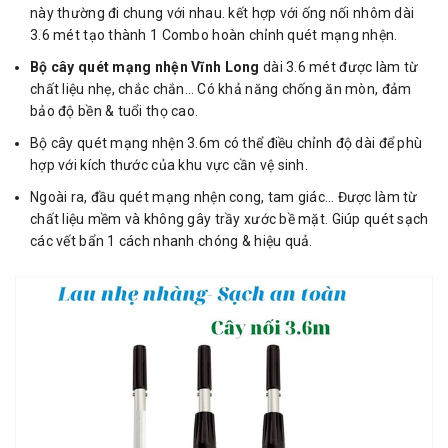
này thường đi chung với nhau. kết hợp với ống nối nhôm dài
3.6 mét tạo thành 1 Combo hoàn chỉnh quét mạng nhện.
Bộ cây quét mạng nhện Vĩnh Long
dài 3.6 mét được làm từ
chất liệu nhẹ, chắc chắn… Có khả năng chống ăn mòn, đảm
bảo độ bền & tuổi thọ cao.
Bộ cây quét mạng nhện 3.6m có thể điều chỉnh độ dài để phù
hợp với kích thước của khu vực cần vệ sinh.
Ngoài ra, đầu quét mạng nhện cong, tam giác… Được làm từ
chất liệu mềm và không gây trầy xước bề mặt. Giúp quét sạch
các vết bẩn 1 cách nhanh chóng & hiệu quả.