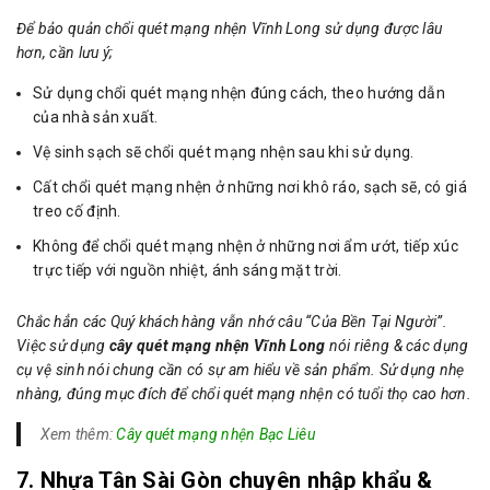
Để bảo quản chổi quét mạng nhện Vĩnh Long sử dụng được lâu
hơn, cần lưu ý;
Sử dụng chổi quét mạng nhện đúng cách, theo hướng dẫn
của nhà sản xuất.
Vệ sinh sạch sẽ chổi quét mạng nhện sau khi sử dụng.
Cất chổi quét mạng nhện ở những nơi khô ráo, sạch sẽ, có giá
treo cố định.
Không để chổi quét mạng nhện ở những nơi ẩm ướt, tiếp xúc
trực tiếp với nguồn nhiệt, ánh sáng mặt trời.
Chắc hẳn các Quý khách hàng vẫn nhớ câu “Của Bền Tại Người”.
Việc sử dụng
cây quét mạng nhện Vĩnh Long
nói riêng & các dụng
cụ vệ sinh nói chung cần có sự am hiểu về sản phẩm. Sử dụng nhẹ
nhàng, đúng mục đích để chổi quét mạng nhện có tuổi thọ cao hơn.
Xem thêm:
Cây quét mạng nhện Bạc Liêu
7. Nhựa Tân Sài Gòn chuyên nhập khẩu &