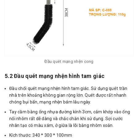
Đầu quét mạng nhện cong
5.2 Đầu quét mạng nhện hình tam giác
Đầu chổi quét mạng nhện hình tam giác. Sử dụng quét trần
nhà trên khoảng không gian rộng lớn. Quét được rất nhanh
chóng bụi bẩn, mạng nhện bám lâu ngày.
Tay cầm bằng ống nhựa đường kính 3cm, cắm khớp vào ống
nối nhôm rất dễ dàng và chắc chắn khi sử dụng. Sợi cước
nhân tạo có màu xám, ở giữa là lõi bằng nhôm xoắn.
Kích thước: 340 * 300 * 100mm