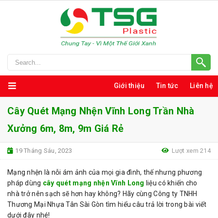
Giới thiệu
Tin tức
Liên hệ
Cây Quét Mạng Nhện Vĩnh Long Trần Nhà
Xưởng 6m, 8m, 9m Giá Rẻ
19 Tháng Sáu, 2023
Lượt xem 214
Mạng nhện là nỗi ám ảnh của mọi gia đình, thế nhưng phương
pháp dùng
cây quét mạng nhện Vĩnh Long
liệu có khiến cho
nhà trở nên sạch sẽ hơn hay không? Hãy cùng Công ty TNHH
Thương Mại Nhựa Tân Sài Gòn tìm hiểu câu trả lời trong bài viết
dưới đây nhé!