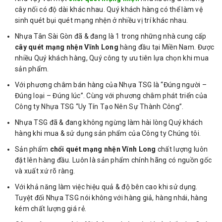
cây nối có độ dài khác nhau. Quý khách hàng có thể làm vệ
sinh quét bụi quét mạng nhện ở nhiều vị trí khác nhau.
Nhựa Tân Sài Gòn đã & đang là 1 trong những nhà cung cấp
cây quét mạng nhện Vĩnh Long
hàng đầu tại Miền Nam. Được
nhiều Quý khách hàng, Quý công ty ưu tiên lựa chọn khi mua
sản phẩm.
Với phương châm bán hàng của Nhựa TSG là “Đúng người –
Đúng loại – Đúng lúc”. Cùng với phương châm phát triển của
Công ty Nhựa TSG “Uy Tín Tạo Nên Sự Thành Công”.
Nhựa TSG đã & đang không ngừng làm hài lòng Quý khách
hàng khi mua & sử dụng sản phẩm của Công ty Chúng tôi.
Sản phẩm
chổi quét mạng nhện Vĩnh Long
chất lượng luôn
đặt lên hàng đầu. Luôn là sản phẩm chính hãng có nguồn gốc
và xuất xứ rõ ràng.
Với khả năng làm việc hiệu quả & độ bên cao khi sử dụng.
Tuyệt đối Nhựa TSG nói không với hàng giả, hàng nhái, hàng
kém chất lượng giá rẻ.