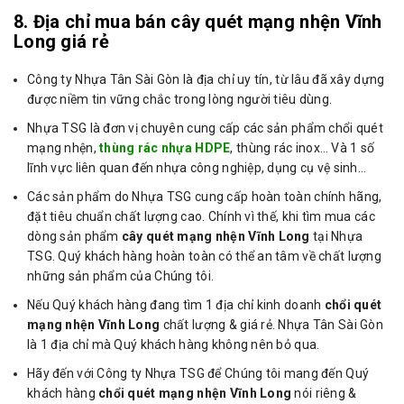
8. Địa chỉ mua bán cây quét mạng nhện Vĩnh
Long giá rẻ
Công ty Nhựa Tân Sài Gòn là địa chỉ uy tín, từ lâu đã xây dựng
được niềm tin vững chắc trong lòng người tiêu dùng.
Nhựa TSG là đơn vị chuyên cung cấp các sản phẩm chổi quét
mạng nhện,
thùng rác nhựa HDPE
, thùng rác inox… Và 1 số
lĩnh vực liên quan đến nhựa công nghiệp, dụng cụ vệ sinh…
Các sản phẩm do Nhựa TSG cung cấp hoàn toàn chính hãng,
đặt tiêu chuẩn chất lượng cao. Chính vì thế, khi tìm mua các
dòng sản phẩm
cây quét mạng nhện Vĩnh Long
tại Nhựa
TSG. Quý khách hàng hoàn toàn có thể an tâm về chất lượng
những sản phẩm của Chúng tôi.
Nếu Quý khách hàng đang tìm 1 địa chỉ kinh doanh
chổi quét
mạng nhện Vĩnh Long
chất lượng & giá rẻ. Nhựa Tân Sài Gòn
là 1 địa chỉ mà Quý khách hàng không nên bỏ qua.
Hãy đến với Công ty Nhựa TSG để Chúng tôi mang đến Quý
khách hàng
chổi quét mạng nhện Vĩnh Long
nói riêng &