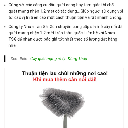
Cùng với các công cụ đầu quét cong hay tam giác thì chổi
quét mạng nhện 1.2 mét có tác dụng… Giúp người sử dụng với
tới các vị trí trên cao một cách thuận tiện và rất nhanh chóng.
Công ty Nhựa Tân Sài Gòn chuyên cung cấp sỉ và lẻ cây nối dài
quét mạng nhện 1.2 mét trên toàn quốc. Liên hệ với Nhựa
TSG để nhận được báo giá tốt nhất theo số lượng đặt hàng
nhé!
Xem thêm:
Cây quét mạng nhện Đồng Tháp