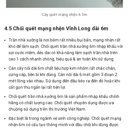
Cây quét mạng nhện 4.5m
4.5 Chổi quét mạng nhện Vĩnh Long dài 6m
Trần nhà xưởng là nơi bám rất nhiều bụi bẩn, mạng nhện rất
khó để làm sạch. Chổi quét trần nhà xưởng 6m nhập khẩu với
sợi cước mềm, dẻo dai có khả năng làm sạch trần nhà trên
cao 1 cách nhanh chóng, hiệu quả & an toàn khi sử dụng.
Cán cây nối dài 6m chất liệu hợp kim nhôm rất chắc chắn,
cứng cáp, bền bỉ khi dùng. Cán nối dài 6 mét gồm 3 đoạn 2
mét lồng vào nhau. Sử dụng đến đâu kéo ra đến đó hoặc khi
cất gọn thu ngắn lại rất tiện lợi.
Chổi quét trần nhà xưởng 6m là sản phẩm nhập khẩu chính
hãng có chất lượng cao. Chổi quét chuyên dụng được ưa
chuộng sử dụng trên thị trường Việt Nam.
Đặc biệt là trong ngành vệ sinh công nghiệp. Chổi quét mạng
nhện 6m có cấu tạo thông minh với đầu chổi khi dùng được