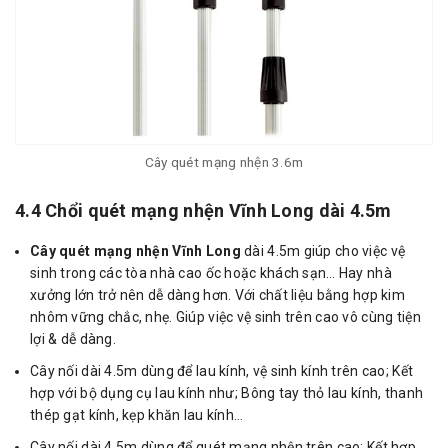
Cây quét mạng nhện 3.6m
4.4 Chổi quét mạng nhện Vĩnh Long dài 4.5m
Cây quét mạng nhện Vĩnh Long
dài 4.5m giúp cho việc vệ
sinh trong các tòa nhà cao ốc hoặc khách sạn… Hay nhà
xưởng lớn trở nên dễ dàng hơn. Với chất liệu bằng hợp kim
nhôm vững chắc, nhẹ. Giúp việc vệ sinh trên cao vô cùng tiện
lợi & dễ dàng.
Cây nối dài 4.5m dùng để lau kính, vệ sinh kính trên cao; Kết
hợp với bộ dụng cụ lau kính như; Bông tay thỏ lau kính, thanh
thép gạt kính, kẹp khăn lau kính…
Cây nối dài 4.5m dùng để quét mạng nhện trên cao; Kết hợp