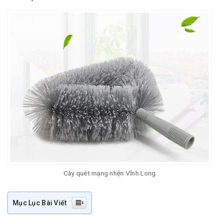
Cây quét mạng nhện Vĩnh Long
Mục Lục Bài Viết