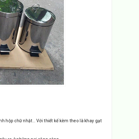
ình hộp chữ nhật… Với thiết kế kèm theo là khay gạt