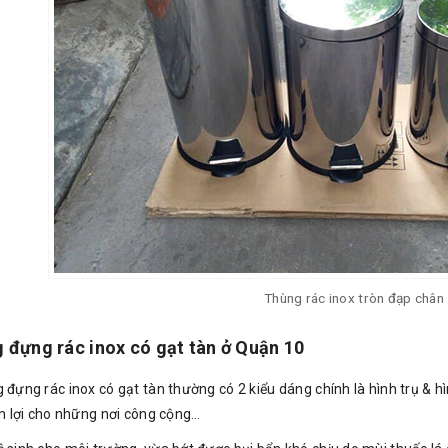
Thùng rác inox tròn đạp chân
 đựng rác inox có gạt tàn ở Quận 10
 đựng rác inox có gạt tàn thường có 2 kiểu dáng chính là hình trụ & h
ện lợi cho những nơi công cộng…