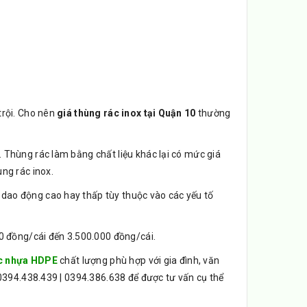
trội. Cho nên
giá thùng rác inox tại Quận 10
thường
 Thùng rác làm bằng chất liệu khác lại có mức giá
ng rác inox.
dao động cao hay thấp tùy thuộc vào các yếu tố
0 đồng/cái đến 3.500.000 đồng/cái.
c nhựa HDPE
chất lượng phù hợp với gia đình, văn
 0394.438.439 | 0394.386.638 để được tư vấn cụ thể