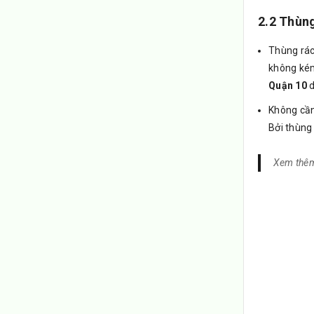
2.2 Thùng
Thùng rác
không kém
Quận 10
d
Không cần
Bởi thùng
Xem thê