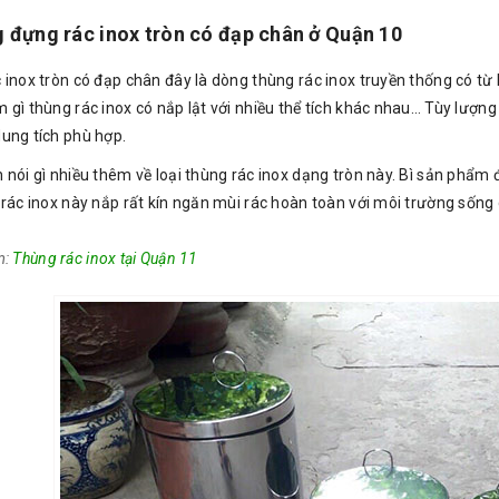
 đựng rác inox tròn có đạp chân ở Quận 10
 inox tròn có đạp chân đây là dòng thùng rác inox truyền thống có từ
 gì thùng rác inox có nắp lật với nhiều thể tích khác nhau… Tùy lượn
ung tích phù hợp.
 nói gì nhiều thêm về loại thùng rác inox dạng tròn này. Bì sản phẩ
 rác inox này nắp rất kín ngăn mùi rác hoàn toàn với môi trường sống
m:
Thùng rác inox tại Quận 11