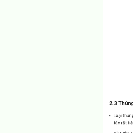
2.3 Thùng
Loại thùng
tàn rất ti