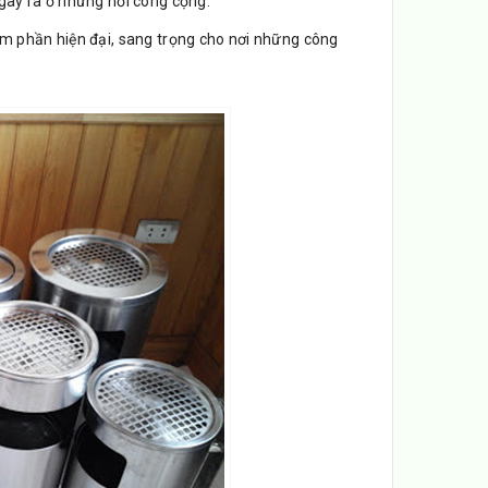
 gây ra ở những nơi công cộng.
ém phần hiện đại, sang trọng cho nơi những công