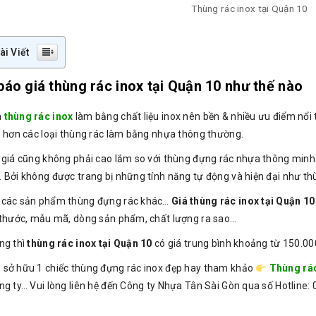
Thùng rác inox tại Quận 10
ài Viết
báo giá thùng rác inox tại Quận 10 như thế nào
m
thùng rác inox
làm bằng chất liệu inox nên bền & nhiều ưu điểm nổi 
o hơn các loại thùng rác làm bằng nhựa thông thường.
 giá cũng không phải cao lắm so với thùng đựng rác nhựa thông minh.
 Bởi không được trang bị những tính năng tự động và hiện đại như thù
 các sản phẩm thùng đựng rác khác…
Giá thùng rác inox tại Quận 10
 thước, mẫu mã, dòng sản phẩm, chất lượng ra sao…
ng thì
thùng rác inox tại Quận 10
có giá trung bình khoảng từ 150.00
sở hữu 1 chiếc thùng đựng rác inox đẹp hay tham khảo
Thùng rá
ng ty… Vui lòng liên hệ đến Công ty Nhựa Tân Sài Gòn qua số Hotline: