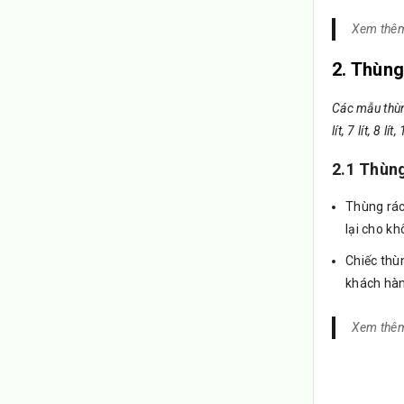
Xem thê
2. Thùng
Các mẫu thùn
lít, 7 lít, 8 
2.1 Thùng
Thùng rác
lại cho k
Chiếc thù
khách hàn
Xem thê