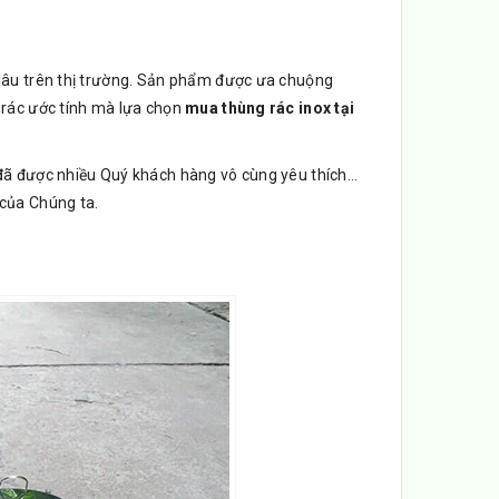
 lâu trên thị trường. Sản phẩm được ưa chuộng
g rác ước tính mà lựa chọn
mua thùng rác inox tại
m đã được nhiều Quý khách hàng vô cùng yêu thích…
 của Chúng ta.