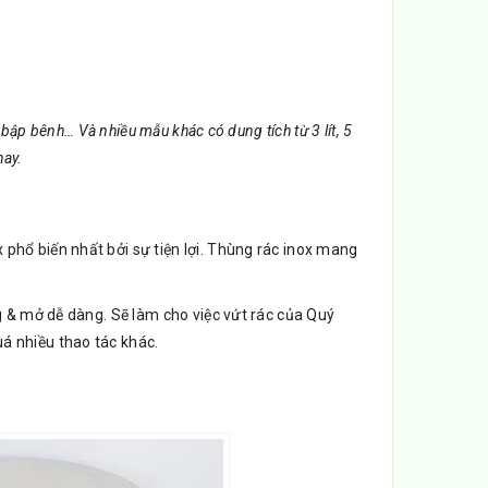
 bập bênh… Và nhiều mẫu khác có dung tích từ 3 lít, 5
nay.
phổ biến nhất bởi sự tiện lợi. Thùng rác inox mang
ng & mở dễ dàng. Sẽ làm cho việc vứt rác của Quý
á nhiều thao tác khác.