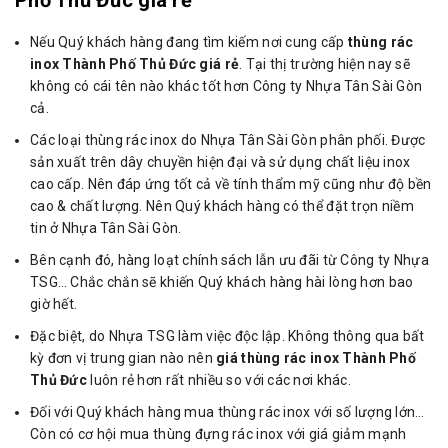
Nếu Quý khách hàng đang tìm kiếm nơi cung cấp
thùng rác
inox
Thành Phố Thủ Đức giá rẻ
. Tại thị trường hiện nay sẽ
không có cái tên nào khác tốt hơn Công ty Nhựa Tân Sài Gòn
cả.
Các loại thùng rác inox do Nhựa Tân Sài Gòn phân phối. Được
sản xuất trên dây chuyền hiện đại và sử dụng chất liệu inox
cao cấp. Nên đáp ứng tốt cả về tính thẩm mỹ cũng như độ bền
cao & chất lượng. Nên Quý khách hàng có thể đặt trọn niềm
tin ở Nhựa Tân Sài Gòn.
Bên cạnh đó, hàng loạt chính sách lẫn ưu đãi từ Công ty Nhựa
TSG… Chắc chắn sẽ khiến Quý khách hàng hài lòng hơn bao
giờ hết.
Đặc biệt, do Nhựa TSG làm việc độc lập. Không thông qua bất
kỳ đơn vị trung gian nào nên
giá thùng rác inox Thành Phố
Thủ Đức
luôn rẻ hơn rất nhiều so với các nơi khác.
Đối với Quý khách hàng mua thùng rác inox với số lượng lớn…
Còn có cơ hội mua thùng đựng rác inox với giá giảm mạnh