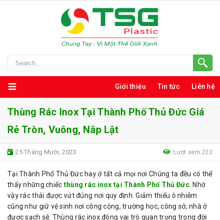
Giới thiệu
Tin tức
Liên hệ
Thùng Rác Inox Tại Thành Phố Thủ Đức Giá
Rẻ Tròn, Vuông, Nắp Lật
25 Tháng Mười, 2023
Lượt xem 222
Tại Thành Phố Thủ Đức hay ở tất cả mọi nơi Chúng ta đều có thể
thấy những chiếc
thùng rác inox tại Thành Phố Thủ Đức
. Nhờ
vậy rác thải được vứt đúng nơi quy định. Giảm thiểu ô nhiễm
cũng như giữ vệ sinh nơi công cộng, trường học, công sở, nhà ở
được sạch sẽ. Thùng rác inox đóng vai trò quan trọng trong đời