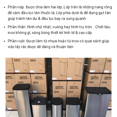
Phần nắp: Được chia làm hai lớp; Lớp trên là những nang rỗng
để cắm đầu lọc tàn thuốc lá; Lớp phía dưới là để đựng gạt tàn
giúp tránh tàn dư & đầu lọc bay ra xung quanh.
Phần thân: Hình chữ nhật, vuông hay hình trụ tròn… Chất liệu
inox không gỉ, sáng bóng thiết kế tinh tế & cao cấp.
Phần ruột: Được làm từ nhựa hoặc từ inox có quai sách giúp
việc lấy rác được dễ dàng và thuận tiện.