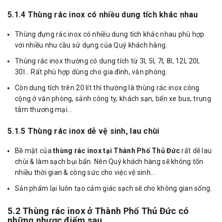
5.1.4 Thùng rác inox có nhiều dung tích khác nhau
Thùng đựng rác inox có nhiều dung tích khác nhau phù hợp
với nhiều nhu cầu sử dụng của Quý khách hàng.
Thùng rác inox thường có dung tích từ 3l, 5l, 7l, 8l, 12l, 20l,
30l… Rất phù hợp dùng cho gia đình, văn phòng.
Còn dung tích trên 20 lít thì thường là thùng rác inox công
cộng ở văn phòng, sảnh công ty, khách sạn, bến xe bus, trung
tâm thương mại…
5.1.5 Thùng rác inox dễ vệ sinh, lau chùi
Bề mặt của
thùng rác inox tại Thành Phố Thủ Đức
rất dễ lau
chùi & làm sạch bụi bẩn. Nên Quý khách hàng sẽ không tốn
nhiều thời gian & công sức cho việc vệ sinh…
Sản phẩm lại luôn tạo cảm giác sạch sẽ cho không gian sống.
5.2 Thùng rác inox ở Thành Phố Thủ Đức có
những nhược điểm sau