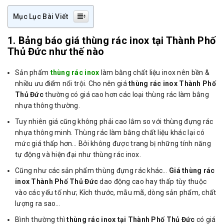
Mục Lục Bài Viết
1. Bảng báo giá thùng rác inox tại Thành Phố
Thủ Đức như thế nào
Sản phẩm
thùng rác inox
làm bằng chất liệu inox nên bền &
nhiều ưu điểm nổi trội. Cho nên giá
thùng rác inox Thành Phố
Thủ Đức
thường có giá cao hơn các loại thùng rác làm bằng
nhựa thông thường.
Tuy nhiên giá cũng không phải cao lắm so với thùng đựng rác
nhựa thông minh. Thùng rác làm bằng chất liệu khác lại có
mức giá thấp hơn… Bởi không được trang bị những tính năng
tự động và hiện đại như thùng rác inox.
Cũng như các sản phẩm thùng đựng rác khác…
Giá thùng rác
inox Thành Phố Thủ Đức
dao động cao hay thấp tùy thuộc
vào các yếu tố như; Kích thước, mẫu mã, dòng sản phẩm, chất
lượng ra sao…
Bình thường thì
thùng rác inox tại Thành Phố Thủ Đức
có giá