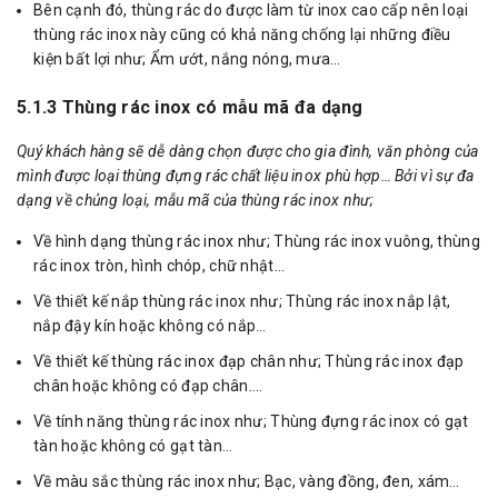
Bên cạnh đó, thùng rác do được làm từ inox cao cấp nên loại
thùng rác inox này cũng có khả năng chống lại những điều
kiện bất lợi như; Ẩm ướt, nắng nóng, mưa…
5.1.3 Thùng rác inox có mẫu mã đa dạng
Quý khách hàng sẽ dễ dàng chọn được cho gia đình, văn phòng của
mình được loại thùng đựng rác chất liệu inox phù hợp… Bởi vì sự đa
dạng về chủng loại, mẫu mã của thùng rác inox như;
Về hình dạng thùng rác inox như; Thùng rác inox vuông, thùng
rác inox tròn, hình chóp, chữ nhật…
Về thiết kế nắp thùng rác inox như; Thùng rác inox nắp lật,
nắp đậy kín hoặc không có nắp…
Về thiết kế thùng rác inox đạp chân như; Thùng rác inox đạp
chân hoặc không có đạp chân….
Về tính năng thùng rác inox như; Thùng đựng rác inox có gạt
tàn hoặc không có gạt tàn…
Về màu sắc thùng rác inox như; Bạc, vàng đồng, đen, xám…