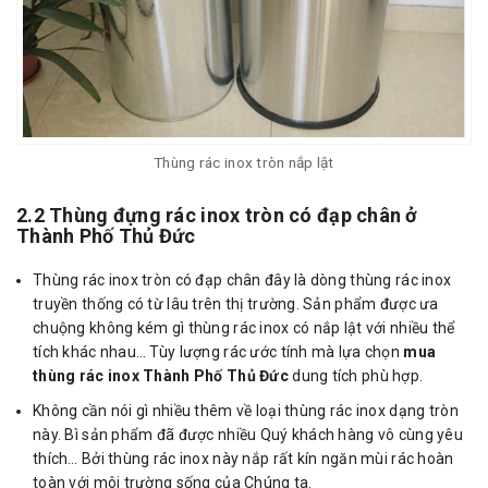
Thùng rác inox tròn nắp lật
2.2 Thùng đựng rác inox tròn có đạp chân ở
Thành Phố Thủ Đức
Thùng rác inox tròn có đạp chân đây là dòng thùng rác inox
truyền thống có từ lâu trên thị trường. Sản phẩm được ưa
chuộng không kém gì thùng rác inox có nắp lật với nhiều thể
tích khác nhau… Tùy lượng rác ước tính mà lựa chọn
mua
thùng rác inox Thành Phố Thủ Đức
dung tích phù hợp.
Không cần nói gì nhiều thêm về loại thùng rác inox dạng tròn
này. Bì sản phẩm đã được nhiều Quý khách hàng vô cùng yêu
thích… Bởi thùng rác inox này nắp rất kín ngăn mùi rác hoàn
toàn với môi trường sống của Chúng ta.