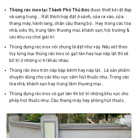
Thùng rác inox tại Thành Phố Thủ Đức
được thiết kế rất đẹp
và sang trọng…. Rất thích hợp đặt ở sảnh, cửa ra vào, cửa
thang máy, hành lang, chân cầu thang bộ… Hay trong các tòa
nhà, siêu thị, trung tâm thương mại, khách sạn, hội trường &
các khu vui chơi giải trí.
Thùng đựng rác inox nói chung là đặt như vậy. Nếu xét theo
tùy từng loại thùng rác inox có gạt tàn hay loại nắp lặt thì sẽ
bố trí ở những vị trí khác nhau.
Thùng rác inox tròn nắp bập bênh hay nắp lật… Là sản phẩm
chuyên dùng cho các khu vực cấm hút thuốc như; Trong các
tòa nhà, khách sạn hay trung tâm thương mại…
Thùng đựng rác inox có gạt tàn thì bố trí những khu vực cho
phép hút thuốc như; Cầu thang máy hay phòng hút thuốc…