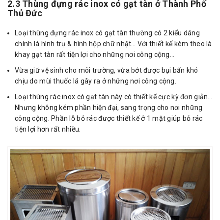
2.3 Thùng đựng rác inox có gạt tàn ở Thành Phố
Thủ Đức
Loại thùng đựng rác inox có gạt tàn thường có 2 kiểu dáng
chính là hình trụ & hình hộp chữ nhật… Với thiết kế kèm theo là
khay gạt tàn rất tiện lợi cho những nơi công cộng…
Vừa giữ vệ sinh cho môi trường, vừa bớt được bụi bẩn khó
chịu do mùi thuốc lá gây ra ở những nơi công cộng.
Loại thùng rác inox có gạt tàn này có thiết kế cực kỳ đơn giản…
Nhưng không kém phần hiện đại, sang trọng cho nơi những
công cộng. Phần lỗ bỏ rác được thiết kế ở 1 mặt giúp bỏ rác
tiện lợi hơn rất nhiều.