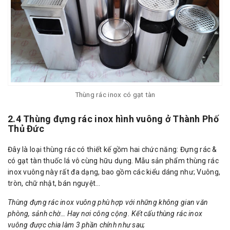
Thùng rác inox có gạt tàn
2.4 Thùng đựng rác inox hình vuông ở Thành Phố
Thủ Đức
Đây là loại thùng rác có thiết kế gồm hai chức năng: Đựng rác &
có gạt tàn thuốc lá vô cùng hữu dụng. Mẫu sản phẩm thùng rác
inox vuông này rất đa dạng, bao gồm các kiểu dáng như; Vuông,
tròn, chữ nhật, bán nguyệt…
Thùng đựng rác inox vuông phù hợp với những không gian văn
phòng, sảnh chờ… Hay nơi công cộng. Kết cấu thùng rác inox
vuông được chia làm 3 phần chính như sau;