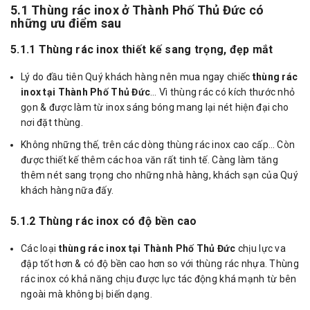
5.1 Thùng rác inox ở Thành Phố Thủ Đức có
những ưu điểm sau
5.1.1 Thùng rác inox thiết kế sang trọng, đẹp mắt
Lý do đầu tiên Quý khách hàng nên mua ngay chiếc
thùng rác
inox tại Thành Phố Thủ Đức
… Vì thùng rác có kích thước nhỏ
gọn & được làm từ inox sáng bóng mang lại nét hiện đại cho
nơi đặt thùng.
Không những thế, trên các dòng thùng rác inox cao cấp… Còn
được thiết kế thêm các hoa văn rất tinh tế. Càng làm tăng
thêm nét sang trọng cho những nhà hàng, khách sạn của Quý
khách hàng nữa đấy.
5.1.2 Thùng rác inox có độ bền cao
Các loại
thùng rác inox tại Thành Phố Thủ Đức
chịu lực va
đập tốt hơn & có độ bền cao hơn so với thùng rác nhựa. Thùng
rác inox có khả năng chịu được lực tác động khá mạnh từ bên
ngoài mà không bị biến dạng.