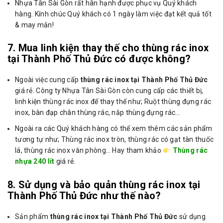
Nhựa Tân Sài Gòn rất hân hạnh được phục vụ Quý khách
hàng. Kính chúc Quý khách có 1 ngày làm việc đạt kết quả tốt
& may mắn!
7. Mua linh kiện thay thế cho thùng rác inox
tại Thành Phố Thủ Đức có được không?
Ngoài việc cung cấp
thùng rác inox tại Thành Phố Thủ Đức
giá rẻ. Công ty Nhựa Tân Sài Gòn còn cung cấp các thiết bị,
linh kiện thùng rác inox để thay thế như; Ruột thùng đựng rác
inox, bàn đạp chân thùng rác, nắp thùng đựng rác…
Ngoài ra các Quý khách hàng có thể xem thêm các sản phẩm
tương tự như; Thùng rác inox tròn, thùng rác có gạt tàn thuốc
lá, thùng rác inox văn phòng… Hay tham khảo
Thùng rác
nhựa 240 lít
giá rẻ.
8. Sử dụng và bảo quản thùng rác inox tại
Thành Phố Thủ Đức như thế nào?
Sản phẩm
thùng rác inox tại Thành Phố Thủ Đức
sử dụng