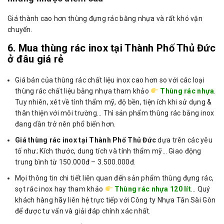
Giá thành cao hơn thùng đựng rác bằng nhựa và rất khó vận
chuyển.
6. Mua thùng rác inox tại Thành Phố Thủ Đức
ở đâu giá rẻ
Giá bán của thùng rác chất liệu inox cao hơn so với các loại
thùng rác chất liệu bằng nhựa tham khảo
Thùng rác nhựa
.
Tuy nhiên, xét về tính thẩm mỹ, độ bền, tiện ích khi sử dụng &
thân thiện với môi trường… Thì sản phẩm thùng rác bằng inox
đang dần trở nên phổ biến hơn.
Giá thùng rác inox tại Thành Phố Thủ Đức
dựa trên các yêu
tố như; Kích thước, dung tích và tính thẩm mỹ… Giao động
trung bình từ 150.000đ – 3.500.000đ.
Mọi thông tin chi tiết liên quan đến sản phẩm thùng đựng rác,
sọt rác inox hay tham khảo
Thùng rác nhựa 120 lít
… Quý
khách hàng hãy liên hệ trực tiếp với Công ty Nhựa Tân Sài Gòn
để được tư vấn và giải đáp chính xác nhất.