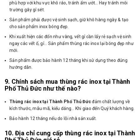
phù hợp với khu vực khô ráo, tránh ẩm ướt… Hay tránh môi
trường gây gỉ sét.
Sản phẩm phải được vệ sinh sạch, giữ khô hàng ngày & tạo
cho sản phẩm inox bóng đẹp.
Khi xuất hiện các đốn như vàng, vết gỉ cần lấy rẻ sạch vệ sinh
ngay các vết ố, gỉ… Sản phẩm thùng rác inox lại bóng đẹp như
mới.
Sản phẩm được bảo hành 12 tháng khi sử dụng theo đúng
hướng dẫn.
9. Chính sách mua thùng rác inox tại Thành
Phố Thủ Đức như thế nào?
Thùng rác inox tại Thành Phố Thủ Đức
đảm chất lượng về
kích thước, mẫu mã, kiểu dáng… Khi giao đến Quý khách hàng.
Bảo hành 12 tháng nếu do lỗi nhà sản xuất.
10. Địa chỉ cung cấp thùng rác inox tại Thành
Phố Thủ Đức giá rẻ