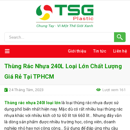
Giới thiệu
Tin tức
Liên hệ
Thùng Rác Nhựa 240L Loại Lớn Chất Lượng
Giá Rẻ Tại TPHCM
24 Tháng Tám, 2023
Lượt xem 161
Thùng rác nhựa 240l loại lớn
là loại thùng rác nhựa được sử
dụng phổ biến nhất hiện nay. Mặc dù có rất nhiều loại thùng rác
nhựa khác với nhiều kích cỡ từ 60 lít tới 660 lít… Nhưng đây vẫn
là dòng sản phẩm được nhiều trường học, công viên, doanh
nghiệp nhỏ hay nơi công cộng… Sử dụng để đáp ứng nhu cầu