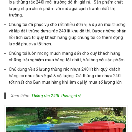
loại thùng rác 240l môi trường đô thị giá rẻ… Sản phẩm chất
lượng nhựa chính phẩm với mức giá cạnh tranh nhất thị
trường.
Chúng tôi đã phục vụ cho rất nhiều đơn vị & dự án môi trương
về lắp đặt thùng đựng rác 240 lít khu đô thị. Được những phản
hồi tích cực từ quý khách hàng giúp chúng tôi có thêm động
lực để phục vụ tốt hơn.
Chúng tôi luôn mong muốn mang đến cho quý khách hàng
những trải nghiệm mua hàng tốt nhất, hài lòng với sản phẩm
Chủ động về số lượng thùng rác nhựa 240 lít khi quý khách
hàng có nhu cầu về giá & số lượng. Giá thùng rác nhựa 240l
tốt nhất cho Bạn mua hàng khi làm đại lý, mua số lượng lớn.
Xem thêm:
Thùng rác 240L Push giá rẻ