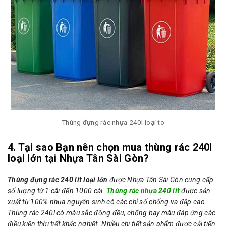
Thùng đựng rác nhựa 240l loại to
4. Tại sao Bạn nên chọn mua thùng rác 240l
loại lớn tại Nhựa Tân Sài Gòn?
Thùng đựng rác 240 lít loại lớn
được Nhựa Tân Sài Gòn cung cấp
số lượng từ 1 cái đến 1000 cái.
Thùng rác nhựa 240 lít
được sản
xuất từ 100% nhựa nguyên sinh có các chỉ số chống va đập cao.
Thùng rác 240l có màu sắc đồng đều, chống bay màu đáp ứng các
điều kiện thời tiết khắc nghiệt. Nhiều chi tiết sản phẩm được cải tiến