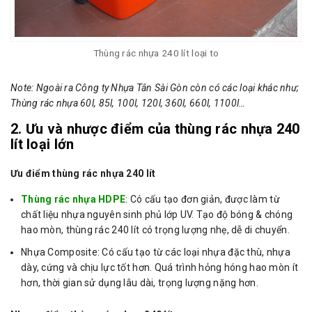
Thùng rác nhựa 240 lít loại to
Note: Ngoài ra Công ty Nhựa Tân Sài Gòn còn có các loại khác như;
Thùng rác nhựa 60l, 85l, 100l, 120l, 360l, 660l, 1100l…
2. Ưu và nhược điểm của thùng rác nhựa 240
lít loại lớn
Ưu điểm thùng rác nhựa 240 lít
Thùng rác nhựa HDPE
: Có cấu tạo đơn giản, được làm từ
chất liệu nhựa nguyên sinh phủ lớp UV. Tạo độ bóng & chóng
hao mòn, thùng rác 240 lít có trọng lượng nhẹ, dễ di chuyển.
Nhựa Composite: Có cấu tạo từ các loại nhựa đặc thù, nhựa
dày, cứng và chịu lực tốt hơn. Quá trình hỏng hóng hao mòn ít
hơn, thời gian sử dụng lâu dài, trọng lượng nặng hơn.