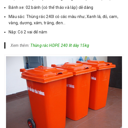
Bánh xe: 02 bánh (có thể tháo và lắp) dễ dàng
Màu sắc: Thùng rác 240l có các màu như; Xanh lá, đỏ, cam,
vàng, dương, xám, trắng, đen…
Nắp: Có 2 vai để nắm
Xem thêm:
Thùng rác HDPE 240 lít dày 15kg