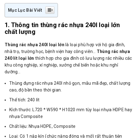
Mục Lục Bài Viết
1. Thông tin thùng rác nhựa 240l loại lớn
chất lượng
Thùng rác nhựa 240l loại lớn
là loại phù hợp với hộ gia đình,
nhà trọ, trường học, bệnh viện hay công viên…
Thùng rác nhựa
240 lít loại lớn
thích hợp cho gia đình có lưu lượng rác nhiều các
khu công nghiệp, xí nghiệp, xưởng chế biến hoặc khu nghỉ
dưỡng…
Thùng đựng rác nhựa 240l nhỏ gọn, mẫu mã đẹp, chất lượng
cao, độ bền theo thời gian.
Thể tích: 240 lít
Kích thước: L720 * W590 * H1020 mm tùy loại nhựa HDPE hay
nhựa Composite
Chất liệu: Nhựa HDPE, Composite
Loại: Có 1 nắp kín (chức năng đóng và mở) rất thuận tiện