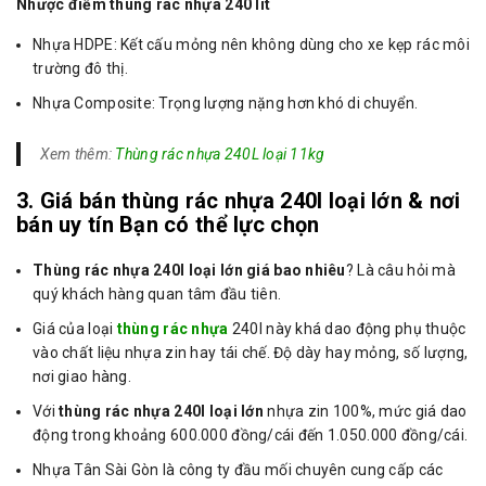
Nhược điểm thùng rác nhựa 240 lít
Nhựa HDPE: Kết cấu mỏng nên không dùng cho xe kẹp rác môi
trường đô thị.
Nhựa Composite: Trọng lượng nặng hơn khó di chuyển.
Xem thêm:
Thùng rác nhựa 240L loại 11kg
3. Giá bán thùng rác nhựa 240l loại lớn & nơi
bán uy tín Bạn có thể lực chọn
Thùng rác nhựa 240l loại lớn giá bao nhiêu
? Là câu hỏi mà
quý khách hàng quan tâm đầu tiên.
Giá của loại
thùng rác nhựa
240l này khá dao động phụ thuộc
vào chất liệu nhựa zin hay tái chế. Độ dày hay mỏng, số lượng,
nơi giao hàng.
Với
thùng rác nhựa 240l loại lớn
nhựa zin 100%, mức giá dao
động trong khoảng 600.000 đồng/cái đến 1.050.000 đồng/cái.
Nhựa Tân Sài Gòn là công ty đầu mối chuyên cung cấp các