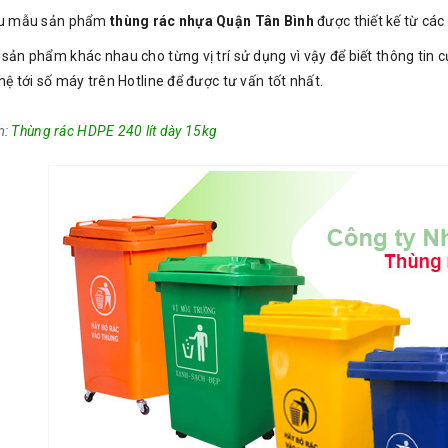
iều mẫu sản phẩm
thùng rác nhựa Quận Tân Bình
được thiết kế từ các 
sản phẩm khác nhau cho từng vị trí sử dụng vì vậy để biết thông tin c
hệ tới số máy trên Hotline để được tư vấn tốt nhất.
m:
Thùng rác HDPE 240 lít dày 15kg