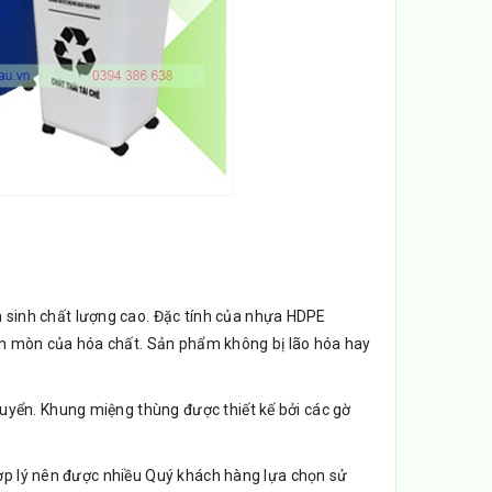
sinh chất lượng cao. Đặc tính của nhựa HDPE
sự ăn mòn của hóa chất. Sản phẩm không bị lão hóa hay
uyển. Khung miệng thùng được thiết kế bởi các gờ
 hợp lý nên được nhiều Quý khách hàng lựa chọn sử