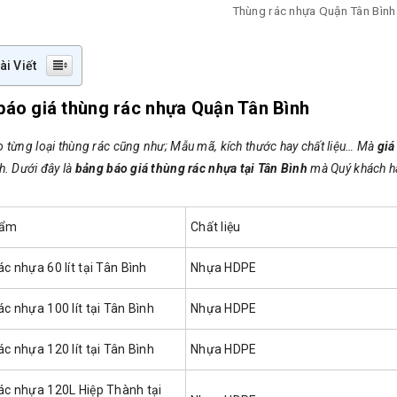
Thùng rác nhựa Quận Tân Bình
ài Viết
báo giá thùng rác nhựa Quận Tân Bình
o từng loại thùng rác cũng như; Mẫu mã, kích thước hay chất liệu… Mà
giá
h. Dưới đây là
bảng báo giá thùng rác nhựa tại Tân Bình
mà Quý khách hà
hẩm
Chất liệu
ác nhựa 60 lít tại Tân Bình
Nhựa HDPE
ác nhựa 100 lít tại Tân Bình
Nhựa HDPE
ác nhựa 120 lít tại Tân Bình
Nhựa HDPE
rác nhựa 120L Hiệp Thành tại