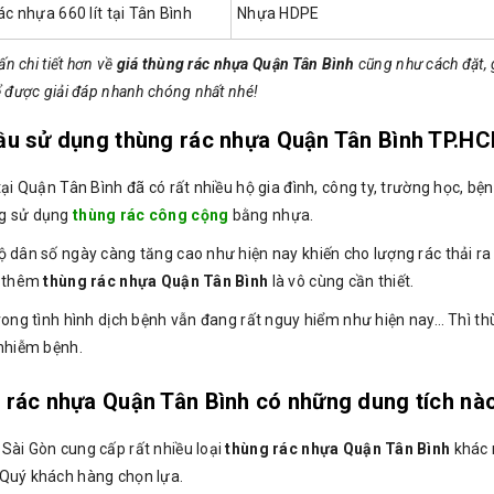
ác nhựa 660 lít tại Tân Bình
Nhựa HDPE
ấn chi tiết hơn về
giá thùng rác nhựa Quận Tân Bình
cũng như cách đặt, g
 được giải đáp nhanh chóng nhất nhé!
cầu sử dụng thùng rác nhựa Quận Tân Bình TP.H
tại Quận Tân Bình đã có rất nhiều hộ gia đình, công ty, trường học, b
g sử dụng
thùng rác công cộng
bằng nhựa.
ộ dân số ngày càng tăng cao như hiện nay khiến cho lượng rác thải r
ị thêm
thùng rác nhựa Quận Tân Bình
là vô cùng cần thiết.
trong tình hình dịch bệnh vẫn đang rất nguy hiểm như hiện nay… Thì t
 nhiễm bệnh.
 rác nhựa Quận Tân Bình có những dung tích nà
Sài Gòn cung cấp rất nhiều loại
thùng rác nhựa Quận Tân Bình
khác 
Quý khách hàng chọn lựa.