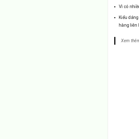
Vì có nh
Kiểu dáng 
hàng liên 
Xem thê