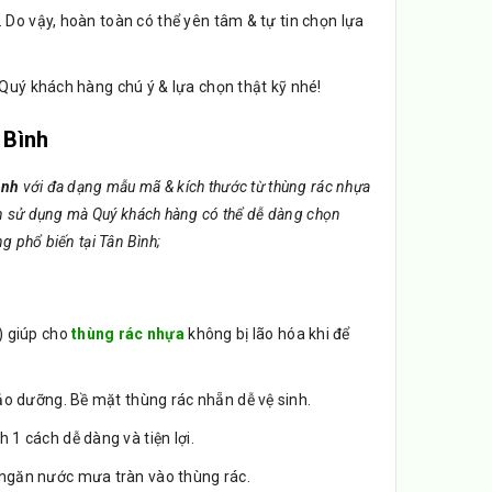
ít. Do vậy, hoàn toàn có thể yên tâm & tự tin chọn lựa
, Quý khách hàng chú ý & lựa chọn thật kỹ nhé!
 Bình
ình
với đa dạng mẫu mã & kích thước từ thùng rác nhựa
 gian sử dụng mà Quý khách hàng có thể dễ dàng chọn
g phổ biến tại Tân Bình;
) giúp cho
thùng rác nhựa
không bị lão hóa khi để
ảo dưỡng. Bề mặt thùng rác nhẵn dễ vệ sinh.
1 cách dễ dàng và tiện lợi.
ngăn nước mưa tràn vào thùng rác.