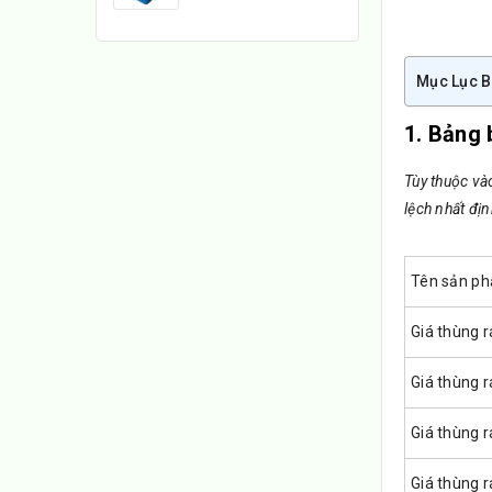
Mục Lục B
1. Bảng 
Tùy thuộc và
lệch nhất địn
Tên sản p
Giá thùng r
Giá thùng r
Giá thùng r
Giá thùng 