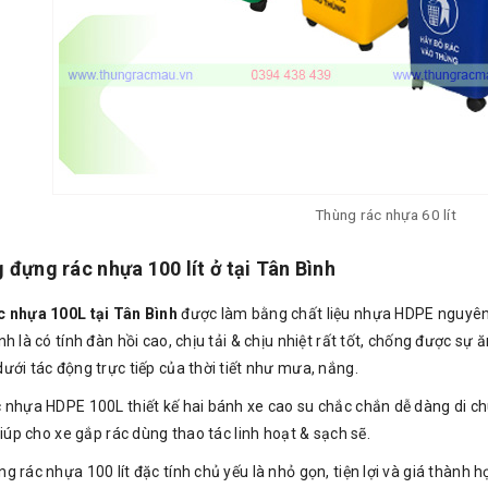
Thùng rác nhựa 60 lít
 đựng rác nhựa 100 lít ở tại Tân Bình
 nhựa 100L tại Tân Bình
được làm bằng chất liệu nhựa HDPE nguyên 
h là có tính đàn hồi cao, chịu tải & chịu nhiệt rất tốt, chống được 
ưới tác động trực tiếp của thời tiết như mưa, nắng.
 nhựa HDPE 100L thiết kế hai bánh xe cao su chắc chắn dễ dàng di ch
giúp cho xe gắp rác dùng thao tác linh hoạt & sạch sẽ.
g rác nhựa 100 lít đặc tính chủ yếu là nhỏ gọn, tiện lợi và giá thành