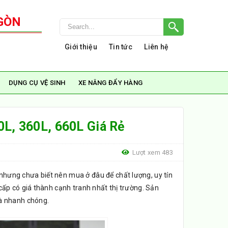
GÒN
Giới thiệu
Tin tức
Liên hệ
DỤNG CỤ VỆ SINH
XE NÂNG ĐẨY HÀNG
0L, 360L, 660L Giá Rẻ
Lượt xem 483
nhưng chưa biết nên mua ở đâu để chất lượng, uy tín
ấp có giá thành cạnh tranh nhất thị trường. Sản
à nhanh chóng.