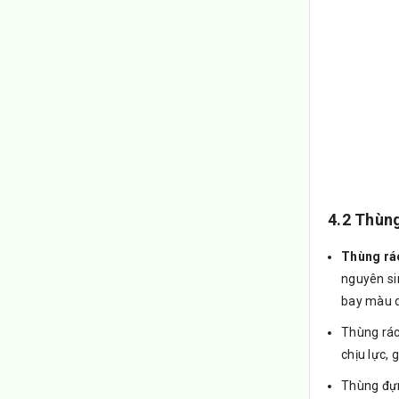
4.2 Thùng
Thùng rác
nguyên sin
bay màu d
Thùng rác
chịu lực, 
Thùng đựn