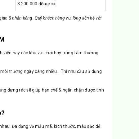
3.200.000 đồng/cái
iao & nhận hàng. Quý khách hàng vui lòng liên hệ với
CM
ệnh viện hay các khu vui chơi hay trung tâm thương
a môi trường ngày càng nhiều… Thì nhu cầu sử dụng
hùng đựng rác sẽ giúp hạn chế & ngăn chặn được tình
o?
nhau. Đa dạng về mẫu mã, kích thước, màu sắc dễ