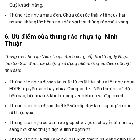
Quý khách hàng.
Thùng rác nhựa màu đen: Chứa các rác thải y tế nguy hại
nhưng không lây bệnh nó khác với loại thùng rác màu vàng.
6. Ưu điểm của thùng rác nhựa tại Ninh
Thuận
Thùng rác nhựa tại Ninh Thuận được cung cấp bởi Công ty Nhựa
Tân Sài Gòn được ưa chuộng sử dụng nhờ những ưu điểm nổi bật
như sau;
Thùng rác nhựa được sản xuất từ chất liệu nhựa tốt như nhựa
HDPE nguyên sinh hay nhựa Composite… Nên thường có độ
bền cao, bền màu & khó bị cong vênh khi có va đập mạnh.
Thùng rác nhựa được thiết kế với nắp đậy kín giúp ngăn mùi
rất hiệu quả.
Thùng rác nhựa có bánh xe giúp cho việc di chuyển từ nơi này
sang nơi khác thuận tiện & linh hoạt hơn.
Thùng rác nhựa màu sắc nổi bật, kích thước đa dạng giúp Quý