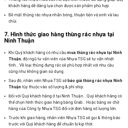
khách hàng dễ dàng lựa chọn được sản phẩm phù hợp.
Bề mặt thùng rác nhựa nhẵn bóng, thuận tiện vệ sinh và lau
chùi.
7. Hình thức giao hàng thùng rác nhựa tại
Ninh Thuận
Khi Quý khách hàng có nhu cầu
mua thùng rác nhựa tại Ninh
Thuận
, đội ngũ tư vấn viên của Nhựa TSG sẽ tư vấn nhiệt
tình… Về loại thùng đựng rác sẽ phù hợp nhất với nhu cầu
cũng như không gian sử dụng.
Sau đó, nhân viên Nhựa TSG sẽ
báo giá thùng rác nhựa Ninh
Thuận
tùy thuộc vào số lượng & phí ship.
Đối với Quý khách hàng ở tại Ninh Thuận… Quý khách hàng có
thể chọn hình thức giao hàng bằng Grab… Hoặc bằng xe chở
hàng của Công ty Nhựa TSG đối với đơn hàng số lượng lớn.
Trước khi giao hàng, nhân viên Nhựa TSG sẽ gọi & thông báo
trước với Quý khách hàng để chuẩn bị kịp thời.