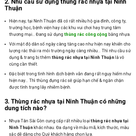
2. Nhu cầu sử dụng thùng rác nhựa tại Ninh
Thuận
Hiện nay, tại Ninh Thuận đã có rất nhiều hộ gia đình, công ty,
trường học, bệnh viện hay các khu vui chơi hay trung tâm
thương mại… Đang sử dụng
thùng rác công cộng
bằng nhựa.
Với mật độ dân số ngày càng tăng cao như hiện nay khiến cho
lượng rác thải ra môi trường ngày càng nhiều… Thì nhu cầu sử
dụng & trang bị thêm
thùng rác nhựa tại Ninh Thuận
là vô
cùng cần thiết.
Đặc biệt trong tình hình dịch bệnh vẫn đang rất nguy hiểm như
hiện nay… Thì thùng đựng rác sẽ giúp hạn chế & ngăn chặn
được tình trạng lây nhiễm bệnh.
3. Thùng rác nhựa tại Ninh Thuận có những
dung tích nào?
Nhựa Tân Sài Gòn cung cấp rất nhiều loại
thùng rác nhựa tại
Ninh Thuận
khác nhau. Đa dạng về mẫu mã, kích thước, màu
sắc dễ dàng cho Quý khách hàng chọn lựa.