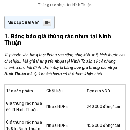
Thùng rác nhựa tại Ninh Thuận
Mục Lục Bài Viết
1. Bảng báo giá thùng rác nhựa tại Ninh
Thuận
Tùy thuộc vào từng loại thùng rác cũng như; Mẫu mã, kích thước hay
chất liệu… Mà
giá thùng rác nhựa tại Ninh Thuận
sẽ có những
chênh lệch nhất định. Dưới đây là
bảng báo giá thùng rác nhựa
Ninh Thuận
mà Quý khách hàng có thể tham khảo nhé!
Tên sản phẩm
Chất liệu
Đơn giá VNĐ
Giá thùng rác nhựa
Nhựa HDPE
240.000 đồng/cái
60 lít Ninh Thuận
Giá thùng rác nhựa
Nhựa HDPE
456.000 đồng/cái
100 lít Ninh Thuận