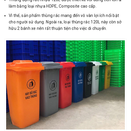
làm bằng loại nhựa HDPE, Composite cao cấp.
Vì thế, sản phẩm thùng rác mang đến vô vàn lợi ích nổi bật
cho người sử dụng. Ngoài ra, loại thùng rác 120L này còn sở
hữu 2 bánh xe nên rất thuận tiện cho việc di chuyển.