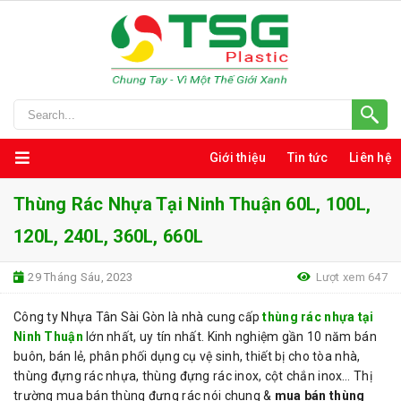
Giới thiệu
Tin tức
Liên hệ
Thùng Rác Nhựa Tại Ninh Thuận 60L, 100L,
120L, 240L, 360L, 660L
29 Tháng Sáu, 2023
Lượt xem 647
Công ty Nhựa Tân Sài Gòn là nhà cung cấp
thùng rác nhựa tại
Ninh Thuận
lớn nhất, uy tín nhất. Kinh nghiệm gần 10 năm bán
buôn, bán lẻ, phân phối dụng cụ vệ sinh, thiết bị cho tòa nhà,
thùng đựng rác nhựa, thùng đựng rác inox, cột chắn inox… Thị
trường mua bán thùng đựng rác nói chung &
mua bán thùng