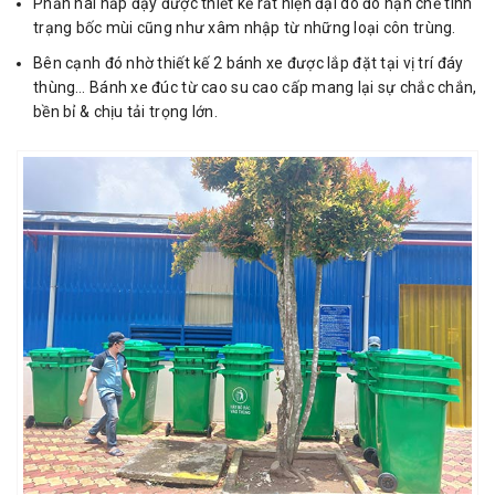
Phần hai nắp đậy được thiết kế rất hiện đại do đó hạn chế tình
trạng bốc mùi cũng như xâm nhập từ những loại côn trùng.
Bên cạnh đó nhờ thiết kế 2 bánh xe được lắp đặt tại vị trí đáy
thùng… Bánh xe đúc từ cao su cao cấp mang lại sự chắc chắn,
bền bỉ & chịu tải trọng lớn.