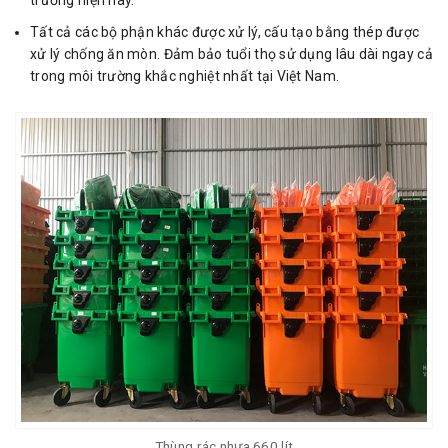
trường hiện nay.
Tất cả các bộ phận khác được xử lý, cấu tạo bằng thép được
xử lý chống ăn mòn. Đảm bảo tuổi thọ sử dụng lâu dài ngay cả
trong môi trường khắc nghiệt nhất tại Việt Nam.
Thùng rác nhựa 660 lít