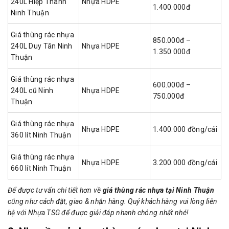
240L Hiệp Thành
Nhựa HDPE
1.400.000đ
Ninh Thuận
Giá thùng rác nhựa
850.000đ –
240L Duy Tân Ninh
Nhựa HDPE
1.350.000đ
Thuận
Giá thùng rác nhựa
600.000đ –
240L cũ Ninh
Nhựa HDPE
750.000đ
Thuận
Giá thùng rác nhựa
Nhựa HDPE
1.400.000 đồng/cái
360 lít Ninh Thuận
Giá thùng rác nhựa
Nhựa HDPE
3.200.000 đồng/cái
660 lít Ninh Thuận
Để được tư vấn chi tiết hơn về
giá thùng rác nhựa tại Ninh Thuận
cũng như cách đặt, giao & nhận hàng. Quý khách hàng vui lòng liên
hệ với Nhựa TSG để được giải đáp nhanh chóng nhất nhé!