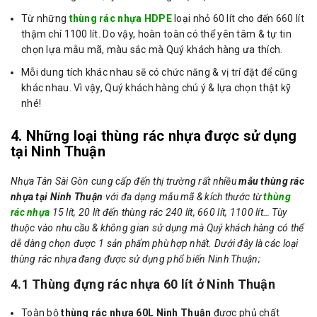
Từ những
thùng rác nhựa HDPE
loại nhỏ 60 lít cho đến 660 lít
thậm chí 1100 lít. Do vậy, hoàn toàn có thể yên tâm & tự tin
chọn lựa mẫu mã, màu sắc mà Quý khách hàng ưa thích.
Mỗi dung tích khác nhau sẽ có chức năng & vị trí đặt để cũng
khác nhau. Vì vậy, Quý khách hàng chú ý & lựa chọn thật kỹ
nhé!
4. Những loại thùng rác nhựa được sử dụng
tại Ninh Thuận
Nhựa Tân Sài Gòn cung cấp đến thị trường rất nhiều
mẫu thùng rác
nhựa tại Ninh Thuận
với đa dạng mẫu mã & kích thước từ
thùng
rác nhựa
15 lít, 20 lít đến thùng rác 240 lít, 660 lít, 1100 lít… Tùy
thuộc vào nhu cầu & không gian sử dụng mà Quý khách hàng có thể
dễ dàng chọn được 1 sản phẩm phù hợp nhất. Dưới đây là các loại
thùng rác nhựa đang được sử dụng phổ biến Ninh Thuận;
4.1 Thùng đựng rác nhựa 60 lít ở Ninh Thuận
Toàn bộ
thùng rác nhựa 60L Ninh Thuận
được phủ chất