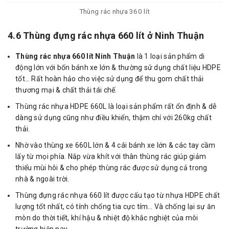
Thùng rác nhựa 360 lít
4.6 Thùng đựng rác nhựa 660 lít ở Ninh Thuận
Thùng rác nhựa 660 lít Ninh Thuận
là 1 loại sản phẩm di
động lớn với bốn bánh xe lớn & thường sử dụng chất liệu HDPE
tốt… Rất hoàn hảo cho việc sử dụng để thu gom chất thải
thương mại & chất thải tái chế.
Thùng rác nhựa HDPE 660L là loại sản phẩm rất ổn định & dễ
dàng sử dụng cũng như điều khiển, thậm chí với 260kg chất
thải.
Nhờ vào thùng xe 660L lớn & 4 cái bánh xe lớn & các tay cầm
lấy từ mọi phía. Nắp vừa khít với thân thùng rác giúp giảm
thiểu mùi hôi & cho phép thùng rác được sử dụng cả trong
nhà & ngoài trời.
Thùng đựng rác nhựa 660 lít được cấu tạo từ nhựa HDPE chất
lượng tốt nhất, có tính chống tia cực tím… Và chống lại sự ăn
mòn do thời tiết, khí hậu & nhiệt độ khắc nghiệt của môi