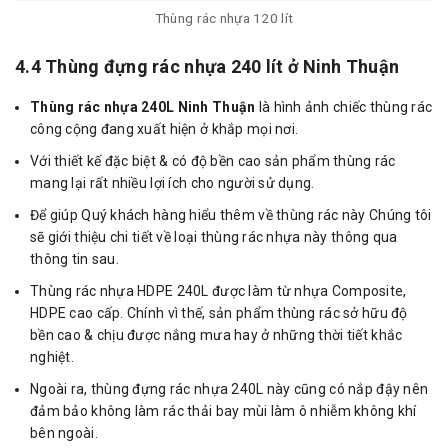
Thùng rác nhựa 120 lít
4.4 Thùng đựng rác nhựa 240 lít ở Ninh Thuận
Thùng rác nhựa 240L Ninh Thuận
là hình ảnh chiếc thùng rác
công cộng đang xuất hiện ở khắp mọi nơi.
Với thiết kế đặc biệt & có độ bền cao sản phẩm thùng rác
mang lại rất nhiều lợi ích cho người sử dụng.
Để giúp Quý khách hàng hiểu thêm về thùng rác này Chúng tôi
sẽ giới thiệu chi tiết về loại thùng rác nhựa này thông qua
thông tin sau.
Thùng rác nhựa HDPE 240L được làm từ nhựa Composite,
HDPE cao cấp. Chính vì thế, sản phẩm thùng rác sở hữu độ
bền cao & chịu được nắng mưa hay ở những thời tiết khắc
nghiệt.
Ngoài ra, thùng đựng rác nhựa 240L này cũng có nắp đậy nên
đảm bảo không làm rác thải bay mùi làm ô nhiễm không khí
bên ngoài.