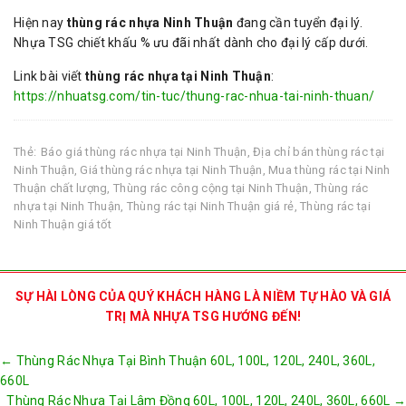
Hiện nay
thùng rác nhựa Ninh Thuận
đang cần tuyển đại lý.
Nhựa TSG chiết khấu % ưu đãi nhất dành cho đại lý cấp dưới.
Link bài viết
thùng rác nhựa tại Ninh Thuận
:
https://nhuatsg.com/tin-tuc/thung-rac-nhua-tai-ninh-thuan/
Thẻ:
Báo giá thùng rác nhựa tại Ninh Thuận
,
Địa chỉ bán thùng rác tại
Ninh Thuận
,
Giá thùng rác nhựa tại Ninh Thuận
,
Mua thùng rác tại Ninh
Thuận chất lượng
,
Thùng rác công cộng tại Ninh Thuận
,
Thùng rác
nhựa tại Ninh Thuận
,
Thùng rác tại Ninh Thuận giá rẻ
,
Thùng rác tại
Ninh Thuận giá tốt
SỰ HÀI LÒNG CỦA QUÝ KHÁCH HÀNG LÀ NIỀM TỰ HÀO VÀ GIÁ
TRỊ MÀ NHỰA TSG HƯỚNG ĐẾN!
Post
←
Thùng Rác Nhựa Tại Bình Thuận 60L, 100L, 120L, 240L, 360L,
navigation
660L
Thùng Rác Nhựa Tại Lâm Đồng 60L, 100L, 120L, 240L, 360L, 660L
→