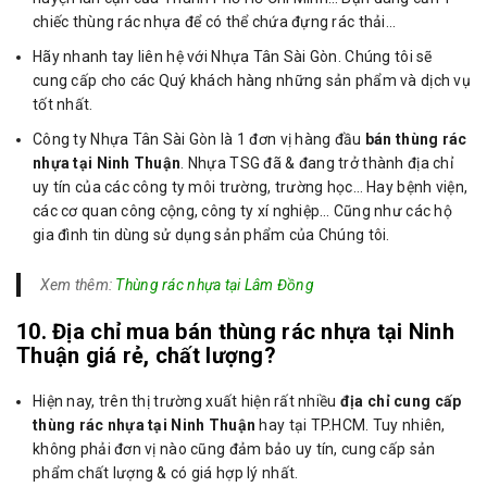
chiếc thùng rác nhựa để có thể chứa đựng rác thải…
Hãy nhanh tay liên hệ với Nhựa Tân Sài Gòn. Chúng tôi sẽ
cung cấp cho các Quý khách hàng những sản phẩm và dịch vụ
tốt nhất.
Công ty Nhựa Tân Sài Gòn là 1 đơn vị hàng đầu
bán thùng rác
nhựa tại Ninh Thuận
. Nhựa TSG đã & đang trở thành địa chỉ
uy tín của các công ty môi trường, trường học… Hay bệnh viện,
các cơ quan công cộng, công ty xí nghiệp… Cũng như các hộ
gia đình tin dùng sử dụng sản phẩm của Chúng tôi.
Xem thêm:
Thùng rác nhựa tại Lâm Đồng
10. Địa chỉ mua bán thùng rác nhựa tại Ninh
Thuận giá rẻ, chất lượng?
Hiện nay, trên thị trường xuất hiện rất nhiều
địa chỉ cung cấp
thùng rác nhựa tại Ninh Thuận
hay tại TP.HCM. Tuy nhiên,
không phải đơn vị nào cũng đảm bảo uy tín, cung cấp sản
phẩm chất lượng & có giá hợp lý nhất.