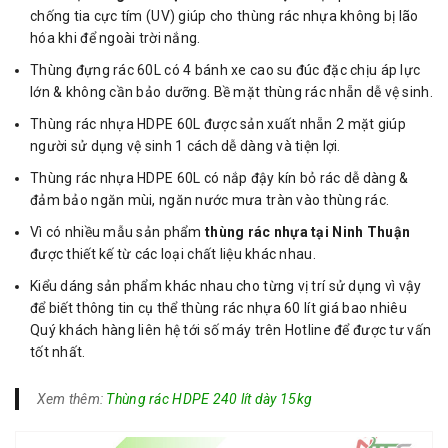
chống tia cực tím (UV) giúp cho thùng rác nhựa không bị lão
hóa khi để ngoài trời nắng.
Thùng đựng rác 60L có 4 bánh xe cao su đúc đặc chịu áp lực
lớn & không cần bảo dưỡng. Bề mặt thùng rác nhẵn dễ vệ sinh.
Thùng rác nhựa HDPE 60L được sản xuất nhẵn 2 mặt giúp
người sử dụng vệ sinh 1 cách dễ dàng và tiện lợi.
Thùng rác nhựa HDPE 60L có nắp đậy kín bỏ rác dễ dàng &
đảm bảo ngăn mùi, ngăn nước mưa tràn vào thùng rác.
Vì có nhiều mẫu sản phẩm
thùng rác nhựa tại Ninh Thuận
được thiết kế từ các loại chất liệu khác nhau.
Kiểu dáng sản phẩm khác nhau cho từng vị trí sử dụng vì vậy
để biết thông tin cụ thể thùng rác nhựa 60 lít giá bao nhiêu
Quý khách hàng liên hệ tới số máy trên Hotline để được tư vấn
tốt nhất.
Xem thêm:
Thùng rác HDPE 240 lít dày 15kg