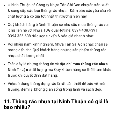
Ở Ninh Thuận có Công ty Nhựa Tân Sài Gòn chuyên sản xuất
& cung cấp các loại thùng rác nhựa… Đảm bảo các yêu cầu về
chất lượng & có giá tốt nhất thị trường hiện nay.
Quý khách hàng ở Ninh Thuận có nhu cầu mua thùng rác vui
lòng liên hệ với Nhựa TSG qua Hotline: 0394.438.439 |
0394.386.638 để được tư vấn & báo giá nhanh nhất.
Với nhiều năm kinh nghiệm, Nhựa Tân Sài Gòn chắc chắn sẽ
mang đến cho Quý khách hàng những sản phẩm thùng rác
nhựa chất lượng nhất.
Trên đây là những thông tin về
địa chỉ mua thùng rác nhựa
Ninh Thuận
chất lượng mà Quý khách hàng có thể tham khảo
trước khi quyết định đặt hàng.
Việc sử dụng thùng đựng rác là rất cần thiết để bảo vệ môi
trường, đem lại không gian sống trong lành và sạch đẹp.
11. Thùng rác nhựa tại Ninh Thuận có giá là
bao nhiêu?