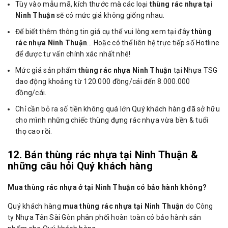
Tùy vào mẫu mã, kích thước mà các loại
thùng rác nhựa tại
Ninh Thuận
sẽ có mức giá không giống nhau.
Để biết thêm thông tin giá cụ thể vui lòng xem tại đây
thùng
rác nhựa Ninh Thuận
… Hoặc có thể liên hệ trực tiếp số Hotline
để được tư vấn chính xác nhất nhé!
Mức giá sản phẩm
thùng rác nhựa Ninh Thuận
tại Nhựa TSG
dao động khoảng từ 120.000 đồng/cái đến 8.000.000
đồng/cái.
Chỉ cần bỏ ra số tiền không quá lớn Quý khách hàng đã sở hữu
cho mình những chiếc thùng đựng rác nhựa vừa bền & tuổi
thọ cao rồi.
12. Bán thùng rác nhựa tại Ninh Thuận &
những câu hỏi Quý khách hàng
Mua thùng rác nhựa ở tại Ninh Thuận có bảo hành không?
Quý khách hàng
mua thùng rác nhựa tại Ninh Thuận
do Công
ty Nhựa Tân Sài Gòn phân phối hoàn toàn có bảo hành sản