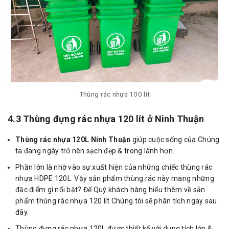
Thùng rác nhựa 100 lít
4.3 Thùng đựng rác nhựa 120 lít ở Ninh Thuận
Thùng rác nhựa 120L Ninh Thuận
giúp cuộc sống của Chúng
ta đang ngày trở nên sạch đẹp & trong lành hơn.
Phần lớn là nhờ vào sự xuất hiện của những chiếc thùng rác
nhựa HDPE 120L. Vậy sản phẩm thùng rác này mang những
đặc điểm gì nổi bật? Để Quý khách hàng hiểu thêm về sản
phẩm thùng rác nhựa 120 lít Chúng tôi sẽ phân tích ngay sau
đây.
Thùng đựng rác nhựa 120L được thiết kế với dung tích lớn &