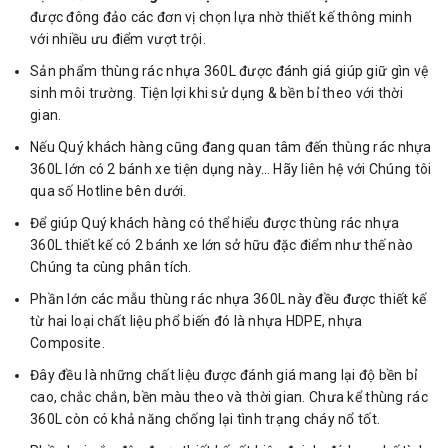
được đông đảo các đơn vị chọn lựa nhờ thiết kế thông minh
với nhiều ưu điểm vượt trội.
Sản phẩm thùng rác nhựa 360L được đánh giá giúp giữ gìn vệ
sinh môi trường. Tiện lợi khi sử dụng & bền bỉ theo với thời
gian.
Nếu Quý khách hàng cũng đang quan tâm đến thùng rác nhựa
360L lớn có 2 bánh xe tiện dụng này… Hãy liên hệ với Chúng tôi
qua số Hotline bên dưới.
Để giúp Quý khách hàng có thể hiểu được thùng rác nhựa
360L thiết kế có 2 bánh xe lớn sở hữu đặc điểm như thế nào
Chúng ta cùng phân tích.
Phần lớn các mẫu thùng rác nhựa 360L này đều được thiết kế
từ hai loại chất liệu phổ biến đó là nhựa HDPE, nhựa
Composite.
Đây đều là những chất liệu được đánh giá mang lại độ bền bỉ
cao, chắc chắn, bền màu theo và thời gian. Chưa kể thùng rác
360L còn có khả năng chống lại tình trạng cháy nổ tốt.