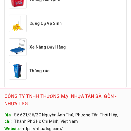
Dụng Cụ Vệ Sinh
Xe Nâng Đẩy Hàng
Thùng rác
CÔNG TY TNHH THƯƠNG MẠI NHỰA TÂN SÀI GÒN -
NHỰA TSG
Địa
Số 621/36/2C Nguyễn Ảnh Thủ, Phường Tân Thới Hiệp,
chỉ:
Thành Phố Hồ Chí Minh, Việt Nam
Website:
https://nhuatsg.com/