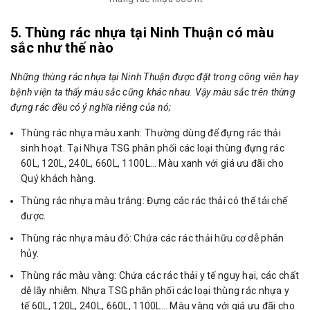
5. Thùng rác nhựa tại Ninh Thuận có màu
sắc như thế nào
Những thùng rác nhựa tại Ninh Thuận được đặt trong công viên hay
bệnh viện ta thấy màu sắc cũng khác nhau. Vậy màu sắc trên thùng
đựng rác đều có ý nghĩa riêng của nó;
Thùng rác nhựa màu xanh: Thường dùng để đựng rác thải
sinh hoạt. Tại Nhựa TSG phân phối các loại thùng đựng rác
60L, 120L, 240L, 660L, 1100L… Màu xanh với giá ưu đãi cho
Quý khách hàng.
Thùng rác nhựa màu trắng: Đựng các rác thải có thể tái chế
được.
Thùng rác nhựa màu đỏ: Chứa các rác thải hữu cơ dễ phân
hủy.
Thùng rác màu vàng: Chứa các rác thải y tế nguy hại, các chất
dễ lây nhiễm. Nhựa TSG phân phối các loại thùng rác nhựa y
tế 60L, 120L, 240L, 660L, 1100L… Màu vàng với giá ưu đãi cho