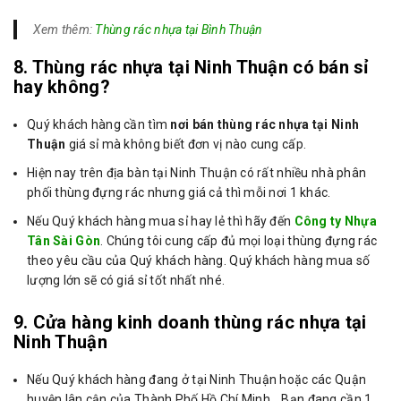
Xem thêm:
Thùng rác nhựa tại Bình Thuận
8. Thùng rác nhựa tại Ninh Thuận có bán sỉ
hay không?
Quý khách hàng cần tìm
nơi bán thùng rác nhựa tại Ninh
Thuận
giá sỉ mà không biết đơn vị nào cung cấp.
Hiện nay trên địa bàn tại Ninh Thuận có rất nhiều nhà phân
phối thùng đựng rác nhưng giá cả thì mỗi nơi 1 khác.
Nếu Quý khách hàng mua sỉ hay lẻ thì hãy đến
Công ty Nhựa
Tân Sài Gòn
. Chúng tôi cung cấp đủ mọi loại thùng đựng rác
theo yêu cầu của Quý khách hàng. Quý khách hàng mua số
lượng lớn sẽ có giá sỉ tốt nhất nhé.
9. Cửa hàng kinh doanh thùng rác nhựa tại
Ninh Thuận
Nếu Quý khách hàng đang ở tại Ninh Thuận hoặc các Quận
huyện lân cận của Thành Phố Hồ Chí Minh… Bạn đang cần 1