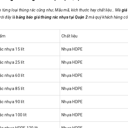
o từng loại thùng rác cũng như; Mẫu mã, kích thước hay chất liệu… Mà
giá
ưới đây là
bảng báo giá thùng rác nhựa tại Quận 2
mà quý khách hàng có 
hẩm
Chất liệu
ác nhựa 15 lít
Nhựa HDPE
ác nhựa 25 lít
Nhựa HDPE
ác nhựa 60 lít
Nhựa HDPE
ác nhựa 85 lít
Nhựa HDPE
ác nhựa 90 lít
Nhựa HDPE
ác nhựa 100 lít
Nhựa HDPE
ác nhựa HDPE 120 lít
Nhựa HDPE