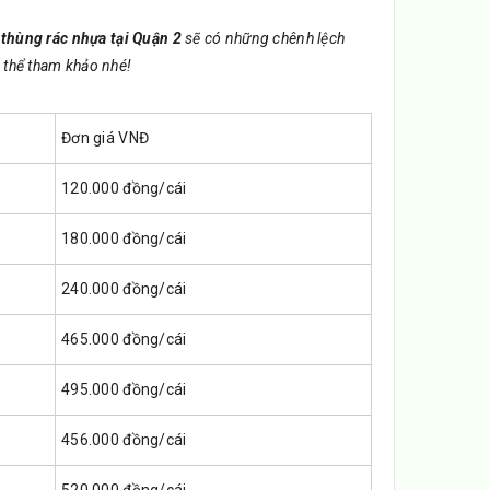
 thùng rác nhựa tại Quận 2
sẽ có những chênh lệch
thể tham khảo nhé!
Đơn giá VNĐ
120.000 đồng/cái
180.000 đồng/cái
240.000 đồng/cái
465.000 đồng/cái
495.000 đồng/cái
456.000 đồng/cái
520.000 đồng/cái