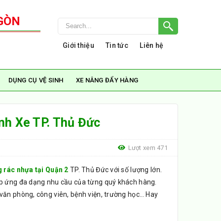
GÒN
Giới thiệu
Tin tức
Liên hệ
DỤNG CỤ VỆ SINH
XE NÂNG ĐẨY HÀNG
nh Xe TP. Thủ Đức
Lượt xem 471
 rác nhựa tại Quận 2
TP. Thủ Đức với số lượng lớn.
áp ứng đa dạng nhu cầu của từng quý khách hàng.
văn phòng, công viên, bệnh viện, trường học… Hay