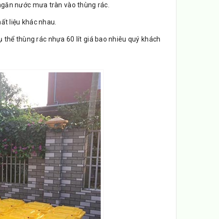
ngăn nước mưa tràn vào thùng rác.
hất liệu khác nhau.
ụ thể thùng rác nhựa 60 lít giá bao nhiêu quý khách