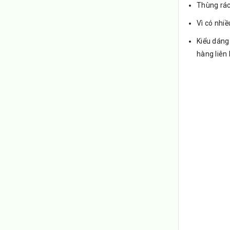
Thùng rác
Vì có nh
Kiểu dáng 
hàng liên 