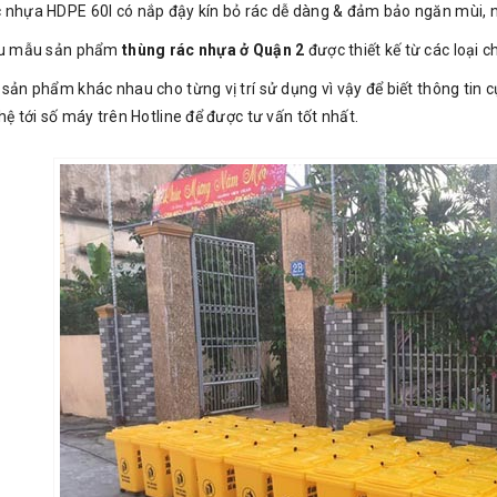
 nhựa HDPE 60l có nắp đậy kín bỏ rác dễ dàng & đảm bảo ngăn mùi, 
iều mẫu sản phẩm
thùng rác nhựa ở Quận 2
được thiết kế từ các loại c
sản phẩm khác nhau cho từng vị trí sử dụng vì vậy để biết thông tin c
hệ tới số máy trên Hotline để được tư vấn tốt nhất.