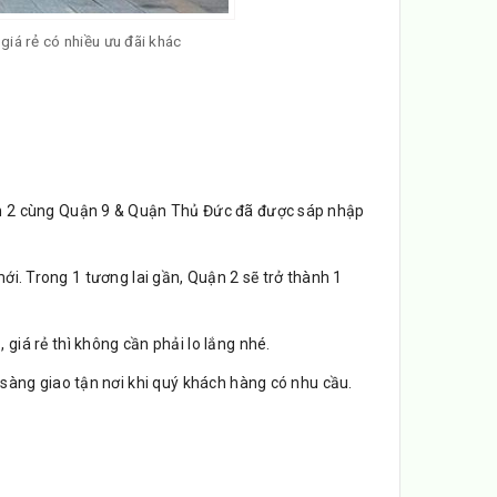
giá rẻ có nhiều ưu đãi khác
n 2 cùng Quận 9 & Quận Thủ Đức đã được sáp nhập
 mới. Trong 1 tương lai gần, Quận 2 sẽ trở thành 1
g
, giá rẻ thì không cần phải lo lắng nhé.
sàng giao tận nơi khi quý khách hàng có nhu cầu.