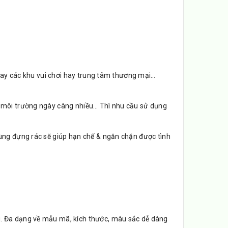
n hay các khu vui chơi hay trung tâm thương mại…
a môi trường ngày càng nhiều… Thì nhu cầu sử dụng
hùng đựng rác sẽ giúp hạn chế & ngăn chặn được tình
. Đa dạng về mẫu mã, kích thước, màu sắc dễ dàng