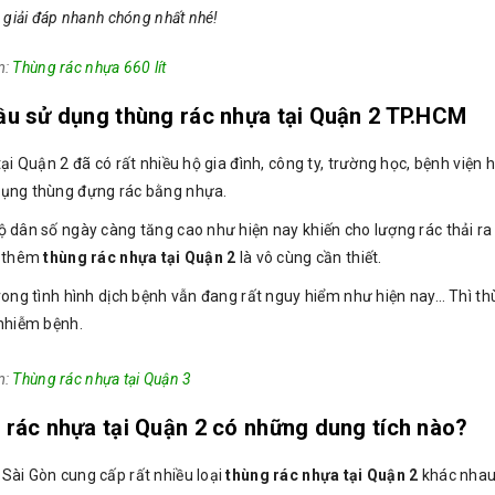
giải đáp nhanh chóng nhất nhé!
m:
Thùng rác nhựa 660 lít
ầu sử dụng thùng rác nhựa tại Quận 2 TP.HCM
tại Quận 2 đã có rất nhiều hộ gia đình, công ty, trường học, bệnh việ
ụng thùng đựng rác bằng nhựa.
ộ dân số ngày càng tăng cao như hiện nay khiến cho lượng rác thải r
ị thêm
thùng rác nhựa tại Quận 2
là vô cùng cần thiết.
trong tình hình dịch bệnh vẫn đang rất nguy hiểm như hiện nay… Thì t
 nhiễm bệnh.
m:
Thùng rác nhựa tại Quận 3
 rác nhựa tại Quận 2 có những dung tích nào?
Sài Gòn cung cấp rất nhiều loại
thùng rác nhựa tại Quận 2
khác nhau