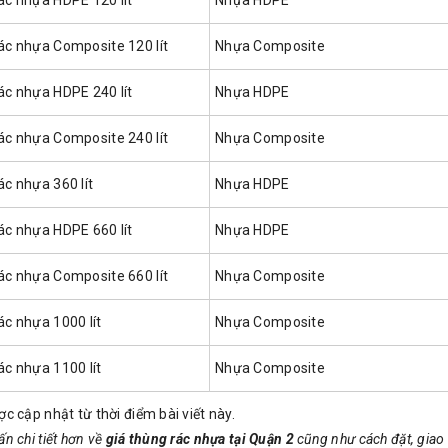
ác nhựa Composite 120 lít
Nhựa Composite
ác nhựa HDPE 240 lít
Nhựa HDPE
ác nhựa Composite 240 lít
Nhựa Composite
ác nhựa 360 lít
Nhựa HDPE
ác nhựa HDPE 660 lít
Nhựa HDPE
ác nhựa Composite 660 lít
Nhựa Composite
ác nhựa 1000 lít
Nhựa Composite
ác nhựa 1100 lít
Nhựa Composite
ợc cập nhật từ thời điểm bài viết này.
ấn chi tiết hơn về
giá thùng rác nhựa tại Quận 2
cũng như cách đặt, giao 