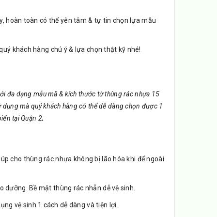
vậy, hoàn toàn có thể yên tâm & tự tin chọn lựa mẫu
 quý khách hàng chú ý & lựa chọn thật kỹ nhé!
ới đa dạng mẫu mã & kích thước từ thùng rác nhựa 15
an sử dụng mà quý khách hàng có thể dễ dàng chọn được 1
iến tại Quận 2;
iúp cho thùng rác nhựa không bị lão hóa khi để ngoài
o dưỡng. Bề mặt thùng rác nhẵn dễ vệ sinh.
ng vệ sinh 1 cách dễ dàng và tiện lợi.