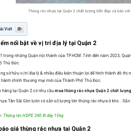
Thùng rác nhựa tại Quận 2 chất lượng bền đẹp và bán với 
ài Viết
ểm nổi bật về vị trí địa lý tại Quận 2
 1 trong những Quận nội thành của TP.HCM. Tính đến năm 2023, Quậ
ố Thủ Đức.
g sở hữu vị trí địa lý & nhiều điều kiện thuận lợi để hình thành đô thị
 hành chính thương mại mới của Thành Phố Thủ Đức.
 hàng tại Quận 2 có nhu cầu
mua thùng rác nhựa Quận 2 chất lượn
hựa Tân Sài Gòn luôn có sẵn số lượng lớn thùng rác nhựa ở kho… Sẵn 
m:
Thùng rác HDPE 240 lít dày 15kg
báo giá thùng rác nhựa tại Quận 2