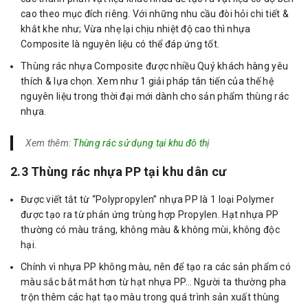
cao theo mục đích riêng. Với những nhu cầu đòi hỏi chi tiết &
khắt khe như; Vừa nhẹ lại chịu nhiệt độ cao thì nhựa
Composite là nguyên liệu có thể đáp ứng tốt.
Thùng rác nhựa Composite được nhiều Quý khách hàng yêu
thích & lựa chọn. Xem như 1 giải pháp tân tiến của thế hệ
nguyên liệu trong thời đại mới dành cho sản phẩm thùng rác
nhựa.
Xem thêm:
Thùng rác sử dụng tại khu đô thị
2.3 Thùng rác nhựa PP tại khu dân cư
Được viết tắt từ “Polypropylen” nhựa PP là 1 loại Polymer
được tạo ra từ phản ứng trùng hợp Propylen. Hạt nhựa PP
thường có màu trắng, không màu & không mùi, không độc
hại.
Chính vì nhựa PP không màu, nên để tạo ra các sản phẩm có
màu sắc bắt mắt hơn từ hạt nhựa PP… Người ta thường pha
trộn thêm các hạt tạo màu trong quá trình sản xuất thùng