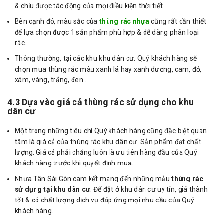
& chịu được tác động của mọi điều kiện thời tiết.
Bên cạnh đó, màu sắc của
thùng rác nhựa
cũng rất cần thiết
để lựa chọn được 1 sản phẩm phù hợp & dễ dàng phân loại
rác.
Thông thường, tại các khu khu dân cư. Quý khách hàng sẽ
chọn mua thùng rác màu xanh lá hay xanh dương, cam, đỏ,
xám, vàng, trắng, đen…
4.3 Dựa vào giá cả thùng rác sử dụng cho khu
dân cư
Một trong những tiêu chí Quý khách hàng cũng đặc biệt quan
tâm là giá cả của thùng rác khu dân cư. Sản phẩm đạt chất
lượng. Giá cả phải chăng luôn là ưu tiên hàng đầu của Quý
khách hàng trước khi quyết định mua.
Nhựa Tân Sài Gòn cam kết mang đến những mẫu
thùng rác
sử dụng tại khu dân cư
. Để đặt ở khu dân cư uy tín, giá thành
tốt & có chất lượng dịch vụ đáp ứng mọi nhu cầu của Quý
khách hàng.