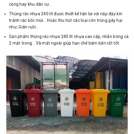
cộng hay khu dân cư…
Thùng rác nhựa 240 lít được thiết kế tiện lợi với nắp đậy kín
tránh rác bốc mùi… Hoặc thu hút các loại côn trùng gây hại
như; Gián ruồi…
Sản phẩm thùng rác nhựa 240 lít nhựa cao cấp, nhẵn bóng cả
2 mặt trong… Và mặt ngoài giúp hạn chế bám bẩn rất tốt.