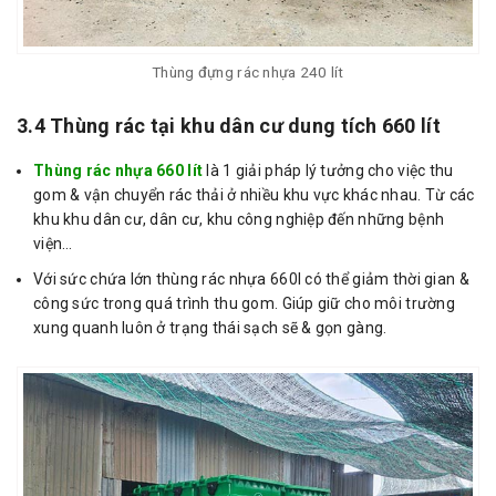
Thùng đựng rác nhựa 240 lít
3.4 Thùng rác tại khu dân cư dung tích 660 lít
Thùng rác nhựa 660 lít
là 1 giải pháp lý tưởng cho việc thu
gom & vận chuyển rác thải ở nhiều khu vực khác nhau. Từ các
khu khu dân cư, dân cư, khu công nghiệp đến những bệnh
viện…
Với sức chứa lớn thùng rác nhựa 660l có thể giảm thời gian &
công sức trong quá trình thu gom. Giúp giữ cho môi trường
xung quanh luôn ở trạng thái sạch sẽ & gọn gàng.