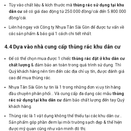
Tùy vào chất liệu & kích thước mà
thùng rác sử dụng tại khu
dân cư
sẽ có giá dao động từ 250.000 đồng/cái đến 5.800.000
đồng/cái.
Liên hệ ngay với Công ty Nhựa Tân Sài Gòn để được tư vấn về
các sản phẩm & báo giá 1 cách chi tiết nhất.
4.4 Dựa vào nhà cung cấp thùng rác khu dân cư
Để có thể chọn mua được 1 chiếc
thùng rác đặt ở khu dân cư
chất lượng
& đảm bảo an toàn trong quá trình sử dụng. Thì
Quý khách hàng nên tìm đến các địa chỉ uy tín, được đánh giá
cao để mua thùng rác.
Nhựa Tân Sài Gòn tự tin là 1 trong những đơn vị uy tín hàng
đầu chuyên phân phối… Và cung cấp đa dạng các mẫu
thùng
rác sử dụng tại khu dân cư
đảm bảo chất lượng đến tay Quý
khách hàng.
Thùng rác là 1 vật dụng không thể thiếu tại các khu dân cư…
Sản phẩm góp phần đem lại môi trường sạch đẹp & thể hiện
được mỹ quan cũng như văn minh đô thị.