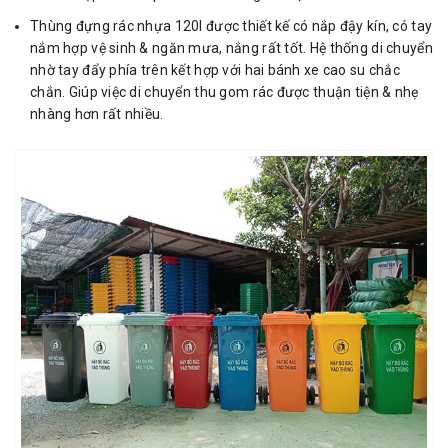
Thùng đựng rác nhựa 120l được thiết kế có nắp đậy kín, có tay
nắm hợp vệ sinh & ngăn mưa, nắng rất tốt. Hệ thống di chuyển
nhờ tay đẩy phía trên kết hợp với hai bánh xe cao su chắc
chắn. Giúp việc di chuyển thu gom rác được thuận tiện & nhẹ
nhàng hơn rất nhiều.