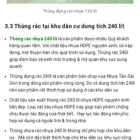
Thùng đựng rác nhựa 120 lít
3.3 Thùng rác tại khu dân cư dung tích 240 lít
Thùng rác nhựa 240 lít
là sản phẩm được nhiều Quý khách
hàng quan tâm. Với chất liệu nhựa HDPE nguyên sinh, có nắp
đóng, mở thuận tiện cho quá trình sử dụng. Thùng rác 240l
giúp đảm bảo vệ sinh môi trường & mỹ quan khu vực xung
quanh.
Thùng đựng rác 240l là sản phẩm bán chạy của Nhựa Tân Sài
Gòn trong dòng sản phẩm công cộng. Do có dung tích lớn 240l
nên sản phẩm rất thích hợp sử dụng ở các khu dân cư.
Chất liệu sản xuất thùng rác 240 lít nhựa HDPE nguyên sinh
bền đẹp. Loại vật liệu nhựa HDPE này giúp sản phẩm chống
chịu được tác động của thời tiết… Hay lực tác động nên phù
hợp sử dụng cả ngoài trời & trong nhà.
Thùng chứa rác nhựa 240 lít không chỉ phù hợp cho khu dân
cư… Mà còn đặc biệt thích hợp cho khu dân cư, khu vực công