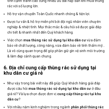
tính cạnh tranh cao cùng nhiều ưu đãi hấp dẫn khi mua thùng
rác với số lượng lớn.
Hỗ trợ vận chuyển Toàn Quốc nhanh chóng & tiện lợi.
Được tư vấn & hỗ trợ miễn phí bởi đội ngũ nhân viên chuyên
nghiệp & nhiệt tình. Mọi thắc mắc & câu hỏi sẽ được giải đáp
chi tiết & nhanh nhất đến Quý khách hàng.
Việc chọn
mua thùng rác sử dụng tại khu dân cư
vừa đảm
bảo về chất lượng, công năng, vừa đảm bảo về tính thẩm mỹ…
Là vô cùng quan trọng để góp phần giữ gìn vệ sinh môi trường
& làm đẹp cảnh quan chung.
6. Địa chỉ cung cấp thùng rác sử dụng tại
khu dân cư giá rẻ
Như vậy trong bài viết này đã giúp Quý khách hàng giải đáp
được câu hỏi
mua thùng rác sử dụng tại khu dân cư
ở đâu
giá rẻ? Và lựa chọn được đơn vị
cung cấp thùng rác tại khu
dân cư
?
Với nhiều năm kinh nghiệm trong ngành
phân phối thùng rác