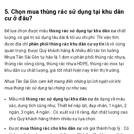
5. Chọn mua thùng rác sử dụng tại khu dân
cư ở đâu?
Để lựa chọn được mẫu
thùng rác sử dụng tại khu dân cư
chất
lượng, có giá trị sử dụng lâu dài & tối ưu chi phí. Thì việc tìm
được địa chỉ
phân phối thùng rác khu dân cư uy tín
là vô cùng
quan trọng. Được Quý khách hàng & nhiều đối tác tin tưởng.
Nhựa Tân Sài Gòn tự hào là 1 đơn vị phân phối thùng rác nhựa,
thùng rác công cộng, thùng rác nhựa HDPE, thùng rác inox tại
khu dân cư chất lượng, giá tốt nhất hiện nay trên thị trường.
Nhựa Tân Sài Gòn cam kết mang đến những lợi ích tuyệt vời khi
mua thùng rác sử dụng tại chúng cư như sau;
Mẫu mã
thùng rác sử dụng tại khu dân cư
đa dạng về màu
sắc, dung tích cũng như; Thiết kế nắp lật, đạp chân, 1 ngăn, 2
ngăn, 3 ngăn, 4 ngăn… Có xuất xứ rõ ràng, đạt chất lượng cao
cho Quý khách hàng thêm nhiều sự lựa chọn.
Được
mua thùng rác cho khu dân cư
với giá thành hợp lý… Có