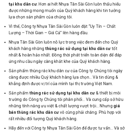
tại khu dân cư
. Hơn ai hết Nhựa Tân Sài Gòn luôn thấu hiểu
được những mong muốn của Quý khách hàng khi tin tưởng
lựa chọn sản phẩm của chúng tôi.
Vì thế, Công ty Nhựa Tân Sài Gòn luôn đặt “Uy Tín – Chất
Lượng – Thời Gian – Giá Cả” lên hàng đầu.
Nhựa Tân Sài Gòn luôn nỗ lực trong việc đem đến cho Quý
khách hàng những
thùng rác sử dụng tại khu dân cư
tốt
nhất & hoàn hảo nhất. Đồng thời phát triển toàn diện để đáp
ứng nhu cầu ngày càng khắt khe của Quý khách hàng.
Sản phẩm thùng rác khu dân cư của Công ty Chúng tôi ngày
càng được nhiều Quý khách hàng lựa chọn… Và tin dùng &
khẳng định được vị trí của mình tại thị trường Việt Nam.
Sản phẩm
thùng rác sử dụng tại khu dân cư
& thiết bị môi
trường do Công ty Chúng tôi phân phối… Và cung cấp sở hữu
những tính năng ưu việt & chất lượng vượt trội… Nhưng
giá
bán thùng rác khu dân cư
vô cùng phải chăng. Phù hợp với
rất nhiều đối tượng Quý khách hàng.
Hãy đến với Công ty Nhựa Tân Sài Gòn để được tư vấn… Và sở