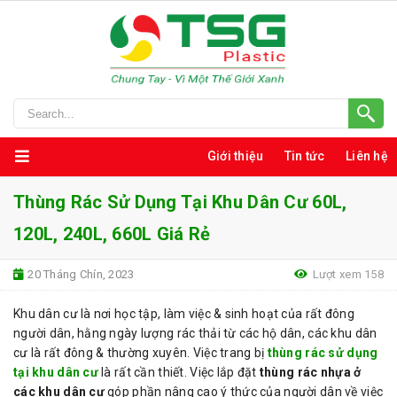
Giới thiệu
Tin tức
Liên hệ
Thùng Rác Sử Dụng Tại Khu Dân Cư 60L,
120L, 240L, 660L Giá Rẻ
20 Tháng Chín, 2023
Lượt xem 158
Khu dân cư là nơi học tập, làm việc & sinh hoạt của rất đông
người dân, hằng ngày lượng rác thải từ các hộ dân, các khu dân
cư là rất đông & thường xuyên. Việc trang bị
thùng rác sử dụng
tại khu dân cư
là rất cần thiết. Việc lắp đặt
thùng rác nhựa ở
các khu dân cư
góp phần nâng cao ý thức của người dân về việc