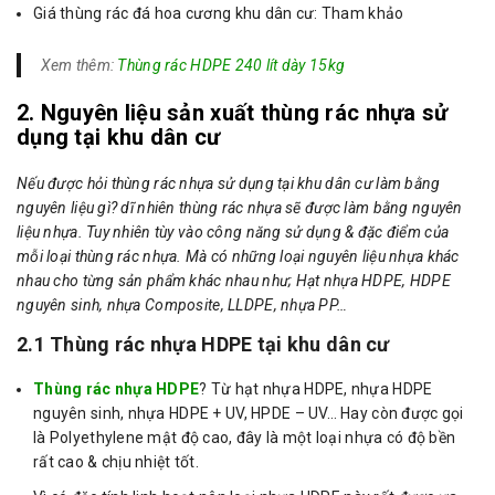
Giá thùng rác đá hoa cương khu dân cư: Tham khảo
Xem thêm:
Thùng rác HDPE 240 lít dày 15kg
2. Nguyên liệu sản xuất thùng rác nhựa sử
dụng tại khu dân cư
Nếu được hỏi thùng rác nhựa sử dụng tại khu dân cư làm bằng
nguyên liệu gì? dĩ nhiên thùng rác nhựa sẽ được làm bằng nguyên
liệu nhựa. Tuy nhiên tùy vào công năng sử dụng & đặc điểm của
mỗi loại thùng rác nhựa. Mà có những loại nguyên liệu nhựa khác
nhau cho từng sản phẩm khác nhau như; Hạt nhựa HDPE, HDPE
nguyên sinh, nhựa Composite, LLDPE, nhựa PP…
2.1 Thùng rác nhựa HDPE tại khu dân cư
Thùng rác nhựa HDPE
? Từ hạt nhựa HDPE, nhựa HDPE
nguyên sinh, nhựa HDPE + UV, HPDE – UV… Hay còn được gọi
là Polyethylene mật độ cao, đây là một loại nhựa có độ bền
rất cao & chịu nhiệt tốt.