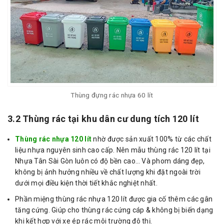
Thùng đựng rác nhựa 60 lít
3.2 Thùng rác tại khu dân cư dung tích 120 lít
Thùng rác nhựa 120 lít
nhờ được sản xuất 100% từ các chất
liệu nhựa nguyên sinh cao cấp. Nên mẫu thùng rác 120 lít tại
Nhựa Tân Sài Gòn luôn có độ bền cao… Và phom dáng đẹp,
không bị ảnh hưởng nhiều về chất lượng khi đặt ngoài trời
dưới mọi điều kiện thời tiết khắc nghiệt nhất.
Phần miệng thùng rác nhựa 120 lít được gia cố thêm các gân
tăng cứng. Giúp cho thùng rác cứng cáp & không bị biến dạng
khi kết hợp với xe ép rác môi trường đô thị.