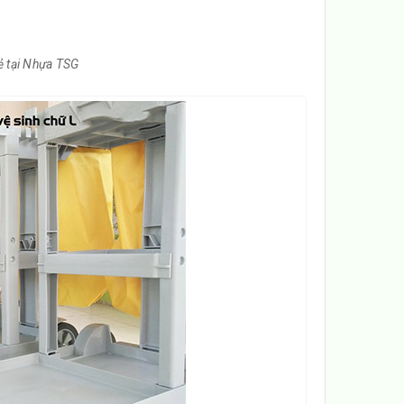
ẻ tại Nhựa TSG