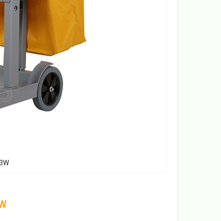
73W
3W