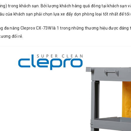
ng) trong khách sạn. Bởi lượng khách hàng quá đông tại khách sạn v
u của khách sạn phải chọn lựa xe đẩy dọn phòng loại tốt nhất để tối
g đa năng Cleprox CX-73W là 1 trong những thương hiệu được đáng t
tương đối rẻ.