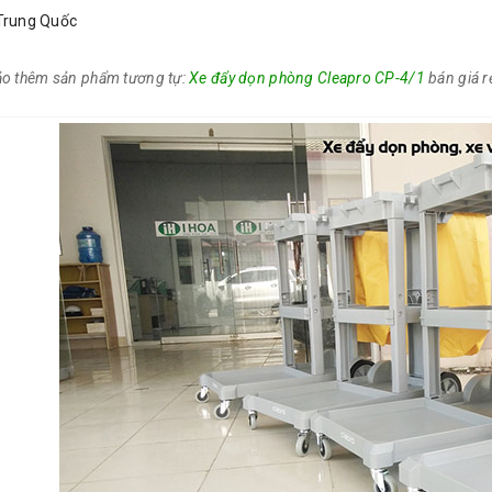
 Trung Quốc
o thêm sản phẩm tương tự:
Xe đẩy dọn phòng Cleapro CP-4/1
bán giá r