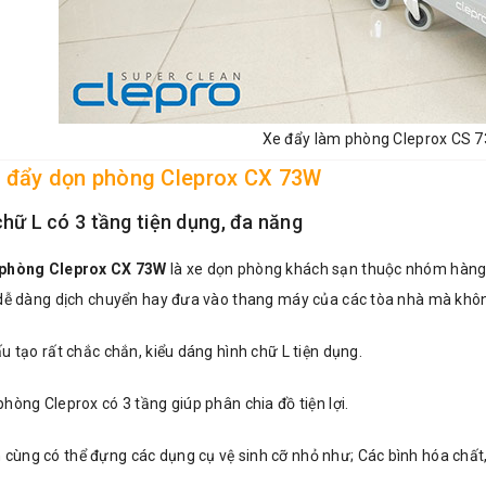
Xe đẩy làm phòng Cleprox CS 
e đẩy dọn phòng Cleprox CX 73W
chữ L có 3 tầng tiện dụng, đa năng
 phòng Cleprox CX 73W
là xe dọn phòng khách sạn thuộc nhóm hàng x
 dễ dàng dịch chuyển hay đưa vào thang máy của các tòa nhà mà khôn
u tạo rất chắc chắn, kiểu dáng hình chữ L tiện dụng.
hòng Cleprox có 3 tầng giúp phân chia đồ tiện lợi.
 cùng có thể đựng các dụng cụ vệ sinh cỡ nhỏ như; Các bình hóa chất,