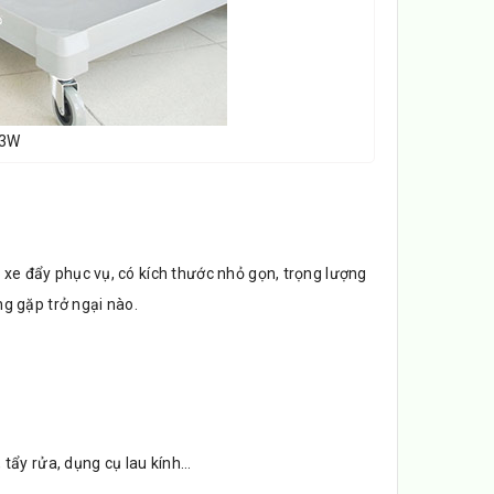
73W
e đẩy phục vụ, có kích thước nhỏ gọn, trọng lượng
g gặp trở ngại nào.
 tẩy rửa, dụng cụ lau kính…