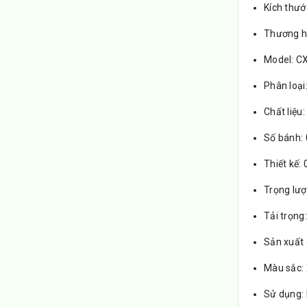
Kích thư
Thương hi
Model: C
Phân loại
Chất liệu
Số bánh:
Thiết kế:
Trọng lượ
Tải trọng
Sản xuất 
Màu sắc:
Sử dụng: 