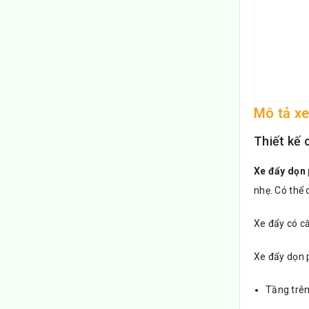
Mô tả x
Thiết kế 
Xe đẩy dọn
nhẹ. Có thể
Xe đẩy có cấ
Xe đẩy dọn p
Tầng trên