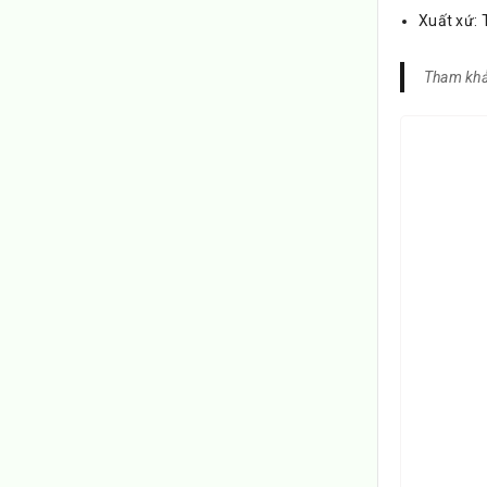
Xuất xứ:
Tham khả