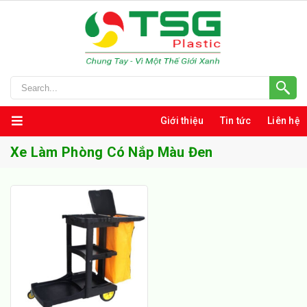
Giới thiệu
Tin tức
Liên hệ
Xe Làm Phòng Có Nắp Màu Đen