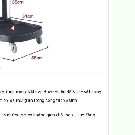
L
cm. Giúp mang kết hợp được nhiều đồ & các vật dụng
 tối đa thời gian trong công tác vệ sinh.
ay cả những nơi có không gian chật hẹp… Hay đông