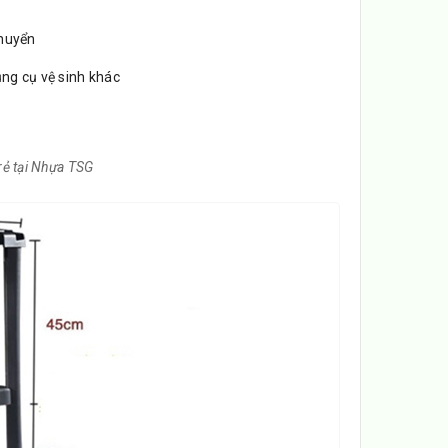
chuyển
ụng cụ vệ sinh khác
rẻ tại Nhựa TSG