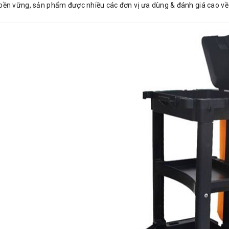
 bền vững, sản phẩm được nhiều các đơn vị ưa dùng & đánh giá cao v