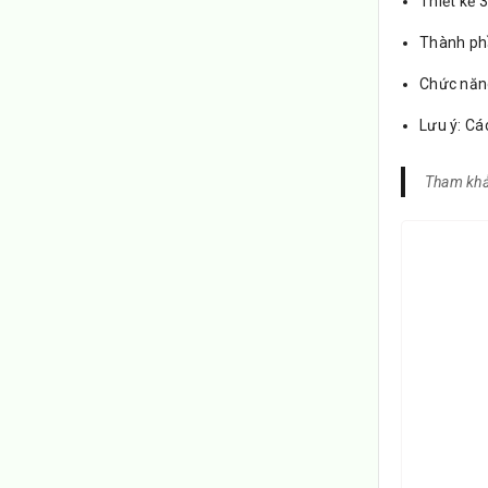
Thiết kế 
Thành phầ
Chức năng
Lưu ý: Cá
Tham khả