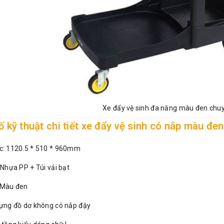
Xe đẩy vệ sinh đa năng màu đen chu
 kỹ thuật chi tiết xe đẩy vệ sinh có nắp màu đen
c: 1120.5 * 510 * 960mm
: Nhựa PP + Túi vải bạt
 Màu đen
đựng đồ dơ không có nắp đậy