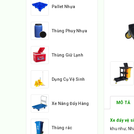
Pallet Nhựa
Thùng Phuy Nhựa
Thùng Giữ Lạnh
Dụng Cụ Vệ Sinh
MÔ TẢ
Xe Nâng Đẩy Hàng
Xe đẩy vệ s
Thùng rác
khu như; Nh