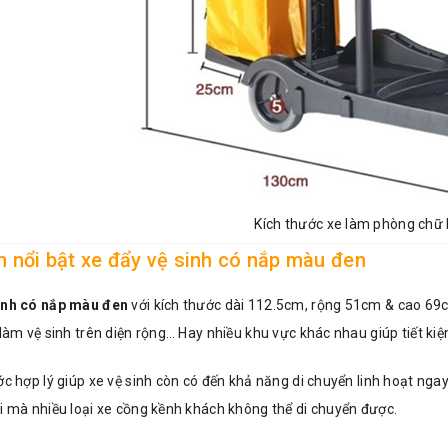
Kích thước xe làm phòng chữ 
 nổi bật xe đẩy vệ sinh có nắp màu đen
inh có nắp màu đen
với kích thước dài 112.5cm, rộng 51cm & cao 69
 làm vệ sinh trên diện rộng… Hay nhiều khu vực khác nhau giúp tiết kiệm
ớc hợp lý giúp xe vệ sinh còn có đến khả năng di chuyển linh hoạt ng
i mà nhiều loại xe cồng kềnh khách không thể di chuyển được.