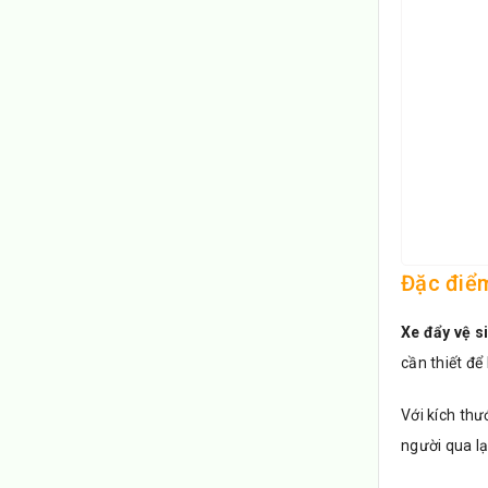
Đặc điểm
Xe đẩy vệ s
cần thiết để
Với kích thư
người qua lạ