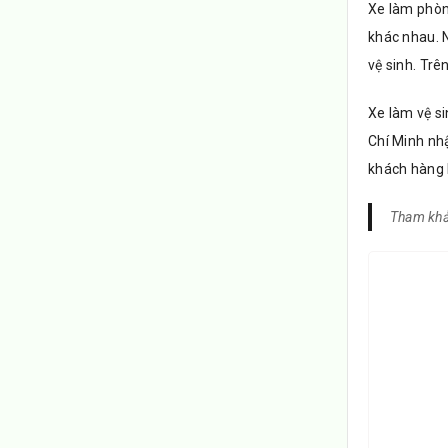
Xe làm phòn
khác nhau. N
vệ sinh. Trê
Xe làm vệ s
Chí Minh nh
khách hàng 
Tham khả