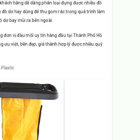
ý khách hàng dễ dàng phân loại đựng được nhiều đồ
g đồ dơ hay dùng để thu gom rác trong quá trình làm
ồ dơ bay mùi ra bên ngoài.
g đơn vị đầu mối uy tín hàng đầu tại Thành Phố Hồ
 ưu việt, bền đẹp, giá thành hợp lý được nhiều quý
 Plastic