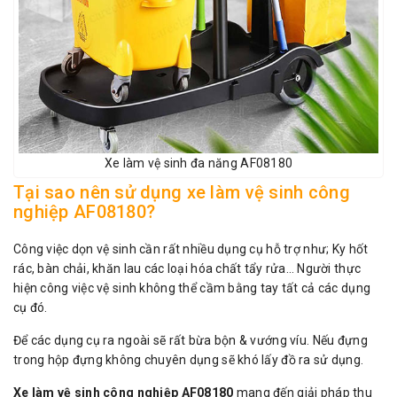
Xe làm vệ sinh đa năng AF08180
Tại sao nên sử dụng xe làm vệ sinh công
nghiệp AF08180?
Công việc dọn vệ sinh cần rất nhiều dụng cụ hỗ trợ như; Ky hốt
rác, bàn chải, khăn lau các loại hóa chất tẩy rửa… Người thực
hiện công việc vệ sinh không thể cầm bằng tay tất cả các dụng
cụ đó.
Để các dụng cụ ra ngoài sẽ rất bừa bộn & vướng víu. Nếu đựng
trong hộp đựng không chuyên dụng sẽ khó lấy đồ ra sử dụng.
Xe làm vệ sinh công nghiệp AF08180
mang đến giải pháp thu