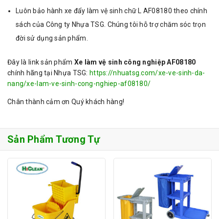
Luôn bảo hành xe đẩy làm vệ sinh chữ L AF08180 theo chính
sách của Công ty Nhựa TSG. Chúng tôi hỗ trợ chăm sóc trọn
đời sử dụng sản phẩm.
Đây là link sản phẩm
Xe làm vệ sinh công nghiệp AF08180
chính hãng tại Nhựa TSG:
https://nhuatsg.com/xe-ve-sinh-da-
nang/xe-lam-ve-sinh-cong-nghiep-af08180/
Chân thành cảm ơn Quý khách hàng!
Sản Phẩm Tương Tự