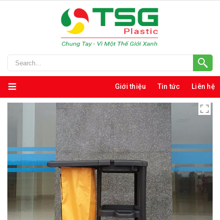
Giới thiệu
Tin tức
Liên hệ