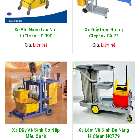
Xe Vắt Nước Lau Nhà
Xe Đẩy Dọn Phòng
HiClean HC 090
Cleprox CX 73
Giá:
Liên hệ
Giá:
Liên hệ
Xe Đẩy Vệ Sinh Có Nắp
Xe Làm Vệ Sinh Đa Năng
Màu Xanh
HiClean HC779