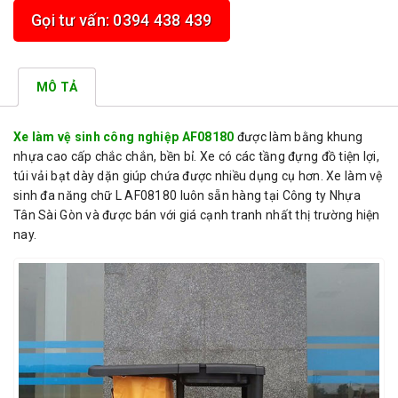
Gọi tư vấn: 0394 438 439
MÔ TẢ
Xe làm vệ sinh công nghiệp AF08180
được làm bằng khung
nhựa cao cấp chắc chắn, bền bỉ. Xe có các tầng đựng đồ tiện lợi,
túi vải bạt dày dặn giúp chứa được nhiều dụng cụ hơn. Xe làm vệ
sinh đa năng chữ L AF08180 luôn sẵn hàng tại Công ty Nhựa
Tân Sài Gòn và được bán với giá cạnh tranh nhất thị trường hiện
nay.