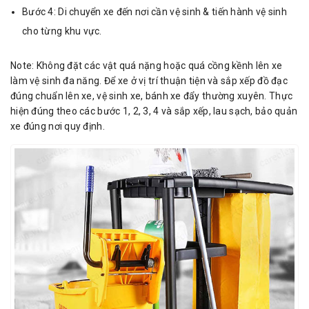
Bước 4: Di chuyển xe đến nơi cần vệ sinh & tiến hành vệ sinh
cho từng khu vực.
Note: Không đặt các vật quá nặng hoặc quá cồng kềnh lên xe
làm vệ sinh đa năng. Để xe ở vị trí thuận tiện và sắp xếp đồ đạc
đúng chuẩn lên xe, vệ sinh xe, bánh xe đẩy thường xuyên. Thực
hiện đúng theo các bước 1, 2, 3, 4 và sắp xếp, lau sạch, bảo quản
xe đúng nơi quy định.