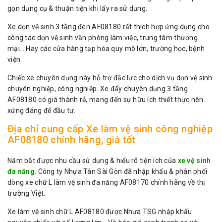
gọn dụng cụ & thuận tiện khi lấy ra sử dụng.
Xe dọn vệ sinh 3 tầng đen AF08180 rất thích hợp ứng dụng cho
công tác dọn vệ sinh văn phòng làm việc, trung tâm thương
mại… Hay các cửa hàng tạp hóa quy mô lớn, trường học, bệnh
viện.
Chiếc xe chuyên dụng này hỗ trợ đắc lực cho dịch vụ dọn vệ sinh
chuyên nghiệp, công nghiệp. Xe đẩy chuyên dụng 3 tầng
AF08180 có giá thành rẻ, mang đến sự hữu ích thiết thực nên
xứng đáng để đầu tư.
Địa chỉ cung cấp Xe làm vệ sinh công nghiệp
AF08180 chính hãng, giá tốt
Nắm bắt được nhu cầu sử dụng & hiểu rõ tiện ích của
xe vệ sinh
đa năng
. Công ty Nhựa Tân Sài Gòn đã nhập khẩu & phân phối
dòng xe chữ L làm vệ sinh đa năng AF08170 chính hãng về thị
trường Việt.
Xe làm vệ sinh chữ L AF08180 được Nhựa TSG nhập khẩu