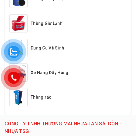
Thùng Giữ Lạnh
Dụng Cụ Vệ Sinh
Xe Nâng Đẩy Hàng
Thùng rác
CÔNG TY TNHH THƯƠNG MẠI NHỰA TÂN SÀI GÒN -
NHỰA TSG