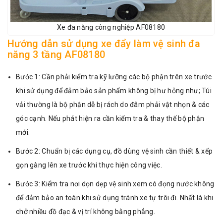
Xe đa năng công nghiệp AF08180
Hướng dẫn sử dụng xe đẩy làm vệ sinh đa
năng 3 tầng AF08180
Bước 1: Cần phải kiểm tra kỹ lưỡng các bộ phận trên xe trước
khi sử dụng để đảm bảo sản phẩm không bị hư hỏng như; Túi
vải thường là bộ phận dễ bị rách do đâm phải vật nhọn & các
góc cạnh. Nếu phát hiện ra cần kiểm tra & thay thế bộ phận
mới.
Bước 2: Chuẩn bị các dụng cụ, đồ dùng vệ sinh cần thiết & xếp
gọn gàng lên xe trước khi thực hiện công việc.
Bước 3: Kiểm tra nơi dọn dẹp vệ sinh xem có đọng nước không
để đảm bảo an toàn khi sử dụng tránh xe tự trôi đi. Nhất là khi
chở nhiều đồ đạc & vị trí không bằng phẳng.