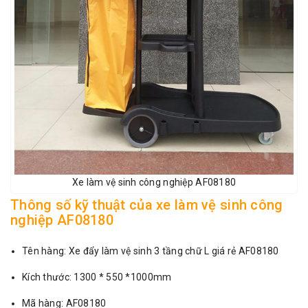
Xe làm vệ sinh công nghiệp AF08180
Thông số kỹ thuật của xe làm vệ sinh công
nghiệp AF08180
Tên hàng: Xe đẩy làm vệ sinh 3 tầng chữ L giá rẻ AF08180
Kích thước: 1300 * 550 *1000mm
Mã hàng: AF08180