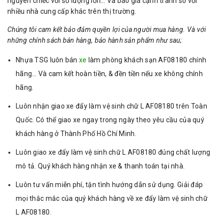
nguyên chiếc với số lượng lớn… Và báo giá cạnh tranh so với
nhiều nhà cung cấp khác trên thị trường.
Chúng tôi cam kết bảo đảm quyền lợi của người mua hàng. Và với
những chính sách bán hàng, bảo hành sản phẩm như sau;
Nhựa TSG luôn bán
xe
làm phòng khách sạn AF08180 chính
hãng… Và cam kết hoàn tiền, & đền tiền nếu xe không chính
hãng.
Luôn nhận giao xe đẩy làm vệ sinh chữ L AF08180 trên Toàn
Quốc. Có thể giao xe ngay trong ngày theo yêu cầu của quý
khách hàng ở Thành Phố Hồ Chí Minh.
Luôn giao xe đẩy làm vệ sinh chữ L AF08180 đúng chất lượng
mô tả. Quý khách hàng nhận xe & thanh toán tại nhà.
Luôn tư vấn miễn phí, tận tình hướng dẫn sử dụng. Giải đáp
mọi thắc mắc của quý khách hàng về xe đẩy làm vệ sinh chữ
L AF08180.