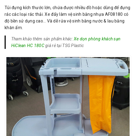
Túi đựng kích thước lớn, chứa được nhiều đồ hoặc dùng để đựng
rác các loại rác thải. Xe đẩy làm vệ sinh bằng nhựa AF08180 có
độ bền sử dụng cao… Và dễ rửa vệ sinh bằng nước & lau bằng
khăn ẩm.
Tham khảo thêm sản phẩm khác:
Xe dọn phòng khách sạn
HiClean HC 180C
giá rẻ tại TSG Plastic