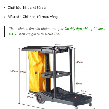
Chất liệu: Nhựa và túi vải
Màu sắc: Ghi, đen, túi màu vàng
Tham khảo thêm sản phẩm tương tự:
Xe đẩy dọn phòng Cleapro
CX-73
bán với giá rẻ tại Nhựa TSG