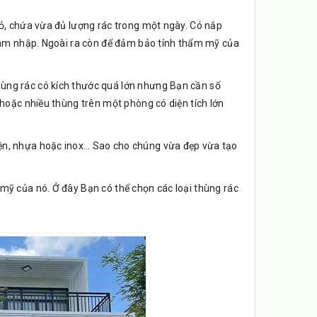
hỏ, chứa vừa đủ lượng rác trong một ngày. Có nắp
 xâm nhập. Ngoài ra còn để đảm bảo tính thẩm mỹ của
ùng rác có kích thước quá lớn nhưng Bạn cần số
 hoặc nhiều thùng trên một phòng có diện tích lớn
iện, nhựa hoặc inox… Sao cho chúng vừa đẹp vừa tạo
mỹ của nó. Ở đây Bạn có thể chọn các loại thùng rác