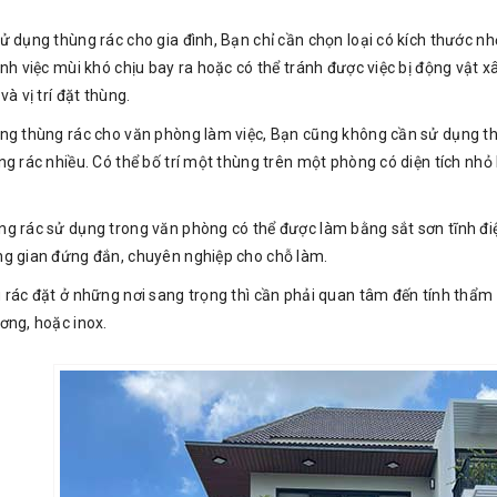
ử dụng thùng rác cho gia đình, Bạn chỉ cần chọn loại có kích thước n
ánh việc mùi khó chịu bay ra hoặc có thể tránh được việc bị động vật
và vị trí đặt thùng.
ng thùng rác cho văn phòng làm việc, Bạn cũng không cần sử dụng th
ng rác nhiều. Có thể bố trí một thùng trên một phòng có diện tích nhỏ
g rác sử dụng trong văn phòng có thể được làm bằng sắt sơn tĩnh đ
g gian đứng đắn, chuyên nghiệp cho chỗ làm.
 rác đặt ở những nơi sang trọng thì cần phải quan tâm đến tính thẩm 
ơng, hoặc inox.