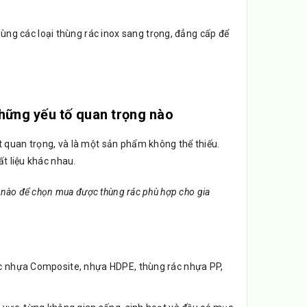
ng các loại thùng rác inox sang trọng, đẳng cấp để
những yếu tố quan trọng nào
 quan trọng, và là một sản phẩm không thể thiếu.
ất liệu khác nhau.
ố nào để chọn mua được thùng rác phù hợp cho gia
 rác nhựa Composite, nhựa HDPE, thùng rác nhựa PP,