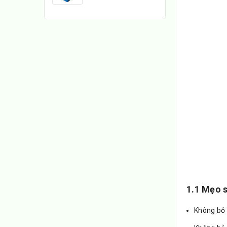
1.1 Mẹo s
Không bỏ 