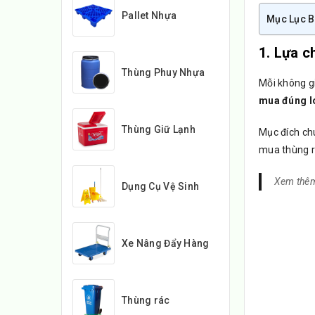
Pallet Nhựa
Mục Lục B
1. Lựa c
Thùng Phuy Nhựa
Mỗi không gi
mua đúng lo
Thùng Giữ Lạnh
Mục đích ch
mua thùng r
Xem thê
Dụng Cụ Vệ Sinh
Xe Nâng Đẩy Hàng
Thùng rác