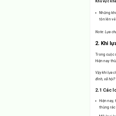
Khu vực khá
Những khô
tôn lên v
Note: Lựa ch
2. Khi l
Trong cuộc 
Hiện nay thù
Vậy khi lựa 
đình, xã hội?
2.1 Các l
Hiện nay,
thùng rác