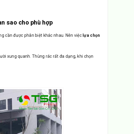
ian sao cho phù hợp
ũng cần được phân biệt khác nhau. Nên việc
lựa chọn
ười xung quanh. Thùng rác rất đa dạng, khi chọn