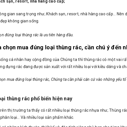
ch sạn, resort, nhà hàng cao cấp;
ng gian sang trọng như; Khách sạn, resort, nhà hàng cao cấp… Nên dù
ẻ đẹp không gian sống.
ọn đúng loại thùng rác là ưu tiên hàng đầu.
ựa chọn mua đúng loại thùng rác, cần chú ý đến 
sống cá nhân hay cộng đồng của Chúng ta thì thùng rác có một vai rất
ng đựng rác đang được sản xuất với rất nhiều loại với kiều dáng và ch
chọn mua đúng loại thùng rác, Chúng ta cần phải căn cứ vào những yếu t
oại thùng rác phổ biến hiện nay
 trên thị trường ta thấy có rất nhiều loại thùng rác nhựa như; Thùng
 phân loại… Và nhiều loại sản phẩm khác.