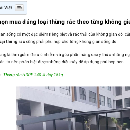
ài Viết
họn mua đúng loại thùng rác theo từng không g
an sống có một đặc điểm riêng biệt và rác thải của không gian đó, c
ại thùng rác
cũng phải phù hợp cho từng không gian sống đó.
ung là làm giảm đi sự ô nhiễm và góp phần nâng cao ý thức những ng
ác, ta nên phân biệt được những điều này để áp dụng phù hợp hơn.
m:
Thùng rác HDPE 240 lít dày 15kg