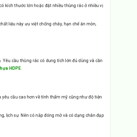
có kích thước lớn hoặc đặt nhiều thùng rác ở nhiều vị
hất liệu này ưu việt chống cháy, hạn chế ăn mòn,
n. Yêu cầu thùng rác có dung tích lớn đủ dùng và cần
nhựa HDPE
.
à yêu cầu cao hơn về tính thẩm mỹ cũng như độ tiện
g, lịch sự. Nên có nắp đóng mở và có dạng chân đạp