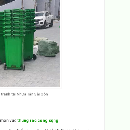
 tranh tại Nhựa Tân Sài Gòn
ăn mòn vào
thùng rác công cộng
.