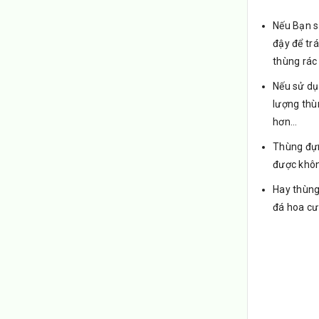
Nếu Bạn s
đậy để tr
thùng rác 
Nếu sử dụ
lượng thù
hơn…
Thùng đựn
được khôn
Hay thùng
đá hoa cư