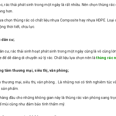
, rác thải phát sinh trong một ngày là rất nhiều. Nên chọn thùng rác 
ộng hơn.
ựa chọn thùng rác có chất liệu nhựa Composite hay nhựa HDPE. Loại c
ng thời tiết, chịu lực.
 dân cư;
ân cư, rác thải sinh hoạt phát sinh trong một ngày cũng là vô cùng lớ
 để dễ dàng di chuyển xử lý rác. Chất liệu lựa chọn nên là
thùng rác 
ng tâm thương mại, siêu thị, văn phòng;
 thương mại, siêu thị, văn phòng… Là những nơi có tính nghiêm túc v
m sản phẩm.
hàng đầu cho những không gian này là thùng rác văn phòng sang trọn
ế mùi cũng như đảm bảo tính thẩm mỹ.