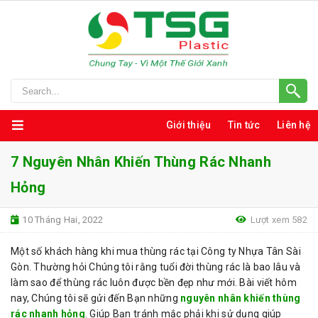
Giới thiệu
Tin tức
Liên hệ
7 Nguyên Nhân Khiến Thùng Rác Nhanh
Hỏng
10 Tháng Hai, 2022
Lượt xem 582
Một số khách hàng khi mua thùng rác tại Công ty Nhựa Tân Sài
Gòn. Thường hỏi Chúng tôi rằng tuổi đời thùng rác là bao lâu và
làm sao để thùng rác luôn được bền đẹp như mới. Bài viết hôm
nay, Chúng tôi sẽ gửi đến Bạn những
nguyên nhân khiến thùng
rác nhanh hỏng
. Giúp Bạn tránh mắc phải khi sử dụng giúp