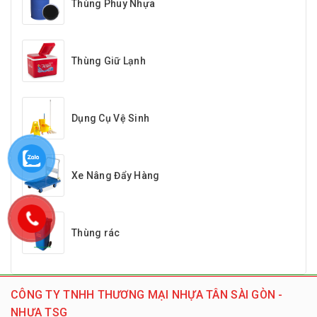
Thùng Phuy Nhựa
Thùng Giữ Lạnh
Dụng Cụ Vệ Sinh
Xe Nâng Đẩy Hàng
Thùng rác
CÔNG TY TNHH THƯƠNG MẠI NHỰA TÂN SÀI GÒN -
NHỰA TSG