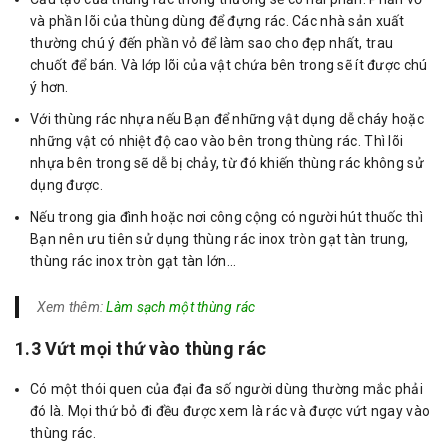
và phần lõi của thùng dùng để đựng rác. Các nhà sản xuất
thường chú ý đến phần vỏ để làm sao cho đẹp nhất, trau
chuốt để bán. Và lớp lõi của vật chứa bên trong sẽ ít được chú
ý hơn.
Với thùng rác nhựa nếu Bạn để những vật dụng dễ cháy hoặc
những vật có nhiệt độ cao vào bên trong thùng rác. Thì lõi
nhựa bên trong sẽ dễ bị chảy, từ đó khiến thùng rác không sử
dụng được.
Nếu trong gia đình hoặc nơi công cộng có người hút thuốc thì
Bạn nên ưu tiên sử dụng thùng rác inox tròn gạt tàn trung,
thùng rác inox tròn gạt tàn lớn…
Xem thêm:
Làm sạch một thùng rác
1.3 Vứt mọi thứ vào thùng rác
Có một thói quen của đại đa số người dùng thường mắc phải
đó là. Mọi thứ bỏ đi đều được xem là rác và được vứt ngay vào
thùng rác.