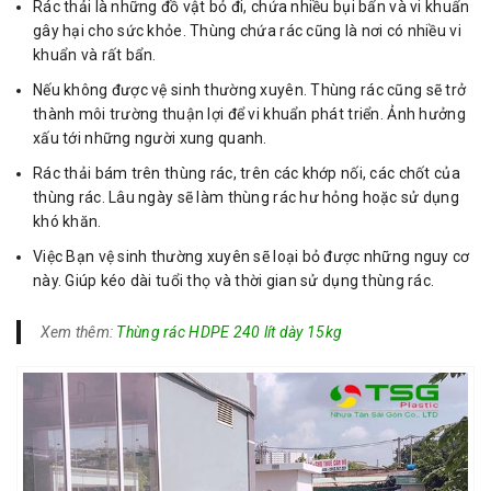
Rác thải là những đồ vật bỏ đi, chứa nhiều bụi bẩn và vi khuẩn
gây hại cho sức khỏe. Thùng chứa rác cũng là nơi có nhiều vi
khuẩn và rất bẩn.
Nếu không được vệ sinh thường xuyên. Thùng rác cũng sẽ trở
thành môi trường thuận lợi để vi khuẩn phát triển. Ảnh hưởng
xấu tới những người xung quanh.
Rác thải bám trên thùng rác, trên các khớp nối, các chốt của
thùng rác. Lâu ngày sẽ làm thùng rác hư hỏng hoặc sử dụng
khó khăn.
Việc Bạn vệ sinh thường xuyên sẽ loại bỏ được những nguy cơ
này. Giúp kéo dài tuổi thọ và thời gian sử dụng thùng rác.
Xem thêm:
Thùng rác HDPE 240 lít dày 15kg