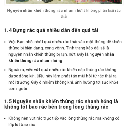
Nguyên nhân khiến thùng rác nhanh hư
là không phân loại rác
thải
1.4 Đựng rác quá nhiều dẫn đến quá tải
Việc Bạn nhồi nhét quá nhiều rác thải vào một thùng dễ khiến
thùng bị biến dạng, cong vênh. Tình trạng kéo dài sẽ là
nguyên nhân khiến thùng bị rạn, nứt. Đây là
nguyên nhân
khiến thùng rác nhanh hỏng
.
Ngoài ra, việc vứt quá nhiều rác khiến nắp thùng rác không
được đóng kín. Điều này làm phát tán mùi hôi từ rác thải ra
môi trường. Gây ô nhiễm không khí, ảnh hưởng tới sức khỏe
con người.
1.5 Nguyên nhân khiến thùng rác nhanh hỏng là
không lót bao rác bên trong lòng thùng rác
Không nên vứt rác trực tiếp vào lòng thùng rác mà không có
lớp lót bao rác.