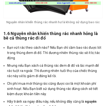
Nguyên nhân khiến thùng rác nhanh hư là không sử dụng bao rác
1.6 Nguyên nhân khiến thùng rác nhanh hỏng là
bê cả thùng rác đi đổ
Bạn vứt rác theo cách nào? Nếu Bạn chỉ cầm bao rác được lót
trong thùng đem đi đổ. Thì đương nhiên thùng rác sẽ ít bị tác
động.
Nhưng nếu Bạn xách cả thùng rác đem đi đổ và lắc mạnh để
rác tuột ra ngoài. Thì đương nhiên tuổi thọ của chiếc thùng
rác này sẽ bị giảm đi đáng kể rồi.
Chi phí mua mới thùng rác cũng được coi là một khoản phí
sinh hoạt. Nếu Bạn biết sử dụng thùng rác đúng cách sẽ tiết
kiệm được khoản tiền này.
Hãy tránh xa ngay điều này, nếu không đây cũng là
nguyên