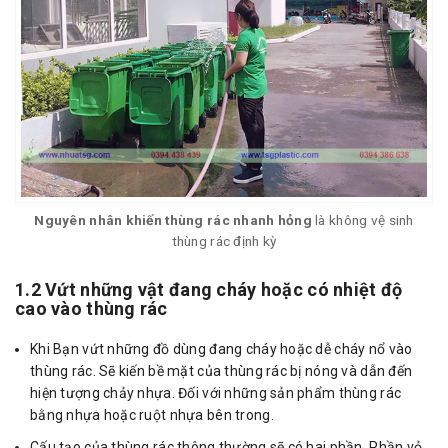
Nguyên nhân khiến thùng rác nhanh hỏng
là không vệ sinh
thùng rác định kỳ
1.2 Vứt những vật đang cháy hoặc có nhiệt độ
cao vào thùng rác
Khi Bạn vứt những đồ dùng đang cháy hoặc dễ cháy nổ vào
thùng rác. Sẽ kiến bề mặt của thùng rác bị nóng và dẫn đến
hiện tượng chảy nhựa. Đối với những sản phẩm thùng rác
bằng nhựa hoặc ruột nhựa bên trong.
Cấu tạo của thùng rác thông thường sẽ có hai phần. Phần vỏ