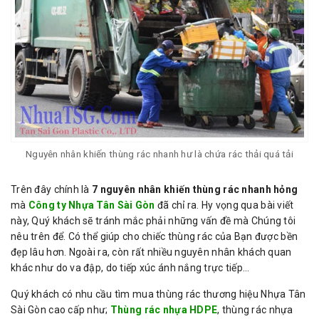
Nguyên nhân khiến thùng rác nhanh hư là chứa rác thải quá tải
Trên đây chính là
7 nguyên nhân khiến thùng rác nhanh hỏng
mà
Công ty Nhựa Tân Sài Gòn
đã chỉ ra. Hy vọng qua bài viết
này, Quý khách sẽ tránh mắc phải những vấn đề mà Chúng tôi
nêu trên để. Có thể giúp cho chiếc thùng rác của Bạn được bền
đẹp lâu hơn. Ngoài ra, còn rất nhiều nguyên nhân khách quan
khác như do va đập, do tiếp xúc ánh nắng trực tiếp…
Quý khách có nhu cầu tìm mua thùng rác thương hiệu Nhựa Tân
Sài Gòn cao cấp như;
Thùng rác nhựa HDPE
, thùng rác nhựa