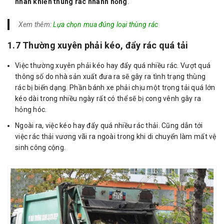
nhân khiến thùng rác nhanh hỏng
.
Xem thêm:
Lựa chọn mua đúng loại thùng rác
1.7 Thường xuyên phải kéo, đẩy rác quá tải
Việc thường xuyên phải kéo hay đẩy quá nhiều rác. Vượt quá
thông số do nhà sản xuất đưa ra sẽ gây ra tình trạng thùng
rác bị biến dạng. Phần bánh xe phải chịu một trọng tải quá lớn
kéo dài trong nhiều ngày rất có thể sẽ bị cong vênh gây ra
hỏng hóc.
Ngoài ra, việc kéo hay đẩy quá nhiều rác thải. Cũng dẫn tới
việc rác thải vương vãi ra ngoài trong khi di chuyển làm mất vệ
sinh công cộng.