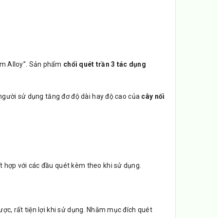
um Alloy”. Sản phẩm
chổi quét trần 3 tác dụng
p người sử dụng tăng đơ độ dài hay độ cao của
cây nối
t hợp với các đầu quét kèm theo khi sử dụng.
ợc, rất tiện lợi khi sử dụng. Nhằm mục đích quét