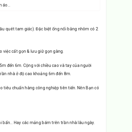
n áo…
 quét tam giác). Đặc biệt ống nối bằng nhôm có 2
ho việc cất gọn & lưu giữ gọn gàng.
5m đến 6m. Cộng với chiều cao và tay của người
rần nhà ở độ cao khoảng 6m đến 8m.
eo tiêu chuẩn hàng công nghiệp tiên tiến. Nên Bạn có
i bẩn… Hay các mảng bám trên trần nhà lâu ngày.