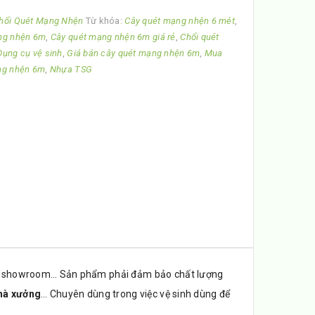
hổi Quét Mạng Nhện
Từ khóa:
Cây quét mạng nhện 6 mét
,
ng nhện 6m
,
Cây quét mạng nhện 6m giá rẻ
,
Chổi quét
Dụng cụ vệ sinh
,
Giá bán cây quét mạng nhện 6m
,
Mua
ng nhện 6m
,
Nhựa TSG
, showroom… Sản phẩm phải đảm bảo chất lượng
hà xưởng
… Chuyên dùng trong việc vệ sinh dùng để