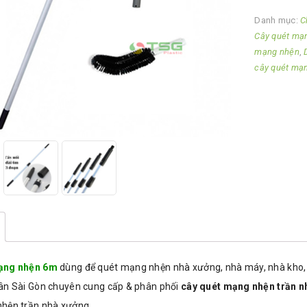
Danh mục:
C
Cây quét mạ
mạng nhện
,
cây quét mạ
ạng nhện 6m
dùng để quét mạng nhện nhà xưởng, nhà máy, nhà kho
ân Sài Gòn chuyên cung cấp & phân phối
cây quét mạng nhện trần n
hện trần nhà xưởng.