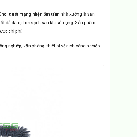
Chổi quét mạng nhện 6m trần
nhà xưởng là sản
 rất dễ dàng làm sạch sau khi sử dụng. Sản phẩm
ợc chi phí.
ông nghiệp, văn phòng, thiết bị vệ sinh công nghiệp…