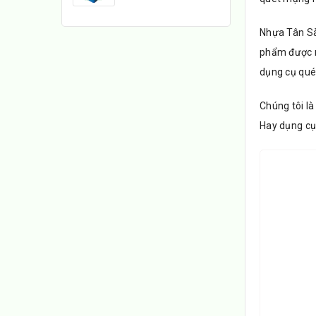
Nhựa Tân Sà
phẩm được n
dụng cụ qué
Chúng tôi là
Hay dụng cụ 