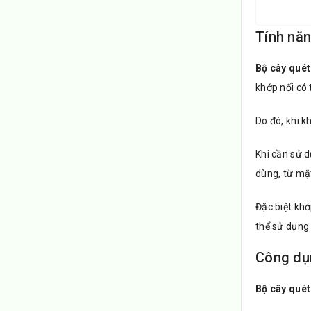
Tính năn
Bộ cây qué
khớp nối có 
Do đó, khi k
Khi cần sử 
dùng, từ mặ
Đặc biệt khớ
thể sử dụng 
Công dụ
Bộ cây qué