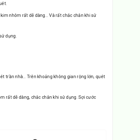
uét.
kim nhôm rất dễ dàng… Và rất chắc chắn khi sử
 sử dụng.
ét trần nhà… Trên khoảng không gian rộng lớn, quét
 rất dễ dàng, chắc chắn khi sử dụng. Sợi cước