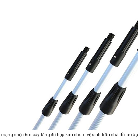
 mạng nhện 6m cây tăng đơ hợp kim nhôm vệ sinh trần nhà đồ lau bụi 