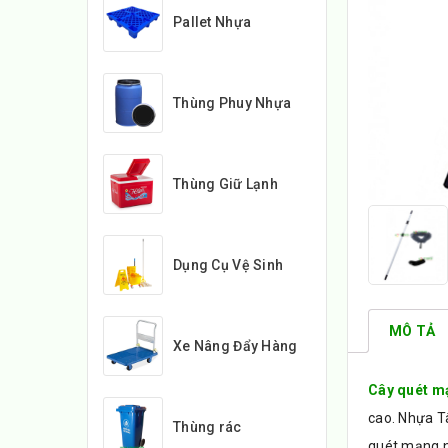
Pallet Nhựa
Thùng Phuy Nhựa
Thùng Giữ Lạnh
Dụng Cụ Vệ Sinh
MÔ TẢ
Xe Nâng Đẩy Hàng
Cây quét m
cao. Nhựa T
Thùng rác
quét mạng n