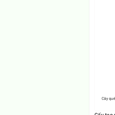
Cây qué
Cấu tạo 