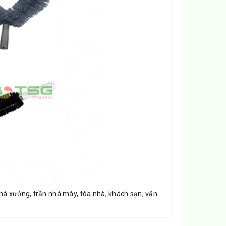
à xưởng, trần nhà máy, tòa nhà, khách sạn, văn
m