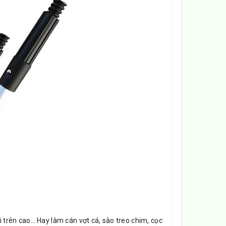
trên cao… Hay làm cán vợt cá, sào treo chim, cọc