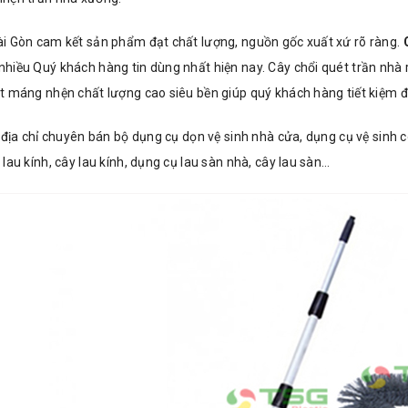
i Gòn cam kết sản phẩm đạt chất lượng, nguồn gốc xuất xứ rõ ràng.
hiều Quý khách hàng tin dùng nhất hiện nay. Cây chổi quét trần nhà
t máng nhện chất lượng cao siêu bền giúp quý khách hàng tiết kiệm đư
 địa chỉ chuyên bán bộ dụng cụ dọn vệ sinh nhà cửa, dụng cụ vệ sinh c
lau kính, cây lau kính, dụng cụ lau sàn nhà, cây lau sàn…