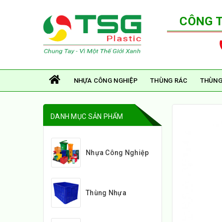
CÔNG 
NHỰA CÔNG NGHIỆP
THÙNG RÁC
THÙNG
DANH MỤC SẢN PHẨM
Nhựa Công Nghiệp
Thùng Nhựa