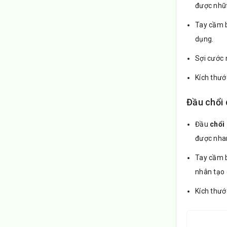
được nhữn
Tay cầm 
dụng.
Sợi cước 
Kích thư
Đầu chổi 
Đầu
chổi
được nhan
Tay cầm b
nhân tạo 
Kích thư